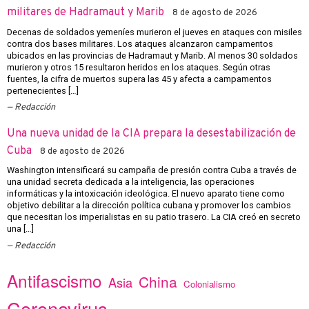
militares de Hadramaut y Marib
8 de agosto de 2026
Decenas de soldados yemeníes murieron el jueves en ataques con misiles
contra dos bases militares. Los ataques alcanzaron campamentos
ubicados en las provincias de Hadramaut y Marib. Al menos 30 soldados
murieron y otros 15 resultaron heridos en los ataques. Según otras
fuentes, la cifra de muertos supera las 45 y afecta a campamentos
pertenecientes […]
Redacción
Una nueva unidad de la CIA prepara la desestabilización de
Cuba
8 de agosto de 2026
Washington intensificará su campaña de presión contra Cuba a través de
una unidad secreta dedicada a la inteligencia, las operaciones
informáticas y la intoxicación ideológica. El nuevo aparato tiene como
objetivo debilitar a la dirección política cubana y promover los cambios
que necesitan los imperialistas en su patio trasero. La CIA creó en secreto
una […]
Redacción
Antifascismo
China
Asia
Colonialismo
Coronavirus