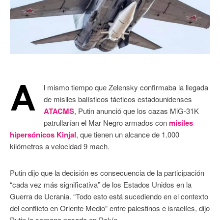
A
l mismo tiempo que Zelensky confirmaba la llegada
de misiles balísticos tácticos estadounidenses
ATACMS
, Putin anunció que los cazas MiG-31K
patrullarían el Mar Negro armados con
misiles
hipersónicos Kinjal
, que tienen un alcance de 1.000
kilómetros a velocidad 9 mach.
Putin dijo que la decisión es consecuencia de la participación
“cada vez más significativa” de los Estados Unidos en la
Guerra de Ucrania. “Todo esto está sucediendo en el contexto
del conflicto en Oriente Medio” entre palestinos e israelíes, dijo
Putin la semana pasada en Pekín.