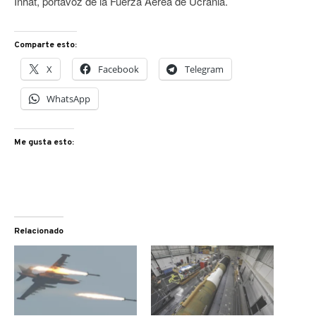
Inhat, portavoz de la Fuerza Aérea de Ucrania.
Comparte esto:
X
Facebook
Telegram
WhatsApp
Me gusta esto:
Relacionado