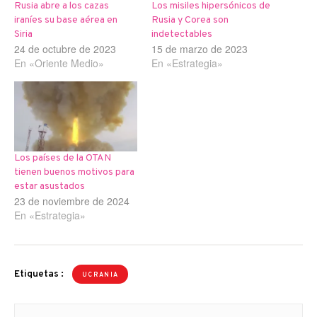
Rusia abre a los cazas
Los misiles hipersónicos de
iraníes su base aérea en
Rusia y Corea son
Siria
indetectables
24 de octubre de 2023
15 de marzo de 2023
En «Oriente Medio»
En «Estrategia»
Los países de la OTAN
tienen buenos motivos para
estar asustados
23 de noviembre de 2024
En «Estrategia»
Etiquetas :
UCRANIA
Navegación