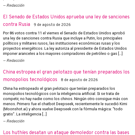
Redacción
El Senado de Estados Unidos aprueba una ley de sanciones
contra Rusia
9 de agosto de 2026
Por 86 votos contra 11 el viernes el Senado de Estados Unidos aprobó
una ley de sanciones contra Rusia que incluye a Putin, los principales
políticos y militares rusos, las instituciones económicas rusas y los
proyectos energéticos. La ley autoriza al presidente de Estados Unidos
imponer aranceles a los mayores compradores de petróleo o gas […]
Redacción
China estropea el gran pelotazo que tenían preparados los
monopolios tecnológicos
8 de agosto de 2026
China ha estropeado el gran pelotazo que tenían preparados los
monopolios tecnológicos con la inteligencia artificial. Si se trata de
competir, no hay nadie como los chinos. Ningún otro consigue más con
menos. Primero fue el chatbot Deepseek, recientemente le sucedió Kimi
(Moonshot.ai) y ahora vuelve Deepseek con la fórmula mágica: “todo
gratis”. La inteligencia […]
Redacción
Los huthíes desatan un ataque demoledor contra las bases