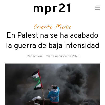
mpr21
Skip
to
Oriente Medio
content
En Palestina se ha acabado
la guerra de baja intensidad
Redacción
24 de octubre de 2023