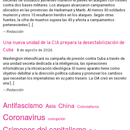
Decenas de soldados yemeníes murieron el jueves en ataques con misiles
contra dos bases militares. Los ataques alcanzaron campamentos
ubicados en las provincias de Hadramaut y Marib. Al menos 30 soldados
murieron y otros 15 resultaron heridos en los ataques. Según otras
fuentes, la cifra de muertos supera las 45 y afecta a campamentos
pertenecientes […]
Redacción
Una nueva unidad de la CIA prepara la desestabilización de
Cuba
8 de agosto de 2026
Washington intensificará su campaña de presión contra Cuba a través de
una unidad secreta dedicada a la inteligencia, las operaciones
informáticas y la intoxicación ideológica. El nuevo aparato tiene como
objetivo debilitar a la dirección política cubana y promover los cambios
que necesitan los imperialistas en su patio trasero. La CIA creó en secreto
una […]
Redacción
Antifascismo
China
Asia
Colonialismo
Coronavirus
corrupción
Crímenes del capitalismo