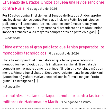
El Senado de Estados Unidos aprueba una ley de sanciones
contra Rusia
9 de agosto de 2026
Por 86 votos contra 11 el viernes el Senado de Estados Unidos aprobó
una ley de sanciones contra Rusia que incluye a Putin, los principales
políticos y militares rusos, las instituciones económicas rusas y los
proyectos energéticos. La ley autoriza al presidente de Estados Unidos
imponer aranceles a los mayores compradores de petróleo o gas […]
Redacción
China estropea el gran pelotazo que tenían preparados los
monopolios tecnológicos
8 de agosto de 2026
China ha estropeado el gran pelotazo que tenían preparados los
monopolios tecnológicos con la inteligencia artificial. Si se trata de
competir, no hay nadie como los chinos. Ningún otro consigue más con
menos. Primero fue el chatbot Deepseek, recientemente le sucedió Kimi
(Moonshot.ai) y ahora vuelve Deepseek con la fórmula mágica: “todo
gratis”. La inteligencia […]
Redacción
Los huthíes desatan un ataque demoledor contra las bases
militares de Hadramaut y Marib
8 de agosto de 2026