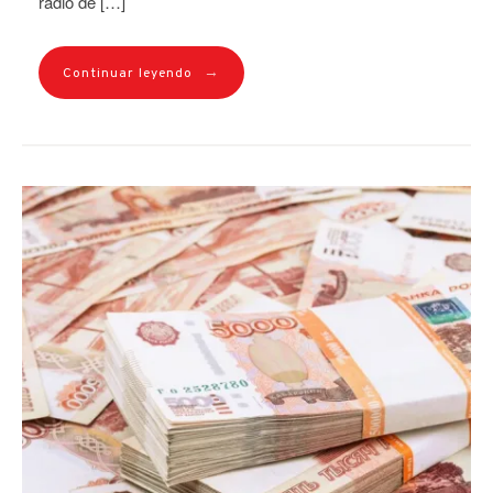
radio de […]
→
Continuar leyendo