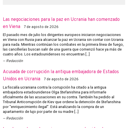
Las negociaciones para la paz en Ucrania han comenzado
en Viena
7 de agosto de 2026
El pasado mes de julio los dirigentes europeos iniciaron negociaciones
en Viena con Rusia para alcanzar la paz en Ucrania sin contar con Ucrania
para nada. Mientras continúan los combates en la primera línea de fuego,
las cancillerías buscan salir de una guerra que comenzó hace ya más de
cuatro años. Los estadounidenses no encuentran […]
Redacción
Acusada de corrupción la antigua embajadora de Estados
Unidos en Ucrania
7 de agosto de 2026
La fiscalía ucraniana contra la corrupción ha citado a la antigua
embajadora estadounidense Olga Stefanishina para informarle
oficialmente de las acusaciones en su contra. También ha pedido al
Tribunal Anticorrupción de Kiev que ordene la detención de Stefanshina
por “enriquecimiento ilegal”. Está analizando la compra de un
apartamento de lujo por parte de su madre […]
Redacción