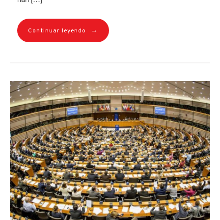
→
Continuar leyendo