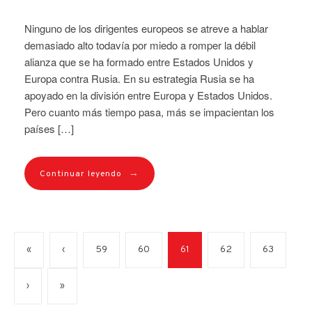
Ninguno de los dirigentes europeos se atreve a hablar
demasiado alto todavía por miedo a romper la débil
alianza que se ha formado entre Estados Unidos y
Europa contra Rusia. En su estrategia Rusia se ha
apoyado en la división entre Europa y Estados Unidos.
Pero cuanto más tiempo pasa, más se impacientan los
países […]
→
Continuar leyendo
«
‹
59
60
61
62
63
›
»