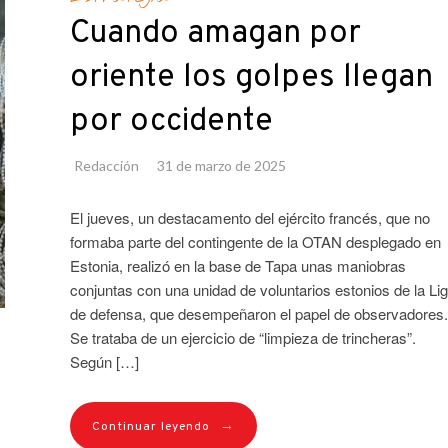
Cuando amagan por
oriente los golpes llegan
por occidente
Redacción
31 de marzo de 2025
El jueves, un destacamento del ejército francés, que no
formaba parte del contingente de la OTAN desplegado en
Estonia, realizó en la base de Tapa unas maniobras
conjuntas con una unidad de voluntarios estonios de la Li
de defensa, que desempeñaron el papel de observadores.
Se trataba de un ejercicio de “limpieza de trincheras”.
Según […]
→
Continuar leyendo