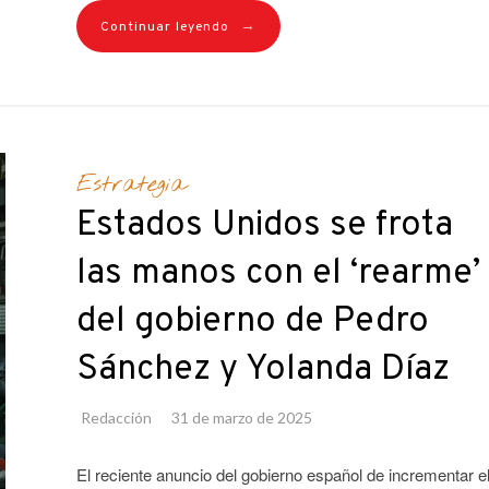
→
Continuar leyendo
Estrategia
Estados Unidos se frota
las manos con el ‘rearme’
del gobierno de Pedro
Sánchez y Yolanda Díaz
Redacción
31 de marzo de 2025
El reciente anuncio del gobierno español de incrementar e