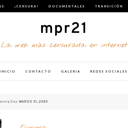
AS
¡CENSURA!
DOCUMENTALES
TRANSICIÓN
mpr21
La web más censurada en internet
INICIO
CONTACTO
GALERIA
REDES SOCIALES
wsing Day:
MARZO 31, 2025
Economía