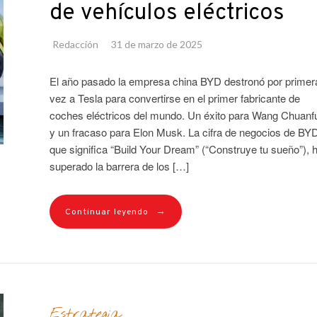
de vehículos eléctricos
Redacción
31 de marzo de 2025
El año pasado la empresa china BYD destronó por primer
vez a Tesla para convertirse en el primer fabricante de
coches eléctricos del mundo. Un éxito para Wang Chuanf
y un fracaso para Elon Musk. La cifra de negocios de BYD
que significa “Build Your Dream” (“Construye tu sueño”), 
superado la barrera de los […]
→
Continuar leyendo
Estrategia