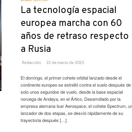
La tecnología espacial
europea marcha con 60
años de retraso respecto
a Rusia
Redacción
31 de marzo de 2025
El domingo, el primer cohete orbital lanzado desde el
continente europeo se estrelló contra el suelo después de
solo unos segundos de vuelo, desde la base espacial
noruega de Andøya, en el Ártico. Desarrollado por la
empresa alemana Isar Aerospace, el cohete Spectrum, u
lanzador de dos etapas, se desvió rápidamente de su
trayectoria después […]