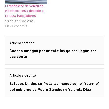
El fabricante de vehículos
eléctricos Tesla despide a
14.000 trabajadores
16 de abril de 2024
En «Economía»
Navegación
Artículo anterior
de
Artículo
Cuando amagan por oriente los golpes llegan por
entradas
anterior
occidente
Artículo siguiente
Artículo
Estados Unidos se frota las manos con el ‘rearme’
siguiente:
del gobierno de Pedro Sánchez y Yolanda Díaz