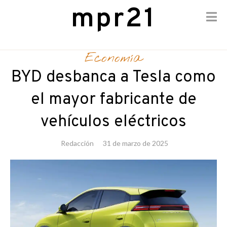
mpr21
Skip
to
Economía
content
BYD desbanca a Tesla como
el mayor fabricante de
vehículos eléctricos
Redacción
31 de marzo de 2025