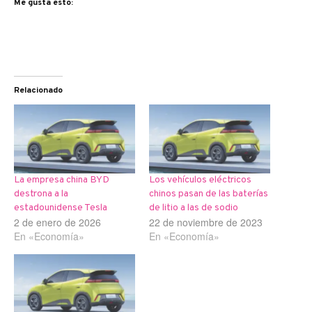
Me gusta esto:
Relacionado
La empresa china BYD
Los vehículos eléctricos
destrona a la
chinos pasan de las baterías
estadounidense Tesla
de litio a las de sodio
2 de enero de 2026
22 de noviembre de 2023
En «Economía»
En «Economía»