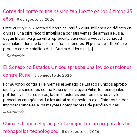
Corea del norte nunca ha sido tan fuerte en los últimos 35
años
9 de agosto de 2026
Entre 2022 y 2025 Corea del norte acumuló 22.000 millones de dólares en
divisas, una cifra récord impulsada por sus ventas de armas a Rusia,
según Bloomberg. La cifra representa casi cuatro veces la cantidad
acumulada durante los cuatro años anteriores. El punto de inflexión se
produjo con el estallido de la Guerra de Ucrania, […]
Redacción
El Senado de Estados Unidos aprueba una ley de sanciones
contra Rusia
9 de agosto de 2026
Por 86 votos contra 11 el viernes el Senado de Estados Unidos aprobó
una ley de sanciones contra Rusia que incluye a Putin, los principales
políticos y militares rusos, las instituciones económicas rusas y los
proyectos energéticos. La ley autoriza al presidente de Estados Unidos
imponer aranceles a los mayores compradores de petróleo o gas […]
Redacción
China estropea el gran pelotazo que tenían preparados los
monopolios tecnológicos
8 de agosto de 2026