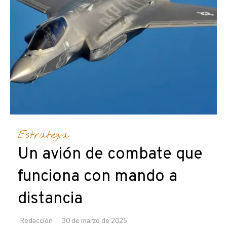
Estrategia
Un avión de combate que
funciona con mando a
distancia
Redacción
30 de marzo de 2025