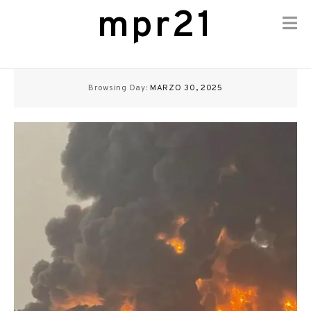
mpr21
Skip
to
Browsing Day:
MARZO 30, 2025
content