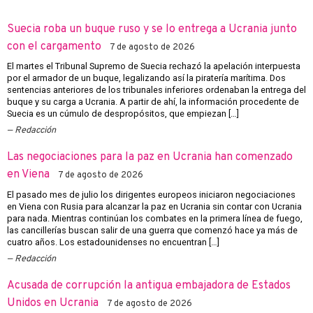
Suecia roba un buque ruso y se lo entrega a Ucrania junto
con el cargamento
7 de agosto de 2026
El martes el Tribunal Supremo de Suecia rechazó la apelación interpuesta
por el armador de un buque, legalizando así la piratería marítima. Dos
sentencias anteriores de los tribunales inferiores ordenaban la entrega del
buque y su carga a Ucrania. A partir de ahí, la información procedente de
Suecia es un cúmulo de despropósitos, que empiezan […]
Redacción
Las negociaciones para la paz en Ucrania han comenzado
en Viena
7 de agosto de 2026
El pasado mes de julio los dirigentes europeos iniciaron negociaciones
en Viena con Rusia para alcanzar la paz en Ucrania sin contar con Ucrania
para nada. Mientras continúan los combates en la primera línea de fuego,
las cancillerías buscan salir de una guerra que comenzó hace ya más de
cuatro años. Los estadounidenses no encuentran […]
Redacción
Acusada de corrupción la antigua embajadora de Estados
Unidos en Ucrania
7 de agosto de 2026