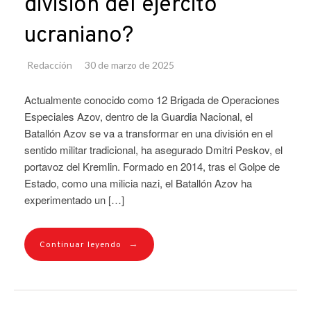
división del ejército
ucraniano?
Redacción
30 de marzo de 2025
Actualmente conocido como 12 Brigada de Operaciones
Especiales Azov, dentro de la Guardia Nacional, el
Batallón Azov se va a transformar en una división en el
sentido militar tradicional, ha asegurado Dmitri Peskov, el
portavoz del Kremlin. Formado en 2014, tras el Golpe de
Estado, como una milicia nazi, el Batallón Azov ha
experimentado un […]
→
Continuar leyendo