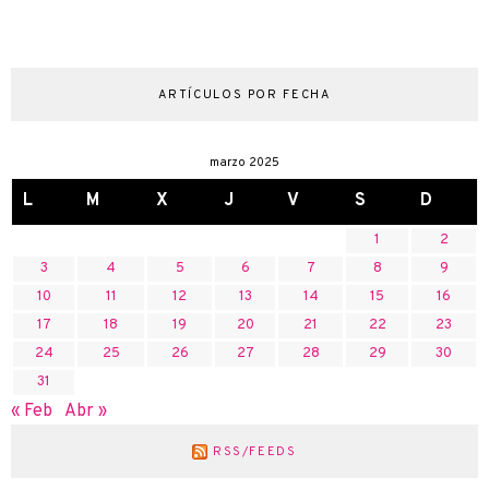
ARTÍCULOS POR FECHA
marzo 2025
L
M
X
J
V
S
D
1
2
3
4
5
6
7
8
9
10
11
12
13
14
15
16
17
18
19
20
21
22
23
24
25
26
27
28
29
30
31
« Feb
Abr »
RSS/FEEDS