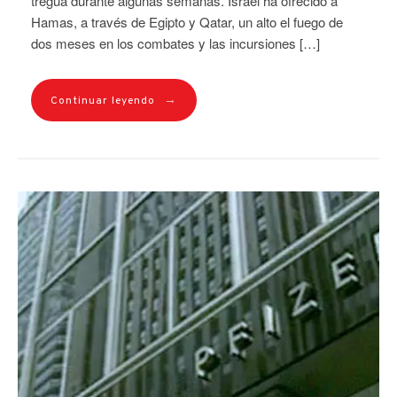
tregua durante algunas semanas. Israel ha ofrecido a
Hamas, a través de Egipto y Qatar, un alto el fuego de
dos meses en los combates y las incursiones […]
→
Continuar leyendo