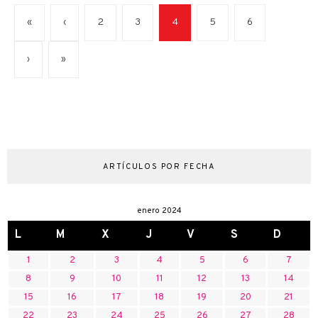
«
‹
2
3
4
5
6
›
»
ARTÍCULOS POR FECHA
enero 2024
L
M
X
J
V
S
D
1
2
3
4
5
6
7
8
9
10
11
12
13
14
15
16
17
18
19
20
21
22
23
24
25
26
27
28