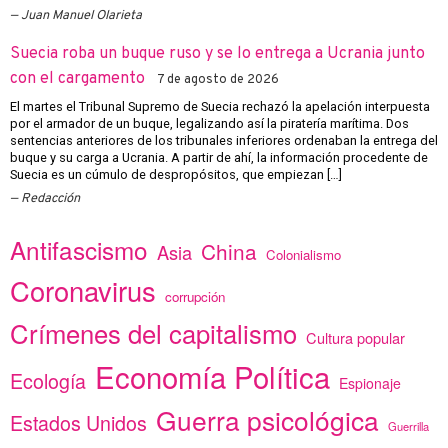
Juan Manuel Olarieta
Suecia roba un buque ruso y se lo entrega a Ucrania junto
con el cargamento
7 de agosto de 2026
El martes el Tribunal Supremo de Suecia rechazó la apelación interpuesta
por el armador de un buque, legalizando así la piratería marítima. Dos
sentencias anteriores de los tribunales inferiores ordenaban la entrega del
buque y su carga a Ucrania. A partir de ahí, la información procedente de
Suecia es un cúmulo de despropósitos, que empiezan […]
Redacción
Antifascismo
China
Asia
Colonialismo
Coronavirus
corrupción
Crímenes del capitalismo
Cultura popular
Economía Política
Ecología
Espionaje
Guerra psicológica
Estados Unidos
Guerrilla