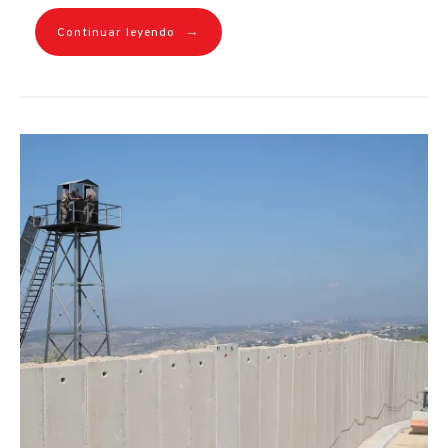
→
Continuar leyendo