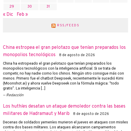
29
30
31
« Dic
Feb »
RSS/FEEDS
China estropea el gran pelotazo que tenían preparados los
monopolios tecnológicos
8 de agosto de 2026
China ha estropeado el gran pelotazo que tenían preparados los
monopolios tecnológicos con la inteligencia artificial. Si se trata de
competir, no hay nadie como los chinos. Ningún otro consigue más con
menos. Primero fue el chatbot Deepseek, recientemente le sucedió Kimi
(Moonshot.ai) y ahora vuelve Deepseek con la fórmula mágica: “todo
gratis”. La inteligencia […]
Redacción
Los huthíes desatan un ataque demoledor contra las bases
militares de Hadramaut y Marib
8 de agosto de 2026
Decenas de soldados yemeníes murieron el jueves en ataques con misiles
contra dos bases militares. Los ataques alcanzaron campamentos