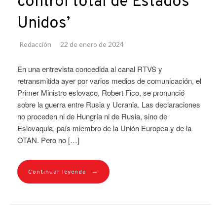
control total de Estados
Unidos’
Redacción
22 de enero de 2024
En una entrevista concedida al canal RTVS y
retransmitida ayer por varios medios de comunicación, el
Primer Ministro eslovaco, Robert Fico, se pronunció
sobre la guerra entre Rusia y Ucrania. Las declaraciones
no proceden ni de Hungría ni de Rusia, sino de
Eslovaquia, país miembro de la Unión Europea y de la
OTAN. Pero no […]
→
Continuar leyendo