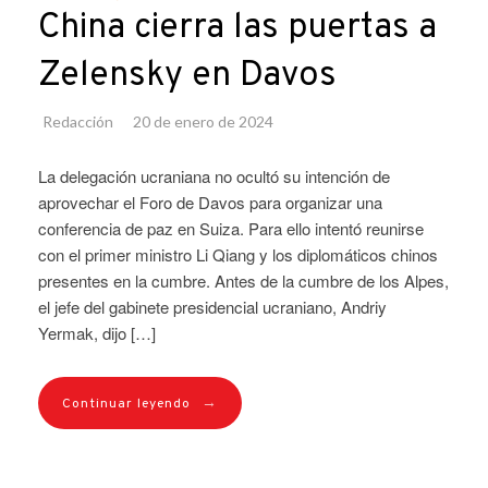
China cierra las puertas a
Zelensky en Davos
Redacción
20 de enero de 2024
La delegación ucraniana no ocultó su intención de
aprovechar el Foro de Davos para organizar una
conferencia de paz en Suiza. Para ello intentó reunirse
con el primer ministro Li Qiang y los diplomáticos chinos
presentes en la cumbre. Antes de la cumbre de los Alpes,
el jefe del gabinete presidencial ucraniano, Andriy
Yermak, dijo […]
→
Continuar leyendo