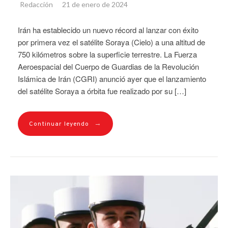
Redacción
21 de enero de 2024
Irán ha establecido un nuevo récord al lanzar con éxito
por primera vez el satélite Soraya (Cielo) a una altitud de
750 kilómetros sobre la superficie terrestre. La Fuerza
Aeroespacial del Cuerpo de Guardias de la Revolución
Islámica de Irán (CGRI) anunció ayer que el lanzamiento
del satélite Soraya a órbita fue realizado por su […]
→
Continuar leyendo