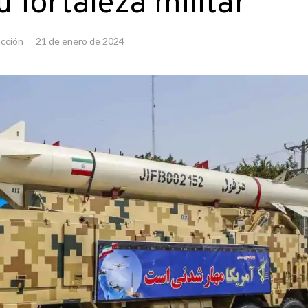
 fortaleza militar
cción
21 de enero de 2024