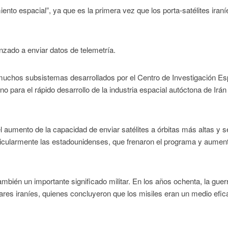
nto espacial”, ya que es la primera vez que los porta-satélites iraní
nzado a enviar datos de telemetría.
, muchos subsistemas desarrollados por el Centro de Investigación Es
no para el rápido desarrollo de la industria espacial autóctona de Irán
 aumento de la capacidad de enviar satélites a órbitas más altas y s
rticularmente las estadounidenses, que frenaron el programa y aumen
mbién un importante significado militar. En los años ochenta, la guer
tares iraníes, quienes concluyeron que los misiles eran un medio efic