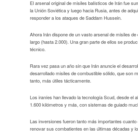
El arsenal original de misiles balísticos de Irán fue s
la Unión Soviética y luego hacia Rusia, antes de adqu
responder a los ataques de Saddam Hussein.
Ahora Irán dispone de un vasto arsenal de misiles de 
largo (hasta 2.000). Una gran parte de ellos se produc
técnico.
Rara vez pasa un año sin que Irán anuncie el desarrol
desarrollado misiles de combustible sólido, que son 
tanto, más útiles tácticamente.
Los iraníes han llevado la tecnología Scud, desde el 
1.600 kilómetros y más, con sistemas de guiado much
Las inversiones fueron tanto más importantes cuanto 
renovar sus combatientes en las últimas décadas y 