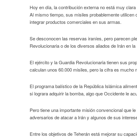
Hoy en día, la contribución externa no está muy clar
Al mismo tiempo, sus misiles probablemente utilicen
integrar productos comerciales en sus armas.
Se desconocen las reservas iraníes, pero parecen plet
Revolucionaria o de los diversos aliados de Irán en l
El ejército y la Guardia Revolucionaria tienen sus pr
calculan unos 60.000 misiles, pero la cifra es mucho 
El programa balístico de la República Islámica alimen
si lograra adquirir la bomba, algo que Occidente le ac
Pero tiene una importante misión convencional que le 
adversarios de atacar a Irán y algunos de sus intereses
Entre los objetivos de Teherán está mejorar su capac