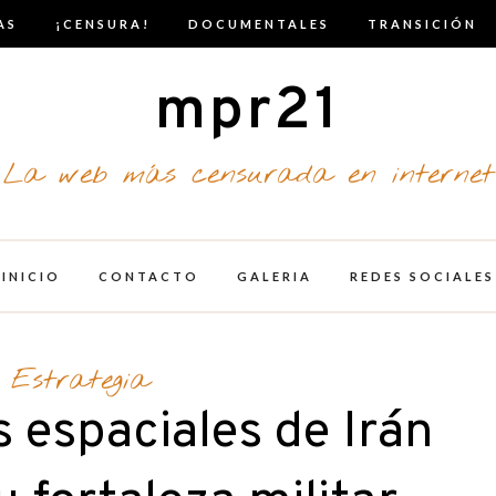
AS
¡CENSURA!
DOCUMENTALES
TRANSICIÓN
mpr21
La web más censurada en internet
INICIO
CONTACTO
GALERIA
REDES SOCIALES
Estrategia
s espaciales de Irán