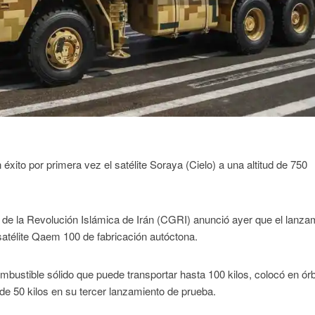
éxito por primera vez el satélite Soraya (Cielo) a una altitud de 750
de la Revolución Islámica de Irán (CGRI) anunció ayer que el lanza
a-satélite Qaem 100 de fabricación autóctona.
mbustible sólido que puede transportar hasta 100 kilos, colocó en órb
de 50 kilos en su tercer lanzamiento de prueba.