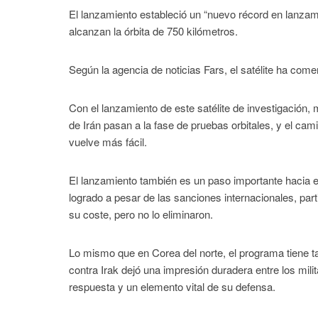
El lanzamiento estableció un “nuevo récord en lanzamie
alcanzan la órbita de 750 kilómetros.
Según la agencia de noticias Fars, el satélite ha come
Con el lanzamiento de este satélite de investigación
de Irán pasan a la fase de pruebas orbitales, y el cami
vuelve más fácil.
El lanzamiento también es un paso importante hacia el
logrado a pesar de las sanciones internacionales, pa
su coste, pero no lo eliminaron.
Lo mismo que en Corea del norte, el programa tiene ta
contra Irak dejó una impresión duradera entre los mili
respuesta y un elemento vital de su defensa.