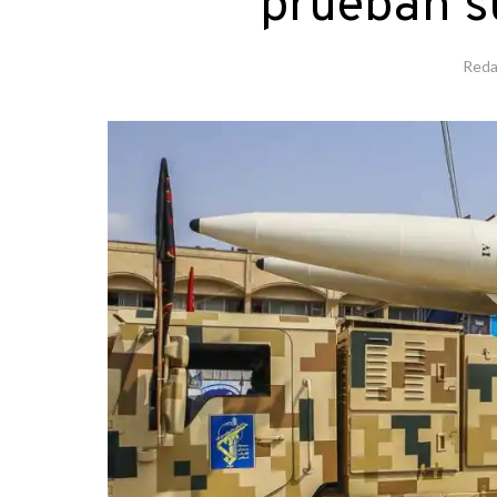
prueban su
Reda