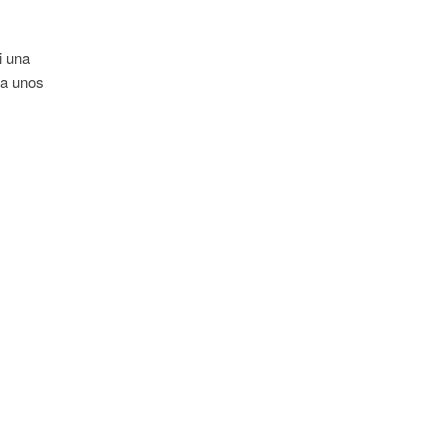
i una
 a unos