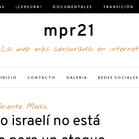
AS
¡CENSURA!
DOCUMENTALES
TRANSICIÓN
mpr21
La web más censurada en internet
INICIO
CONTACTO
GALERIA
REDES SOCIALES
Oriente Medio
to israelí no está