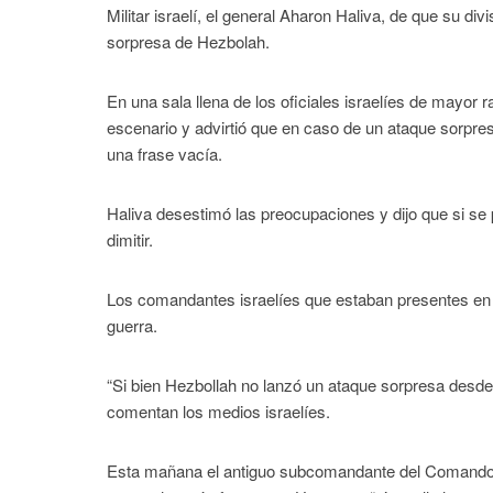
Militar israelí, el general Aharon Haliva, de que su div
sorpresa de Hezbolah.
En una sala llena de los oficiales israelíes de mayor 
escenario y advirtió que en caso de un ataque sorpres
una frase vacía.
Haliva desestimó las preocupaciones y dijo que si se 
dimitir.
Los comandantes israelíes que estaban presentes en la
guerra.
“Si bien Hezbollah no lanzó un ataque sorpresa desde
comentan los medios israelíes.
Esta mañana el antiguo subcomandante del Comando No