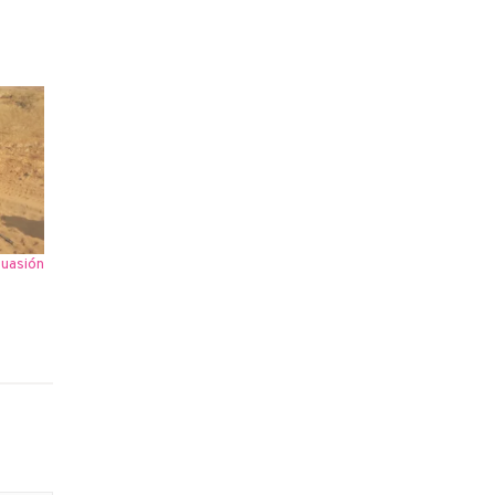
suasión