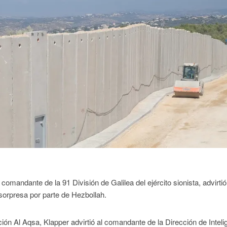
 comandante de la 91 División de Galilea del ejército sionista, advirti
sorpresa por parte de Hezbollah.
ón Al Aqsa, Klapper advirtió al comandante de la Dirección de Inteli