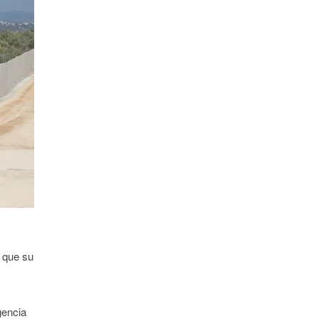
ó que su
gencia