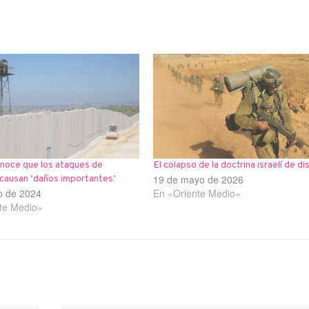
onoce que los ataques de
El colapso de la doctrina israelí de di
19 de mayo de 2026
 causan ‘daños importantes’
o de 2024
En «Oriente Medio»
te Medio»