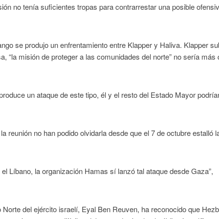
isión no tenía suficientes tropas para contrarrestar una posible ofensi
rango se produjo un enfrentamiento entre Klapper y Haliva. Klapper sub
a, “la misión de proteger a las comunidades del norte” no sería más
produce un ataque de este tipo, él y el resto del Estado Mayor podría
 reunión no han podido olvidarla desde que el 7 de octubre estalló l
 el Líbano, la organización Hamas sí lanzó tal ataque desde Gaza”,
rte del ejército israelí, Eyal Ben Reuven, ha reconocido que Hezb