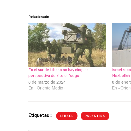
Relacionado
En el sur de Líbano no hay ninguna
Israel rec
perspectiva de alto el fuego
Hezbollah
8 de marzo de 2024
8 de ener
En «Oriente Medio»
En «Orien
Etiquetas :
ISRAEL
PALESTINA