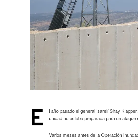
E
l año pasado el general isarelí Shay Klapper,
unidad no estaba preparada para un ataque 
Varios meses antes de la Operación Inundaci