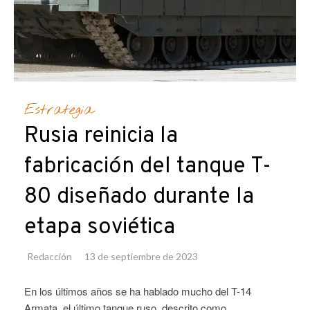
Estrategia
Rusia reinicia la
fabricación del tanque T-
80 diseñado durante la
etapa soviética
Redacción
13 de septiembre de 2023
En los últimos años se ha hablado mucho del T-14
Armata, el último tanque ruso, descrito como