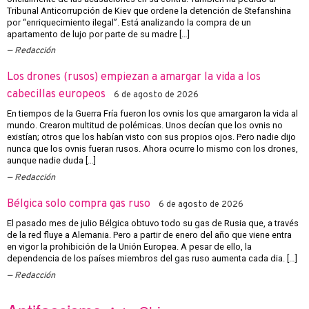
Tribunal Anticorrupción de Kiev que ordene la detención de Stefanshina
por “enriquecimiento ilegal”. Está analizando la compra de un
apartamento de lujo por parte de su madre […]
Redacción
Los drones (rusos) empiezan a amargar la vida a los
cabecillas europeos
6 de agosto de 2026
En tiempos de la Guerra Fría fueron los ovnis los que amargaron la vida al
mundo. Crearon multitud de polémicas. Unos decían que los ovnis no
existían; otros que los habían visto con sus propios ojos. Pero nadie dijo
nunca que los ovnis fueran rusos. Ahora ocurre lo mismo con los drones,
aunque nadie duda […]
Redacción
Bélgica solo compra gas ruso
6 de agosto de 2026
El pasado mes de julio Bélgica obtuvo todo su gas de Rusia que, a través
de la red fluye a Alemania. Pero a partir de enero del año que viene entra
en vigor la prohibición de la Unión Europea. A pesar de ello, la
dependencia de los países miembros del gas ruso aumenta cada dia. […]
Redacción