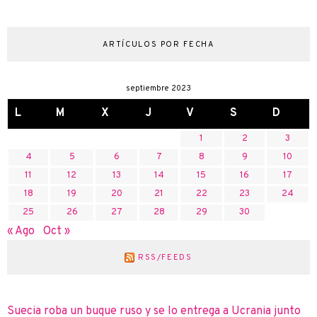
ARTÍCULOS POR FECHA
septiembre 2023
L
M
X
J
V
S
D
1
2
3
4
5
6
7
8
9
10
11
12
13
14
15
16
17
18
19
20
21
22
23
24
25
26
27
28
29
30
« Ago
Oct »
RSS/FEEDS
Suecia roba un buque ruso y se lo entrega a Ucrania junto