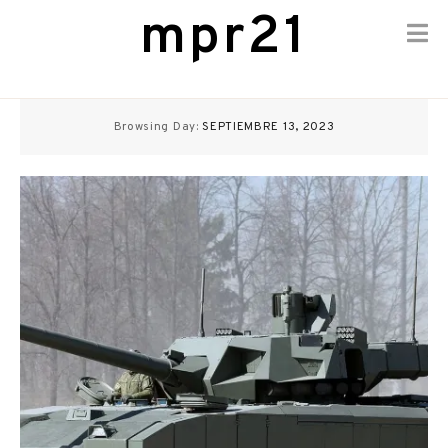
mpr21
Skip
to
Browsing Day:
SEPTIEMBRE 13, 2023
content