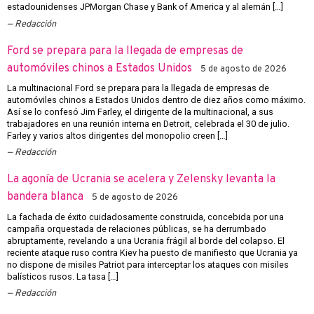
estadounidenses JPMorgan Chase y Bank of America y al alemán […]
Redacción
Ford se prepara para la llegada de empresas de
automóviles chinos a Estados Unidos
5 de agosto de 2026
La multinacional Ford se prepara para la llegada de empresas de
automóviles chinos a Estados Unidos dentro de diez años como máximo.
Así se lo confesó Jim Farley, el dirigente de la multinacional, a sus
trabajadores en una reunión interna en Detroit, celebrada el 30 de julio.
Farley y varios altos dirigentes del monopolio creen […]
Redacción
La agonía de Ucrania se acelera y Zelensky levanta la
bandera blanca
5 de agosto de 2026
La fachada de éxito cuidadosamente construida, concebida por una
campaña orquestada de relaciones públicas, se ha derrumbado
abruptamente, revelando a una Ucrania frágil al borde del colapso. El
reciente ataque ruso contra Kiev ha puesto de manifiesto que Ucrania ya
no dispone de misiles Patriot para interceptar los ataques con misiles
balísticos rusos. La tasa […]
Redacción