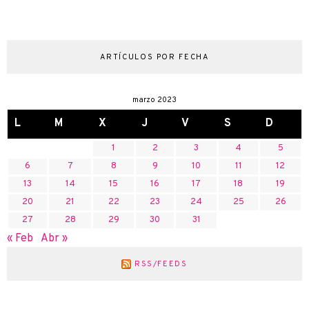
ARTÍCULOS POR FECHA
marzo 2023
L
M
X
J
V
S
D
1
2
3
4
5
6
7
8
9
10
11
12
13
14
15
16
17
18
19
20
21
22
23
24
25
26
27
28
29
30
31
« Feb
Abr »
RSS/FEEDS