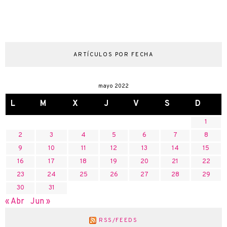
ARTÍCULOS POR FECHA
mayo 2022
L
M
X
J
V
S
D
1
2
3
4
5
6
7
8
9
10
11
12
13
14
15
16
17
18
19
20
21
22
23
24
25
26
27
28
29
30
31
« Abr
Jun »
RSS/FEEDS