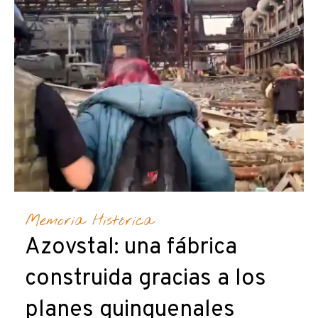
Memoria Histórica
Azovstal: una fábrica
construida gracias a los
planes quinquenales