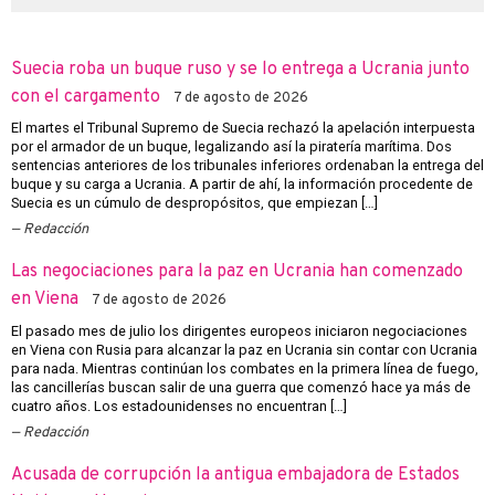
Suecia roba un buque ruso y se lo entrega a Ucrania junto
con el cargamento
7 de agosto de 2026
El martes el Tribunal Supremo de Suecia rechazó la apelación interpuesta
por el armador de un buque, legalizando así la piratería marítima. Dos
sentencias anteriores de los tribunales inferiores ordenaban la entrega del
buque y su carga a Ucrania. A partir de ahí, la información procedente de
Suecia es un cúmulo de despropósitos, que empiezan […]
Redacción
Las negociaciones para la paz en Ucrania han comenzado
en Viena
7 de agosto de 2026
El pasado mes de julio los dirigentes europeos iniciaron negociaciones
en Viena con Rusia para alcanzar la paz en Ucrania sin contar con Ucrania
para nada. Mientras continúan los combates en la primera línea de fuego,
las cancillerías buscan salir de una guerra que comenzó hace ya más de
cuatro años. Los estadounidenses no encuentran […]
Redacción
Acusada de corrupción la antigua embajadora de Estados