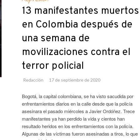
13 manifestantes muertos
en Colombia después de
una semana de
movilizaciones contra el
terror policial
Redacción
17 de septiembre de 2020
Bogotá, la capital colombiana, se ha visto sacudida por
enfrentamientos diarios en la calle desde que la policía
asesinara el pasado miércoles a Javier Ordóñez. Trece
manifestantes ya han perdido la vida y cientos han
resultado heridos en los enfrentamientos con la policía.
Algunas de las víctimas fueron asesinadas a tiros, lo que