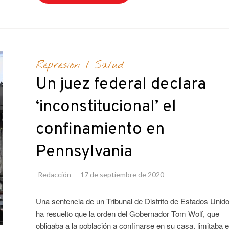
Represión
/
Salud
Un juez federal declara
‘inconstitucional’ el
confinamiento en
Pennsylvania
Redacción
17 de septiembre de 2020
Una sentencia de un Tribunal de Distrito de Estados Unid
ha resuelto que la orden del Gobernador Tom Wolf, que
obligaba a la población a confinarse en su casa, limitaba e