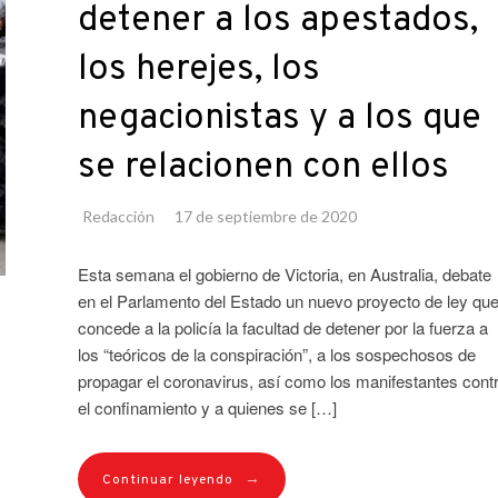
detener a los apestados,
los herejes, los
negacionistas y a los que
se relacionen con ellos
Redacción
17 de septiembre de 2020
Esta semana el gobierno de Victoria, en Australia, debate
en el Parlamento del Estado un nuevo proyecto de ley qu
concede a la policía la facultad de detener por la fuerza a
los “teóricos de la conspiración”, a los sospechosos de
propagar el coronavirus, así como los manifestantes cont
el confinamiento y a quienes se […]
→
Continuar leyendo