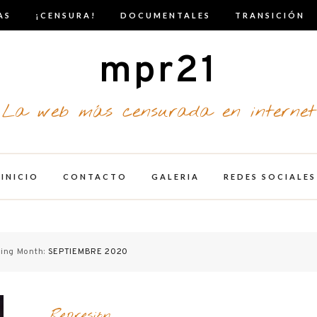
AS
¡CENSURA!
DOCUMENTALES
TRANSICIÓN
mpr21
La web más censurada en internet
INICIO
CONTACTO
GALERIA
REDES SOCIALES
ing Month:
SEPTIEMBRE 2020
Represión