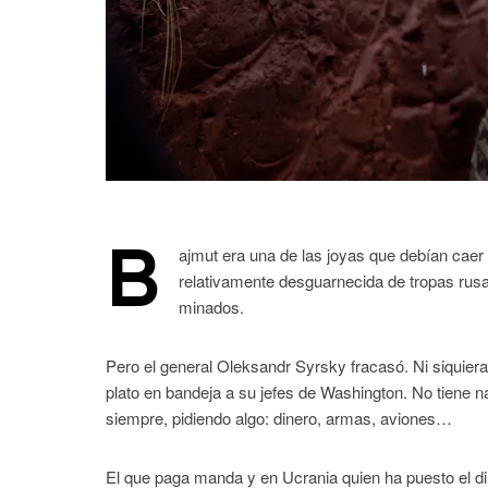
B
ajmut era una de las joyas que debían caer
relativamente desguarnecida de tropas rusa
minados.
Pero el general Oleksandr Syrsky fracasó. Ni siquiera
plato en bandeja a su jefes de Washington. No tiene 
siempre, pidiendo algo: dinero, armas, aviones…
El que paga manda y en Ucrania quien ha puesto el