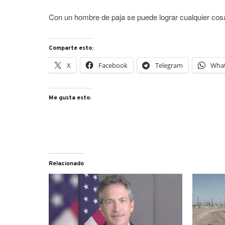
Con un hombre de paja se puede lograr cualquier cosa
Comparte esto:
X
Facebook
Telegram
Wha
Me gusta esto:
Relacionado