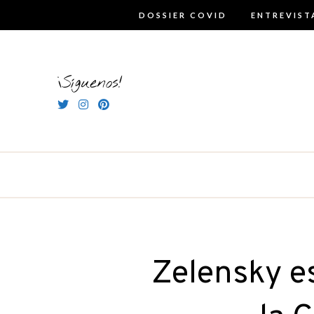
Skip
DOSSIER COVID
ENTREVIST
to
content
¡Síguenos!
Zelensky e