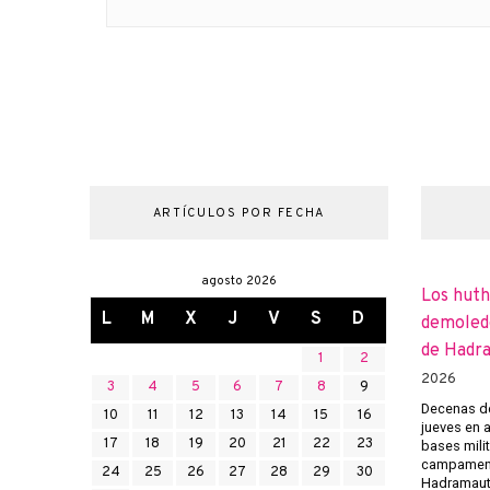
ARTÍCULOS POR FECHA
agosto 2026
Los huth
L
M
X
J
V
S
D
demoledo
de Hadr
1
2
2026
3
4
5
6
7
8
9
Decenas de
10
11
12
13
14
15
16
jueves en 
17
18
19
20
21
22
23
bases mili
campament
24
25
26
27
28
29
30
Hadramaut 