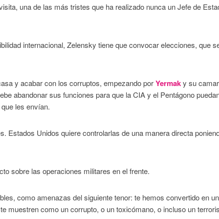
sita, una de las más tristes que ha realizado nunca un Jefe de Esta
edibilidad internacional, Zelensky tiene que convocar elecciones, que s
a casa y acabar con los corruptos, empezando por
Yermak
y su camari
 debe abandonar sus funciones para que la CIA y el Pentágono pueda
 que les envían.
s. Estados Unidos quiere controlarlas de una manera directa ponien
to sobre las operaciones militares en el frente.
bles, como amenazas del siguiente tenor: te hemos convertido en un
te muestren como un corrupto, o un toxicómano, o incluso un terroris