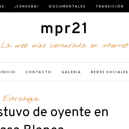
AS
¡CENSURA!
DOCUMENTALES
TRANSICIÓN
mpr21
La web más censurada en internet
INICIO
CONTACTO
GALERIA
REDES SOCIALES
Estrategia
stuvo de oyente en