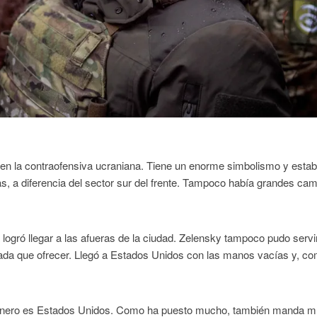
 en la contraofensiva ucraniana. Tiene un enorme simbolismo y esta
s, a diferencia del sector sur del frente. Tampoco había grandes ca
 logró llegar a las afueras de la ciudad. Zelensky tampoco pudo servi
nada que ofrecer. Llegó a Estados Unidos con las manos vacías y, c
 dinero es Estados Unidos. Como ha puesto mucho, también manda m