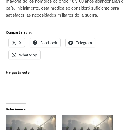
mayoría de los hombres de entre 18 y 60 años abandonaran el
país. Inicialmente, esta medida se consideró suficiente para
satisfacer las necesidades militares de la guerra.
Comparte esto:
X
Facebook
Telegram
WhatsApp
Me gusta esto:
Relacionado