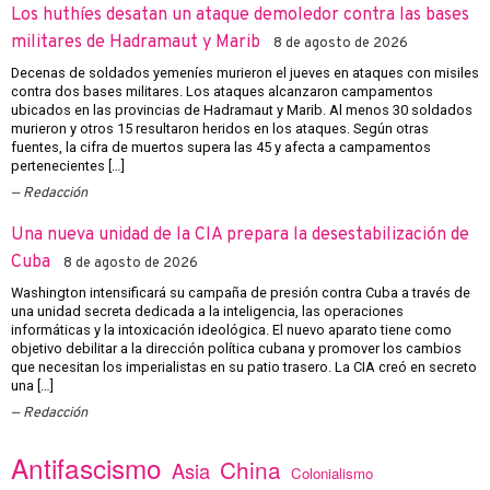
Los huthíes desatan un ataque demoledor contra las bases
militares de Hadramaut y Marib
8 de agosto de 2026
Decenas de soldados yemeníes murieron el jueves en ataques con misiles
contra dos bases militares. Los ataques alcanzaron campamentos
ubicados en las provincias de Hadramaut y Marib. Al menos 30 soldados
murieron y otros 15 resultaron heridos en los ataques. Según otras
fuentes, la cifra de muertos supera las 45 y afecta a campamentos
pertenecientes […]
Redacción
Una nueva unidad de la CIA prepara la desestabilización de
Cuba
8 de agosto de 2026
Washington intensificará su campaña de presión contra Cuba a través de
una unidad secreta dedicada a la inteligencia, las operaciones
informáticas y la intoxicación ideológica. El nuevo aparato tiene como
objetivo debilitar a la dirección política cubana y promover los cambios
que necesitan los imperialistas en su patio trasero. La CIA creó en secreto
una […]
Redacción
Antifascismo
China
Asia
Colonialismo