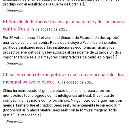
produjo con el estallido de la Guerra de Ucrania, […]
Redacción
El Senado de Estados Unidos aprueba una ley de sanciones
contra Rusia
9 de agosto de 2026
Por 86 votos contra 11 el viernes el Senado de Estados Unidos aprobó
una ley de sanciones contra Rusia que incluye a Putin, los principales
políticos y militares rusos, las instituciones económicas rusas y los
proyectos energéticos. La ley autoriza al presidente de Estados Unidos
imponer aranceles a los mayores compradores de petróleo o gas […]
Redacción
China estropea el gran pelotazo que tenían preparados los
monopolios tecnológicos
8 de agosto de 2026
China ha estropeado el gran pelotazo que tenían preparados los
monopolios tecnológicos con la inteligencia artificial. Si se trata de
competir, no hay nadie como los chinos. Ningún otro consigue más con
menos. Primero fue el chatbot Deepseek, recientemente le sucedió Kimi
(Moonshot.ai) y ahora vuelve Deepseek con la fórmula mágica: “todo
gratis”. La inteligencia […]
Redacción