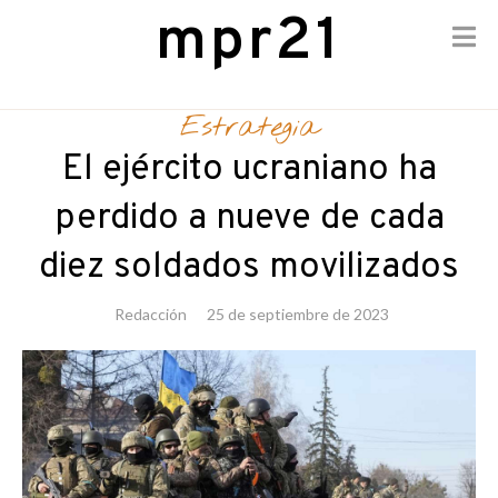
mpr21
Skip
to
Estrategia
content
El ejército ucraniano ha
perdido a nueve de cada
diez soldados movilizados
Redacción
25 de septiembre de 2023