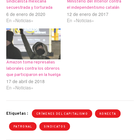
sindicalista mexicana
Ministerio del Interior contra
secuestrada y torturada
el independentismo catalán
6 de enero de 2020
12 de enero de 2017
En «Noticias»
En «Noticias»
Amazon toma represalias
laborales contra los obreros
que participaron en la huelga
17 de abril de 2018
En «Noticias»
Etiquetas :
CRÍMENES DEL CAPITALISMO
KONECTA
PATRONAL
SINDICATOS