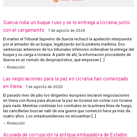
Suecia roba un buque ruso y se lo entrega a Ucrania junto
con el cargamento
7 de agosto de 2026
El martes el Tribunal Supremo de Suecia rechazó la apelación interpuesta
por el armador de un buque, legalizando así la piratería marítima. Dos
sentencias anteriores de los tribunales inferiores ordenaban la entrega del
buque y su carga a Ucrania. A partir de ahí, la información procedente de
Suecia es un cúmulo de despropósitos, que empiezan […]
Redacción
Las negociaciones para la paz en Ucrania han comenzado
en Viena
7 de agosto de 2026
El pasado mes de julio los dirigentes europeos iniciaron negociaciones
en Viena con Rusia para alcanzar la paz en Ucrania sin contar con Ucrania
para nada. Mientras continúan los combates en la primera línea de fuego,
las cancillerías buscan salir de una guerra que comenzó hace ya más de
cuatro años. Los estadounidenses no encuentran […]
Redacción
Acusada de corrupción la antigua embajadora de Estados