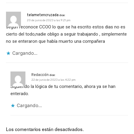
telametencruzada
dice:
20 de junio de 2023 a las 9:21 pm
segun reconoce CCOO lo que se ha escrito estos dias no es
cierto del todo,nadie obligo a seguir trabajando , simplemente
no se enteraron que había muerto una compañera
Cargando...
Redacción
dice:
22 de junio de 2023 a las 4:22 pm
Siguiendo la lógica de tu comentario, ahora ya se han
enterado.
Cargando...
Los comentarios están desactivados.