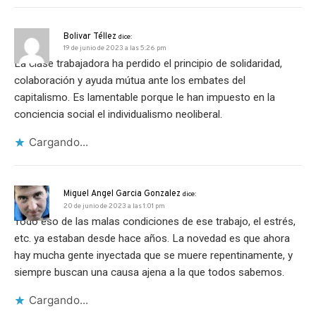
Bolivar Téllez
dice:
19 de junio de 2023 a las 5:26 pm
La clase trabajadora ha perdido el principio de solidaridad,
colaboración y ayuda mútua ante los embates del
capitalismo. Es lamentable porque le han impuesto en la
conciencia social el individualismo neoliberal.
Cargando...
Miguel Angel Garcia Gonzalez
dice:
20 de junio de 2023 a las 1:01 pm
Todo eso de las malas condiciones de ese trabajo, el estrés,
etc. ya estaban desde hace años. La novedad es que ahora
hay mucha gente inyectada que se muere repentinamente, y
siempre buscan una causa ajena a la que todos sabemos.
Cargando...