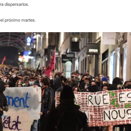
ra dispersarlos.
o el próximo martes.