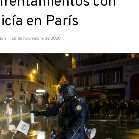
frentamientos con
licía en París
ión
18 de noviembre de 2020