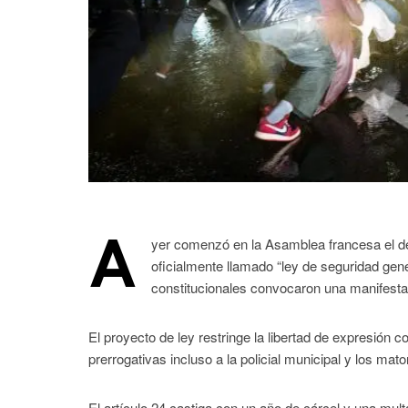
A
yer comenzó en la Asamblea francesa el de
oficialmente llamado “ley de seguridad gene
constitucionales convocaron una manifesta
El proyecto de ley restringe la libertad de expresión
prerrogativas incluso a la policial municipal y los mat
El artículo 24 castiga con un año de cárcel y una multa