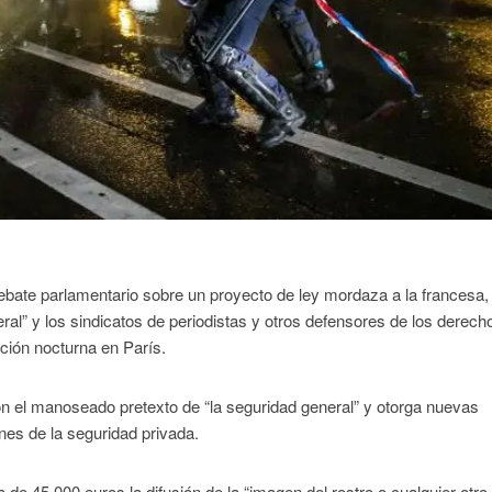
bate parlamentario sobre un proyecto de ley mordaza a la francesa,
ral” y los sindicatos de periodistas y otros defensores de los derech
ción nocturna en París.
 con el manoseado pretexto de “la seguridad general” y otorga nuevas
ones de la seguridad privada.
 de 45.000 euros la difusión de la “imagen del rostro o cualquier otro