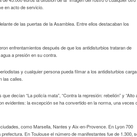
e en acto de servicio.
 delante de las puertas de la Asamblea. Entre ellos destacaban los
eron enfrentamientos después de que los antidisturbios trataran de
agua a presión en su contra.
periodistas y cualquier persona pueda filmar a los antidisturbios carg
 las calles.
que decían “La policía mata”, “Contra la represión: rebelión” y “Alto 
on evidentes: la excepción se ha convertido en la norma, una veces 
 ciudades, como Marsella, Nantes y Aix-en-Provence. En Lyon 700
a prefectura. En Toulouse el número de manifestantes fue de 1.300, s