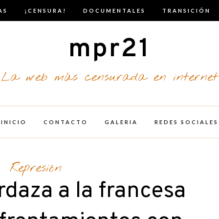
AS
¡CENSURA!
DOCUMENTALES
TRANSICIÓN
mpr21
La web más censurada en internet
INICIO
CONTACTO
GALERIA
REDES SOCIALES
Represión
daza a la francesa