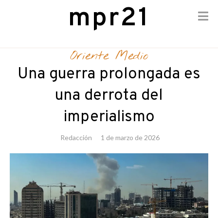
mpr21
Skip
to
Oriente Medio
content
Una guerra prolongada es
una derrota del
imperialismo
Redacción
1 de marzo de 2026