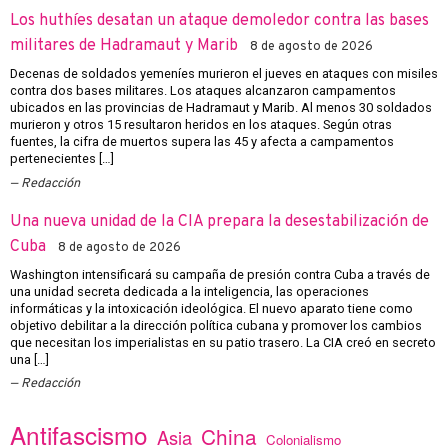
Los huthíes desatan un ataque demoledor contra las bases
militares de Hadramaut y Marib
8 de agosto de 2026
Decenas de soldados yemeníes murieron el jueves en ataques con misiles
contra dos bases militares. Los ataques alcanzaron campamentos
ubicados en las provincias de Hadramaut y Marib. Al menos 30 soldados
murieron y otros 15 resultaron heridos en los ataques. Según otras
fuentes, la cifra de muertos supera las 45 y afecta a campamentos
pertenecientes […]
Redacción
Una nueva unidad de la CIA prepara la desestabilización de
Cuba
8 de agosto de 2026
Washington intensificará su campaña de presión contra Cuba a través de
una unidad secreta dedicada a la inteligencia, las operaciones
informáticas y la intoxicación ideológica. El nuevo aparato tiene como
objetivo debilitar a la dirección política cubana y promover los cambios
que necesitan los imperialistas en su patio trasero. La CIA creó en secreto
una […]
Redacción
Antifascismo
China
Asia
Colonialismo