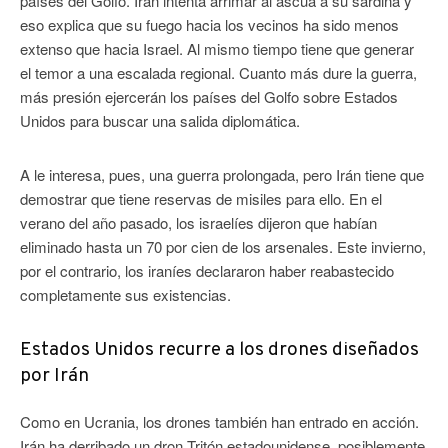
países del Golfo. Irán intenta arrimar al ascua a su sardina y
eso explica que su fuego hacia los vecinos ha sido menos
extenso que hacia Israel. Al mismo tiempo tiene que generar
el temor a una escalada regional. Cuanto más dure la guerra,
más presión ejercerán los países del Golfo sobre Estados
Unidos para buscar una salida diplomática.
A le interesa, pues, una guerra prolongada, pero Irán tiene que
demostrar que tiene reservas de misiles para ello. En el
verano del año pasado, los israelíes dijeron que habían
eliminado hasta un 70 por cien de los arsenales. Este invierno,
por el contrario, los iraníes declararon haber reabastecido
completamente sus existencias.
Estados Unidos recurre a los drones diseñados
por Irán
Como en Ucrania, los drones también han entrado en acción.
Irán ha derribado un dron Tritón estadounidense, posiblemente