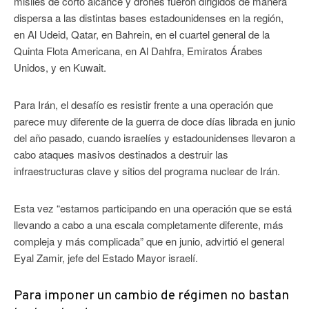
misiles de corto alcance y drones fueron dirigidos de manera
dispersa a las distintas bases estadounidenses en la región,
en Al Udeid, Qatar, en Bahrein, en el cuartel general de la
Quinta Flota Americana, en Al Dahfra, Emiratos Árabes
Unidos, y en Kuwait.
Para Irán, el desafío es resistir frente a una operación que
parece muy diferente de la guerra de doce días librada en junio
del año pasado, cuando israelíes y estadounidenses llevaron a
cabo ataques masivos destinados a destruir las
infraestructuras clave y sitios del programa nuclear de Irán.
Esta vez “estamos participando en una operación que se está
llevando a cabo a una escala completamente diferente, más
compleja y más complicada” que en junio, advirtió el general
Eyal Zamir, jefe del Estado Mayor israelí.
Para imponer un cambio de régimen no bastan