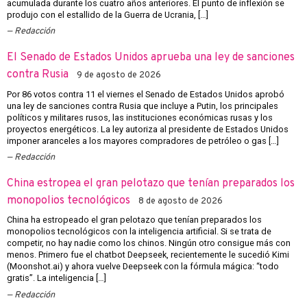
acumulada durante los cuatro años anteriores. El punto de inflexión se
produjo con el estallido de la Guerra de Ucrania, […]
Redacción
El Senado de Estados Unidos aprueba una ley de sanciones
contra Rusia
9 de agosto de 2026
Por 86 votos contra 11 el viernes el Senado de Estados Unidos aprobó
una ley de sanciones contra Rusia que incluye a Putin, los principales
políticos y militares rusos, las instituciones económicas rusas y los
proyectos energéticos. La ley autoriza al presidente de Estados Unidos
imponer aranceles a los mayores compradores de petróleo o gas […]
Redacción
China estropea el gran pelotazo que tenían preparados los
monopolios tecnológicos
8 de agosto de 2026
China ha estropeado el gran pelotazo que tenían preparados los
monopolios tecnológicos con la inteligencia artificial. Si se trata de
competir, no hay nadie como los chinos. Ningún otro consigue más con
menos. Primero fue el chatbot Deepseek, recientemente le sucedió Kimi
(Moonshot.ai) y ahora vuelve Deepseek con la fórmula mágica: “todo
gratis”. La inteligencia […]
Redacción