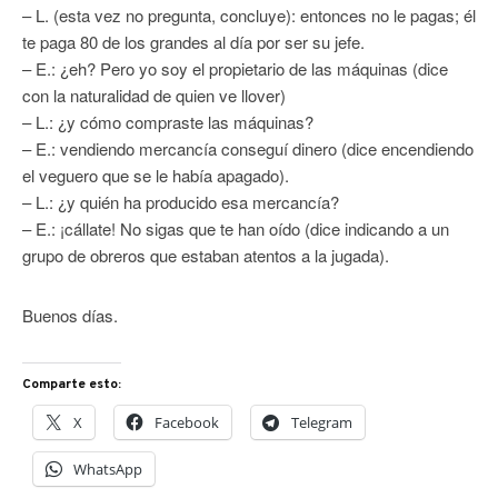
– L. (esta vez no pregunta, concluye): entonces no le pagas; él
te paga 80 de los grandes al día por ser su jefe.
– E.: ¿eh? Pero yo soy el propietario de las máquinas (dice
con la naturalidad de quien ve llover)
– L.: ¿y cómo compraste las máquinas?
– E.: vendiendo mercancía conseguí dinero (dice encendiendo
el veguero que se le había apagado).
– L.: ¿y quién ha producido esa mercancía?
– E.: ¡cállate! No sigas que te han oído (dice indicando a un
grupo de obreros que estaban atentos a la jugada).
Buenos días.
Comparte esto:
X
Facebook
Telegram
WhatsApp