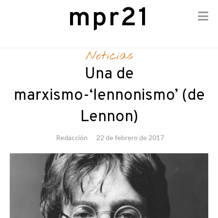
mpr21
Skip
to
Noticias
content
Una de
marxismo-‘lennonismo’ (de
Lennon)
Redacción
22 de febrero de 2017