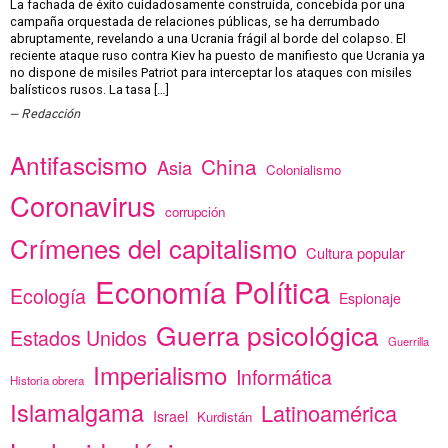
La fachada de éxito cuidadosamente construida, concebida por una
campaña orquestada de relaciones públicas, se ha derrumbado
abruptamente, revelando a una Ucrania frágil al borde del colapso. El
reciente ataque ruso contra Kiev ha puesto de manifiesto que Ucrania ya
no dispone de misiles Patriot para interceptar los ataques con misiles
balísticos rusos. La tasa […]
Redacción
Antifascismo
China
Asia
Colonialismo
Coronavirus
corrupción
Crímenes del capitalismo
Cultura popular
Economía Política
Ecología
Espionaje
Guerra psicológica
Estados Unidos
Guerrilla
Imperialismo
Informática
Historia obrera
Islamalgama
Latinoamérica
Israel
Kurdistán