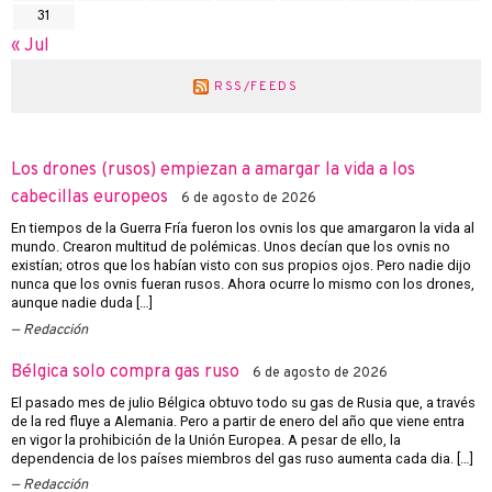
31
« Jul
RSS/FEEDS
Los drones (rusos) empiezan a amargar la vida a los
cabecillas europeos
6 de agosto de 2026
En tiempos de la Guerra Fría fueron los ovnis los que amargaron la vida al
mundo. Crearon multitud de polémicas. Unos decían que los ovnis no
existían; otros que los habían visto con sus propios ojos. Pero nadie dijo
nunca que los ovnis fueran rusos. Ahora ocurre lo mismo con los drones,
aunque nadie duda […]
Redacción
Bélgica solo compra gas ruso
6 de agosto de 2026
El pasado mes de julio Bélgica obtuvo todo su gas de Rusia que, a través
de la red fluye a Alemania. Pero a partir de enero del año que viene entra
en vigor la prohibición de la Unión Europea. A pesar de ello, la
dependencia de los países miembros del gas ruso aumenta cada dia. […]
Redacción