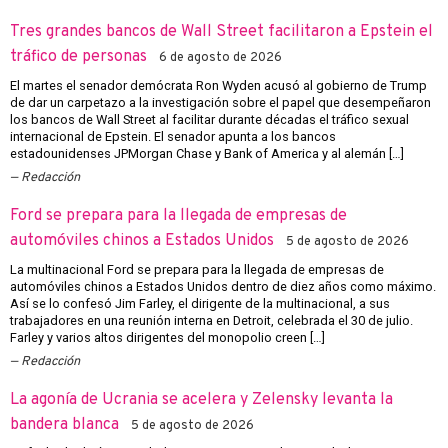
Tres grandes bancos de Wall Street facilitaron a Epstein el
tráfico de personas
6 de agosto de 2026
El martes el senador demócrata Ron Wyden acusó al gobierno de Trump
de dar un carpetazo a la investigación sobre el papel que desempeñaron
los bancos de Wall Street al facilitar durante décadas el tráfico sexual
internacional de Epstein. El senador apunta a los bancos
estadounidenses JPMorgan Chase y Bank of America y al alemán […]
Redacción
Ford se prepara para la llegada de empresas de
automóviles chinos a Estados Unidos
5 de agosto de 2026
La multinacional Ford se prepara para la llegada de empresas de
automóviles chinos a Estados Unidos dentro de diez años como máximo.
Así se lo confesó Jim Farley, el dirigente de la multinacional, a sus
trabajadores en una reunión interna en Detroit, celebrada el 30 de julio.
Farley y varios altos dirigentes del monopolio creen […]
Redacción
La agonía de Ucrania se acelera y Zelensky levanta la
bandera blanca
5 de agosto de 2026