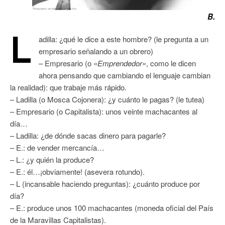
B.
L
adilla: ¿qué le dice a este hombre? (le pregunta a un
empresario señalando a un obrero)
– Empresario (o
«Emprendedor»
, como le dicen
ahora pensando que cambiando el lenguaje cambian
la realidad): que trabaje más rápido.
– Ladilla (o Mosca Cojonera): ¿y cuánto le pagas? (le tutea)
– Empresario (o Capitalista): unos veinte machacantes al
día…
– Ladilla: ¿de dónde sacas dinero para pagarle?
– E.: de vender mercancía…
– L.: ¿y quién la produce?
– E.: él…¡obviamente! (asevera rotundo).
– L (incansable haciendo preguntas): ¿cuánto produce por
día?
– E.: produce unos 100 machacantes (moneda oficial del País
de la Maravillas Capitalistas).