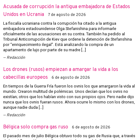
Acusada de corrupción la antigua embajadora de Estados
Unidos en Ucrania
7 de agosto de 2026
La fiscalía ucraniana contra la corrupción ha citado a la antigua
embajadora estadounidense Olga Stefanishina para informarle
oficialmente de las acusaciones en su contra. También ha pedido al
Tribunal Anticorrupción de Kiev que ordene la detención de Stefanshina
por “enriquecimiento ilegal”. Está analizando la compra de un
apartamento de lujo por parte de su madre […]
Redacción
Los drones (rusos) empiezan a amargar la vida a los
cabecillas europeos
6 de agosto de 2026
En tiempos de la Guerra Fría fueron los ovnis los que amargaron la vida al
mundo. Crearon multitud de polémicas. Unos decían que los ovnis no
existían; otros que los habían visto con sus propios ojos. Pero nadie dijo
nunca que los ovnis fueran rusos. Ahora ocurre lo mismo con los drones,
aunque nadie duda […]
Redacción
Bélgica solo compra gas ruso
6 de agosto de 2026
El pasado mes de julio Bélgica obtuvo todo su gas de Rusia que, a través