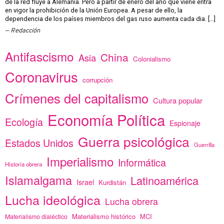
de la red fluye a Alemania. Pero a partir de enero del año que viene entra
en vigor la prohibición de la Unión Europea. A pesar de ello, la
dependencia de los países miembros del gas ruso aumenta cada dia. […]
Redacción
Antifascismo
China
Asia
Colonialismo
Coronavirus
corrupción
Crímenes del capitalismo
Cultura popular
Economía Política
Ecología
Espionaje
Guerra psicológica
Estados Unidos
Guerrilla
Imperialismo
Informática
Historia obrera
Islamalgama
Latinoamérica
Israel
Kurdistán
Lucha ideológica
Lucha obrera
Materialismo histórico
MCI
Materialismo dialéctico