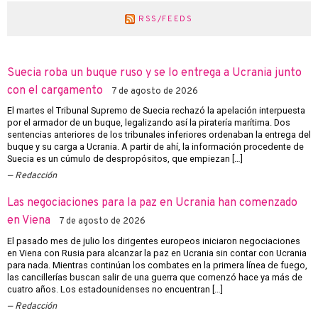
RSS/FEEDS
Suecia roba un buque ruso y se lo entrega a Ucrania junto
con el cargamento
7 de agosto de 2026
El martes el Tribunal Supremo de Suecia rechazó la apelación interpuesta
por el armador de un buque, legalizando así la piratería marítima. Dos
sentencias anteriores de los tribunales inferiores ordenaban la entrega del
buque y su carga a Ucrania. A partir de ahí, la información procedente de
Suecia es un cúmulo de despropósitos, que empiezan […]
Redacción
Las negociaciones para la paz en Ucrania han comenzado
en Viena
7 de agosto de 2026
El pasado mes de julio los dirigentes europeos iniciaron negociaciones
en Viena con Rusia para alcanzar la paz en Ucrania sin contar con Ucrania
para nada. Mientras continúan los combates en la primera línea de fuego,
las cancillerías buscan salir de una guerra que comenzó hace ya más de
cuatro años. Los estadounidenses no encuentran […]
Redacción