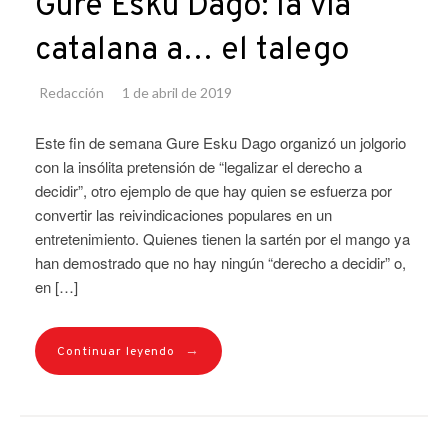
Gure Esku Dago: la vía
catalana a… el talego
Redacción
1 de abril de 2019
Este fin de semana Gure Esku Dago organizó un jolgorio
con la insólita pretensión de “legalizar el derecho a
decidir”, otro ejemplo de que hay quien se esfuerza por
convertir las reivindicaciones populares en un
entretenimiento. Quienes tienen la sartén por el mango ya
han demostrado que no hay ningún “derecho a decidir” o,
en […]
→
Continuar leyendo