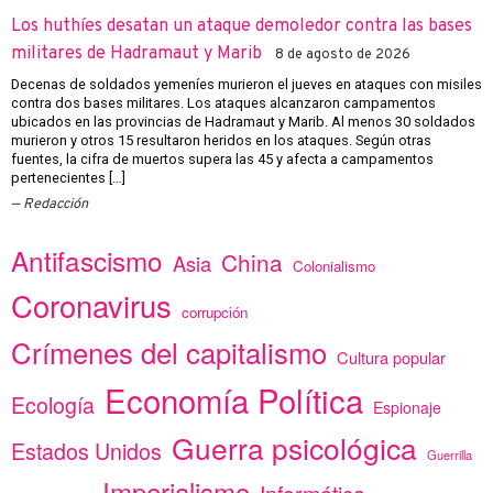
Los huthíes desatan un ataque demoledor contra las bases
militares de Hadramaut y Marib
8 de agosto de 2026
Decenas de soldados yemeníes murieron el jueves en ataques con misiles
contra dos bases militares. Los ataques alcanzaron campamentos
ubicados en las provincias de Hadramaut y Marib. Al menos 30 soldados
murieron y otros 15 resultaron heridos en los ataques. Según otras
fuentes, la cifra de muertos supera las 45 y afecta a campamentos
pertenecientes […]
Redacción
Antifascismo
China
Asia
Colonialismo
Coronavirus
corrupción
Crímenes del capitalismo
Cultura popular
Economía Política
Ecología
Espionaje
Guerra psicológica
Estados Unidos
Guerrilla
Imperialismo