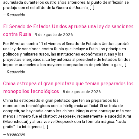
acumulada durante los cuatro años anteriores. El punto de inflexión se
produjo con el estallido de la Guerra de Ucrania, […]
Redacción
El Senado de Estados Unidos aprueba una ley de sanciones
contra Rusia
9 de agosto de 2026
Por 86 votos contra 11 el viernes el Senado de Estados Unidos aprobó
una ley de sanciones contra Rusia que incluye a Putin, los principales
políticos y militares rusos, las instituciones económicas rusas y los
proyectos energéticos. La ley autoriza al presidente de Estados Unidos
imponer aranceles a los mayores compradores de petróleo o gas […]
Redacción
China estropea el gran pelotazo que tenían preparados los
monopolios tecnológicos
8 de agosto de 2026
China ha estropeado el gran pelotazo que tenían preparados los
monopolios tecnológicos con la inteligencia artificial. Si se trata de
competir, no hay nadie como los chinos. Ningún otro consigue más con
menos. Primero fue el chatbot Deepseek, recientemente le sucedió Kimi
(Moonshot.ai) y ahora vuelve Deepseek con la fórmula mágica: “todo
gratis”. La inteligencia […]
Redacción