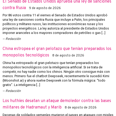
El Senado de Estados Unidos aprueba una ley de sanciones
contra Rusia
9 de agosto de 2026
Por 86 votos contra 11 el viernes el Senado de Estados Unidos aprobó
una ley de sanciones contra Rusia que incluye a Putin, los principales
políticos y militares rusos, las instituciones económicas rusas y los
proyectos energéticos. La ley autoriza al presidente de Estados Unidos
imponer aranceles a los mayores compradores de petróleo o gas […]
Redacción
China estropea el gran pelotazo que tenían preparados los
monopolios tecnológicos
8 de agosto de 2026
China ha estropeado el gran pelotazo que tenían preparados los
monopolios tecnológicos con la inteligencia artificial. Si se trata de
competir, no hay nadie como los chinos. Ningún otro consigue más con
menos. Primero fue el chatbot Deepseek, recientemente le sucedió Kimi
(Moonshot.ai) y ahora vuelve Deepseek con la fórmula mágica: “todo
gratis”. La inteligencia […]
Redacción
Los huthíes desatan un ataque demoledor contra las bases
militares de Hadramaut y Marib
8 de agosto de 2026
Decenas de soldados yemeníes murieron el jueves en ataques con misiles