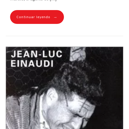
→
Continuar leyendo