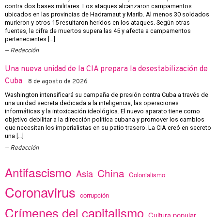
contra dos bases militares. Los ataques alcanzaron campamentos
ubicados en las provincias de Hadramaut y Marib. Al menos 30 soldados
murieron y otros 15 resultaron heridos en los ataques. Según otras
fuentes, la cifra de muertos supera las 45 y afecta a campamentos
pertenecientes […]
Redacción
Una nueva unidad de la CIA prepara la desestabilización de
Cuba
8 de agosto de 2026
Washington intensificará su campaña de presión contra Cuba a través de
una unidad secreta dedicada a la inteligencia, las operaciones
informáticas y la intoxicación ideológica. El nuevo aparato tiene como
objetivo debilitar a la dirección política cubana y promover los cambios
que necesitan los imperialistas en su patio trasero. La CIA creó en secreto
una […]
Redacción
Antifascismo
China
Asia
Colonialismo
Coronavirus
corrupción
Crímenes del capitalismo
Cultura popular