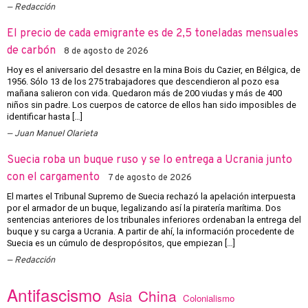
Redacción
El precio de cada emigrante es de 2,5 toneladas mensuales
de carbón
8 de agosto de 2026
Hoy es el aniversario del desastre en la mina Bois du Cazier, en Bélgica, de
1956. Sólo 13 de los 275 trabajadores que descendieron al pozo esa
mañana salieron con vida. Quedaron más de 200 viudas y más de 400
niños sin padre. Los cuerpos de catorce de ellos han sido imposibles de
identificar hasta […]
Juan Manuel Olarieta
Suecia roba un buque ruso y se lo entrega a Ucrania junto
con el cargamento
7 de agosto de 2026
El martes el Tribunal Supremo de Suecia rechazó la apelación interpuesta
por el armador de un buque, legalizando así la piratería marítima. Dos
sentencias anteriores de los tribunales inferiores ordenaban la entrega del
buque y su carga a Ucrania. A partir de ahí, la información procedente de
Suecia es un cúmulo de despropósitos, que empiezan […]
Redacción
Antifascismo
China
Asia
Colonialismo