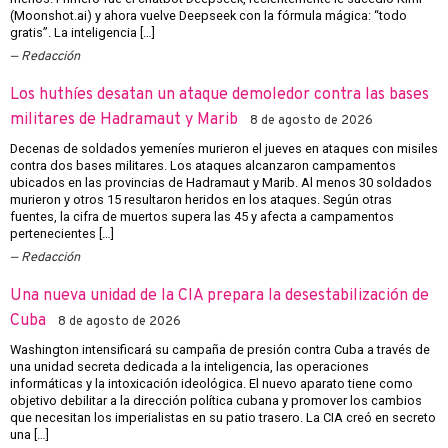
(Moonshot.ai) y ahora vuelve Deepseek con la fórmula mágica: “todo
gratis”. La inteligencia […]
Redacción
Los huthíes desatan un ataque demoledor contra las bases
militares de Hadramaut y Marib
8 de agosto de 2026
Decenas de soldados yemeníes murieron el jueves en ataques con misiles
contra dos bases militares. Los ataques alcanzaron campamentos
ubicados en las provincias de Hadramaut y Marib. Al menos 30 soldados
murieron y otros 15 resultaron heridos en los ataques. Según otras
fuentes, la cifra de muertos supera las 45 y afecta a campamentos
pertenecientes […]
Redacción
Una nueva unidad de la CIA prepara la desestabilización de
Cuba
8 de agosto de 2026
Washington intensificará su campaña de presión contra Cuba a través de
una unidad secreta dedicada a la inteligencia, las operaciones
informáticas y la intoxicación ideológica. El nuevo aparato tiene como
objetivo debilitar a la dirección política cubana y promover los cambios
que necesitan los imperialistas en su patio trasero. La CIA creó en secreto
una […]