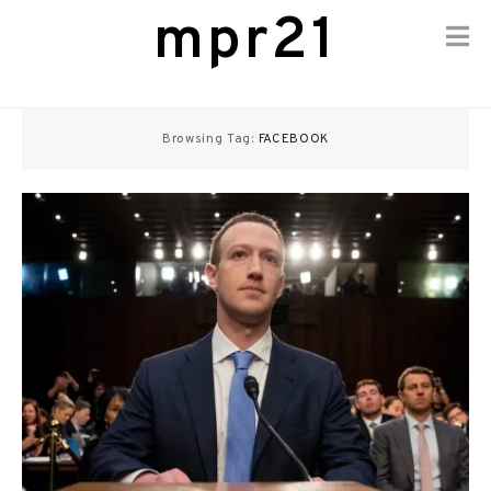
mpr21
Skip
to
Browsing Tag:
FACEBOOK
content