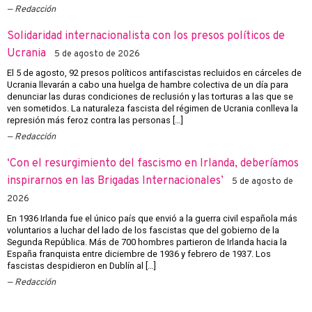
Redacción
Solidaridad internacionalista con los presos políticos de
Ucrania
5 de agosto de 2026
El 5 de agosto, 92 presos políticos antifascistas recluidos en cárceles de
Ucrania llevarán a cabo una huelga de hambre colectiva de un día para
denunciar las duras condiciones de reclusión y las torturas a las que se
ven sometidos. La naturaleza fascista del régimen de Ucrania conlleva la
represión más feroz contra las personas […]
Redacción
‘Con el resurgimiento del fascismo en Irlanda, deberíamos
inspirarnos en las Brigadas Internacionales’
5 de agosto de
2026
En 1936 Irlanda fue el único país que envió a la guerra civil española más
voluntarios a luchar del lado de los fascistas que del gobierno de la
Segunda República. Más de 700 hombres partieron de Irlanda hacia la
España franquista entre diciembre de 1936 y febrero de 1937. Los
fascistas despidieron en Dublín al […]
Redacción