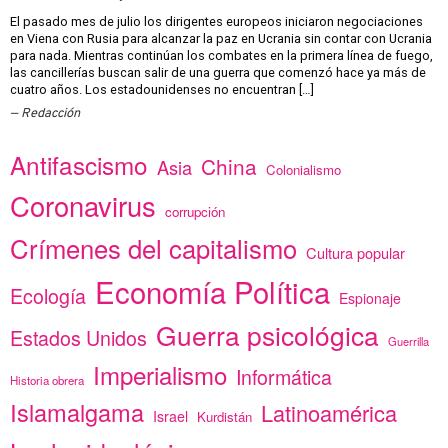
El pasado mes de julio los dirigentes europeos iniciaron negociaciones
en Viena con Rusia para alcanzar la paz en Ucrania sin contar con Ucrania
para nada. Mientras continúan los combates en la primera línea de fuego,
las cancillerías buscan salir de una guerra que comenzó hace ya más de
cuatro años. Los estadounidenses no encuentran […]
Redacción
Antifascismo
China
Asia
Colonialismo
Coronavirus
corrupción
Crímenes del capitalismo
Cultura popular
Economía Política
Ecología
Espionaje
Guerra psicológica
Estados Unidos
Guerrilla
Imperialismo
Informática
Historia obrera
Islamalgama
Latinoamérica
Israel
Kurdistán