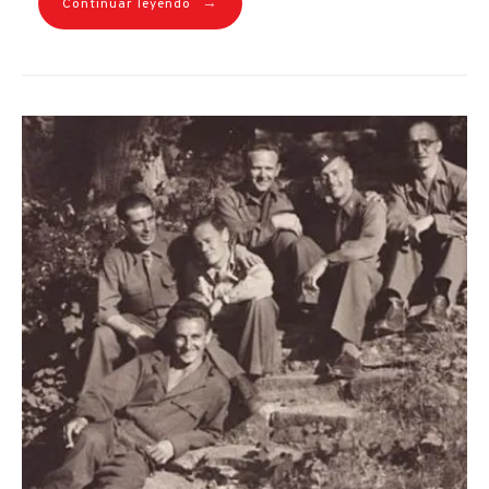
→
Continuar leyendo