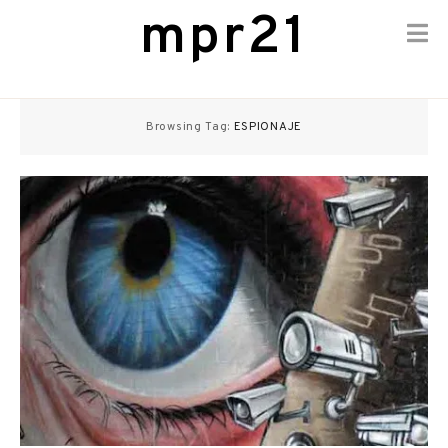
mpr21
Skip
to
Browsing Tag:
ESPIONAJE
content