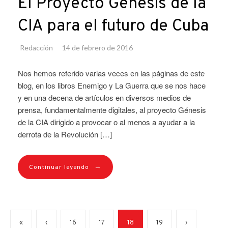
El Proyecto Génesis de la
CIA para el futuro de Cuba
Redacción
14 de febrero de 2016
Nos hemos referido varias veces en las páginas de este
blog, en los libros Enemigo y La Guerra que se nos hace
y en una decena de artículos en diversos medios de
prensa, fundamentalmente digitales, al proyecto Génesis
de la CIA dirigido a provocar o al menos a ayudar a la
derrota de la Revolución […]
→
Continuar leyendo
«
‹
16
17
18
19
›