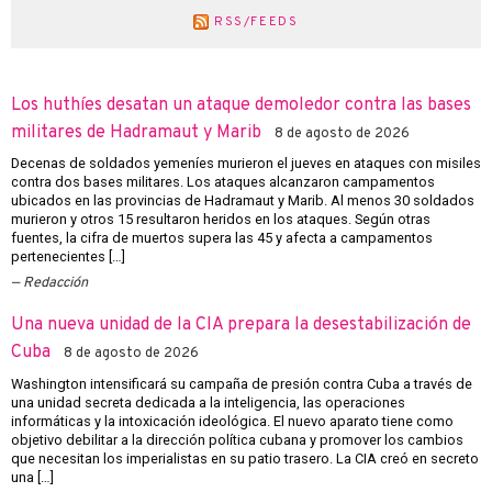
RSS/FEEDS
Los huthíes desatan un ataque demoledor contra las bases
militares de Hadramaut y Marib
8 de agosto de 2026
Decenas de soldados yemeníes murieron el jueves en ataques con misiles
contra dos bases militares. Los ataques alcanzaron campamentos
ubicados en las provincias de Hadramaut y Marib. Al menos 30 soldados
murieron y otros 15 resultaron heridos en los ataques. Según otras
fuentes, la cifra de muertos supera las 45 y afecta a campamentos
pertenecientes […]
Redacción
Una nueva unidad de la CIA prepara la desestabilización de
Cuba
8 de agosto de 2026
Washington intensificará su campaña de presión contra Cuba a través de
una unidad secreta dedicada a la inteligencia, las operaciones
informáticas y la intoxicación ideológica. El nuevo aparato tiene como
objetivo debilitar a la dirección política cubana y promover los cambios
que necesitan los imperialistas en su patio trasero. La CIA creó en secreto
una […]