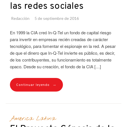
las redes sociales
Redacción
5 de septiembre de 2016
En 1999 la CIA creó In-Q-Tel un fondo de capital riesgo
para invertir en empresas recién creadas de carácter
tecnológico, para fomentar el espionaje en la red. A pesar
de que el dinero que In-Q-Tel invierte es público, es decir,
de los contribuyentes, su funcionamiento es totalmente
opaco. Desde su creación, el fondo de la CIA […]
→
Continuar leyendo
América Latina