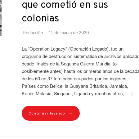
que cometió en sus
colonias
Redacción
12 de marzo de 2020
La “Operation Legacy” (Operación Legado), fue un
programa de destrucción sistemática de archivos aplicad
desde finales de la Segunda Guerra Mundial (o
posiblemente antes) hasta los primeros años de la décad
de los 60 en 37 territorios ocupados por los ingleses.
Países como Belice, la Guayana Británica, Jamaica,
Kenia, Malasia, Singapur, Uganda y muchos otros, […]
→
Continuar leyendo