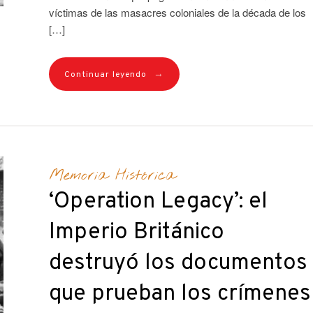
víctimas de las masacres coloniales de la década de los
[…]
→
Continuar leyendo
Memoria Histórica
‘Operation Legacy’: el
Imperio Británico
destruyó los documentos
que prueban los crímenes