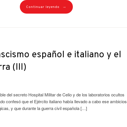
→
Continuar leyendo
scismo español e italiano y el
a (III)
del secreto Hospital Militar de Celio y de los laboratorios ocultos
 confesó que el Ejército italiano había llevado a cabo ese ambicio
as, y que durante la guerra civil española […]