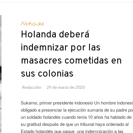
Noticias
Holanda deberá
indemnizar por las
masacres cometidas en
sus colonias
Redacción
29 de marzo de 2020
Sukarno, primer presidente indonesio Un hombre indones
obligado a presenciar la ejecución sumaria de su padre po
un soldado holandés cuando tenía 10 años ha hablado de
su gratitud después de que un tribunal haya ordenado al
Estado holandés que pague una indemnización a las