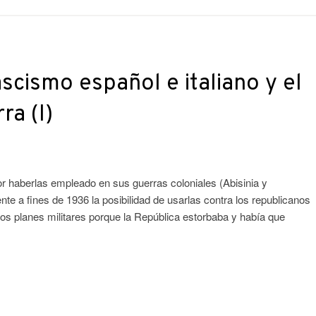
scismo español e italiano y el
ra (I)
r haberlas empleado en sus guerras coloniales (Abisinia y
e a fines de 1936 la posibilidad de usarlas contra los republicanos
s planes militares porque la República estorbaba y había que