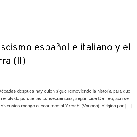
scismo español e italiano y el
a (II)
Décadas después hay quien sigue removiendo la historia para que
n el olvido porque las consecuencias, según dice De Feo, aún se
 vivencias recoge el documental ‘Arrash’ (Veneno), dirigido por […]