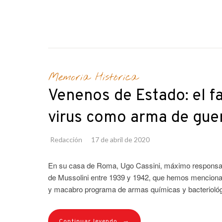
Memoria Histórica
Venenos de Estado: el fa
virus como arma de guerr
Redacción
17 de abril de 2020
En su casa de Roma, Ugo Cassini, máximo responsable 
de Mussolini entre 1939 y 1942, que hemos mencionado
y macabro programa de armas químicas y bacteriológic
→
Continuar leyendo