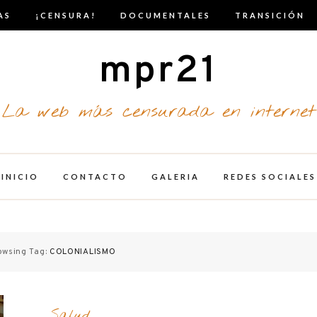
AS
¡CENSURA!
DOCUMENTALES
TRANSICIÓN
mpr21
La web más censurada en internet
INICIO
CONTACTO
GALERIA
REDES SOCIALES
owsing Tag:
COLONIALISMO
Salud