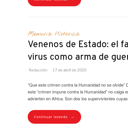
Memoria Histórica
Venenos de Estado: el fa
virus como arma de guerr
Redacción
17 de abril de 2020
“Que este crimen contra la Humanidad no se olvide” 
este “crimen impune contra la Humanidad” no caiga e
advierten en Africa. Son dos los supervivientes cuyas
→
Continuar leyendo