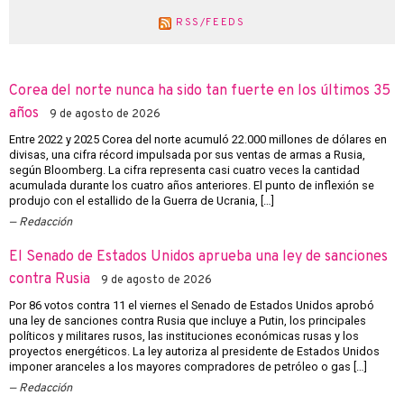
RSS/FEEDS
Corea del norte nunca ha sido tan fuerte en los últimos 35
años
9 de agosto de 2026
Entre 2022 y 2025 Corea del norte acumuló 22.000 millones de dólares en
divisas, una cifra récord impulsada por sus ventas de armas a Rusia,
según Bloomberg. La cifra representa casi cuatro veces la cantidad
acumulada durante los cuatro años anteriores. El punto de inflexión se
produjo con el estallido de la Guerra de Ucrania, […]
Redacción
El Senado de Estados Unidos aprueba una ley de sanciones
contra Rusia
9 de agosto de 2026
Por 86 votos contra 11 el viernes el Senado de Estados Unidos aprobó
una ley de sanciones contra Rusia que incluye a Putin, los principales
políticos y militares rusos, las instituciones económicas rusas y los
proyectos energéticos. La ley autoriza al presidente de Estados Unidos
imponer aranceles a los mayores compradores de petróleo o gas […]
Redacción