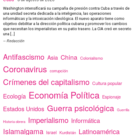
8 de agosto de 2026
Washington intensificará su campaña de presión contra Cuba a través de
una unidad secreta dedicada a la inteligencia, las operaciones
informáticas y la intoxicación ideológica. El nuevo aparato tiene como
objetivo debilitar a la dirección política cubana y promover los cambios
que necesitan los imperialistas en su patio trasero. La CIA creó en secreto
una […]
Redacción
Antifascismo
China
Asia
Colonialismo
Coronavirus
corrupción
Crímenes del capitalismo
Cultura popular
Economía Política
Ecología
Espionaje
Guerra psicológica
Estados Unidos
Guerrilla
Imperialismo
Informática
Historia obrera
Islamalgama
Latinoamérica
Israel
Kurdistán