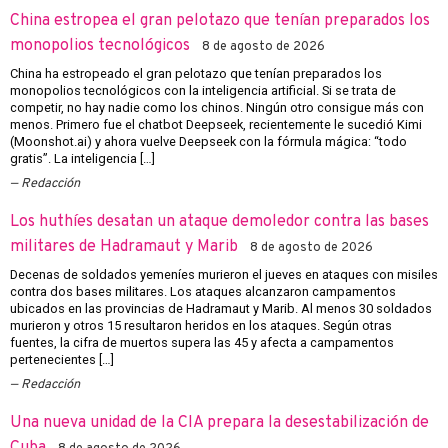
China estropea el gran pelotazo que tenían preparados los
monopolios tecnológicos
8 de agosto de 2026
China ha estropeado el gran pelotazo que tenían preparados los
monopolios tecnológicos con la inteligencia artificial. Si se trata de
competir, no hay nadie como los chinos. Ningún otro consigue más con
menos. Primero fue el chatbot Deepseek, recientemente le sucedió Kimi
(Moonshot.ai) y ahora vuelve Deepseek con la fórmula mágica: “todo
gratis”. La inteligencia […]
Redacción
Los huthíes desatan un ataque demoledor contra las bases
militares de Hadramaut y Marib
8 de agosto de 2026
Decenas de soldados yemeníes murieron el jueves en ataques con misiles
contra dos bases militares. Los ataques alcanzaron campamentos
ubicados en las provincias de Hadramaut y Marib. Al menos 30 soldados
murieron y otros 15 resultaron heridos en los ataques. Según otras
fuentes, la cifra de muertos supera las 45 y afecta a campamentos
pertenecientes […]
Redacción
Una nueva unidad de la CIA prepara la desestabilización de
Cuba