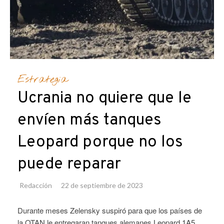
Estrategia
Ucrania no quiere que le
envíen más tanques
Leopard porque no los
puede reparar
Redacción
22 de septiembre de 2023
Durante meses Zelensky suspiró para que los países de
la OTAN le entregaran tanques alemanes Leopard 1A5,