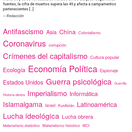
fuentes, la cifra de muertos supera las 45 y afecta a campamentos
pertenecientes […]
Redacción
Antifascismo
China
Asia
Colonialismo
Coronavirus
corrupción
Crímenes del capitalismo
Cultura popular
Economía Política
Ecología
Espionaje
Guerra psicológica
Estados Unidos
Guerrilla
Imperialismo
Informática
Historia obrera
Islamalgama
Latinoamérica
Israel
Kurdistán
Lucha ideológica
Lucha obrera
Materialismo histórico
MCI
Materialismo dialéctico