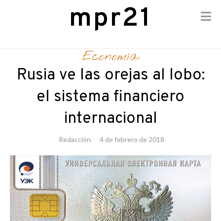
mpr21
Skip
to
Economía
content
Rusia ve las orejas al lobo:
el sistema financiero
internacional
Redacción
4 de febrero de 2018