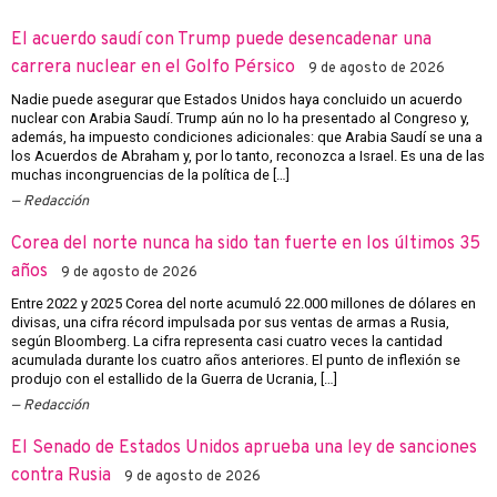
El acuerdo saudí con Trump puede desencadenar una
carrera nuclear en el Golfo Pérsico
9 de agosto de 2026
Nadie puede asegurar que Estados Unidos haya concluido un acuerdo
nuclear con Arabia Saudí. Trump aún no lo ha presentado al Congreso y,
además, ha impuesto condiciones adicionales: que Arabia Saudí se una a
los Acuerdos de Abraham y, por lo tanto, reconozca a Israel. Es una de las
muchas incongruencias de la política de […]
Redacción
Corea del norte nunca ha sido tan fuerte en los últimos 35
años
9 de agosto de 2026
Entre 2022 y 2025 Corea del norte acumuló 22.000 millones de dólares en
divisas, una cifra récord impulsada por sus ventas de armas a Rusia,
según Bloomberg. La cifra representa casi cuatro veces la cantidad
acumulada durante los cuatro años anteriores. El punto de inflexión se
produjo con el estallido de la Guerra de Ucrania, […]
Redacción
El Senado de Estados Unidos aprueba una ley de sanciones
contra Rusia
9 de agosto de 2026