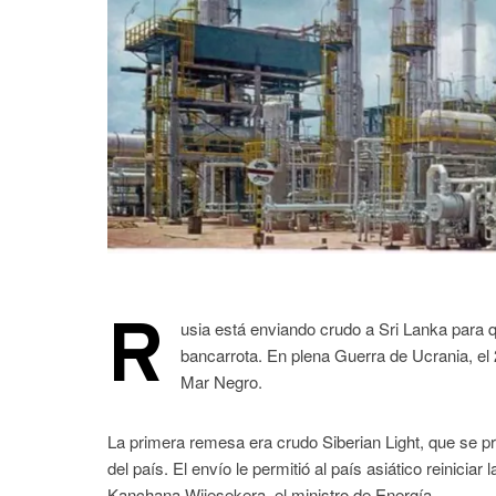
R
usia está enviando crudo a Sri Lanka para qu
bancarrota. En plena Guerra de Ucrania, el 
Mar Negro.
La primera remesa era crudo Siberian Light, que se p
del país. El envío le permitió al país asiático reinic
Kanchana Wijesekera, el ministro de Energía.