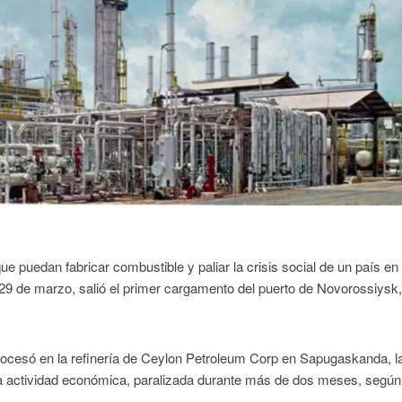
e puedan fabricar combustible y paliar la crisis social de un país en
29 de marzo, salió el primer cargamento del puerto de Novorossiysk,
rocesó en la refinería de Ceylon Petroleum Corp en Sapugaskanda, l
iar la actividad económica, paralizada durante más de dos meses, según 