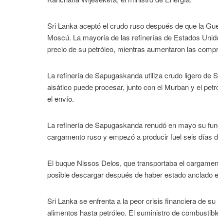
Sri Lanka aceptó el crudo ruso después de que la Gue
Moscú. La mayoría de las refinerías de Estados Unido
precio de su petróleo, mientras aumentaron las compra
La refinería de Sapugaskanda utiliza crudo ligero de S
aisático puede procesar, junto con el Murban y el pet
el envío.
La refinería de Sapugaskanda renudó en mayo su fun
cargamento ruso y empezó a producir fuel seis días 
El buque Nissos Delos, que transportaba el cargament
posible descargar después de haber estado anclado e
Sri Lanka se enfrenta a la peor crisis financiera de s
alimentos hasta petróleo. El suministro de combustib