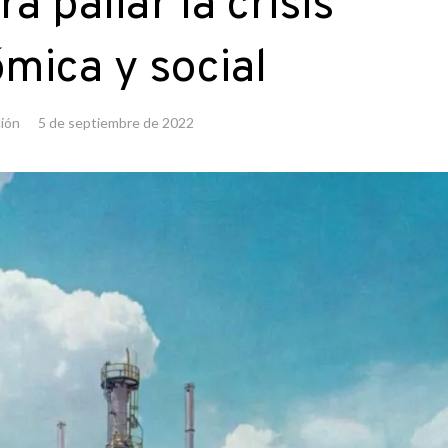
a paliar la crisis
mica y social
ión
5 de septiembre de 2022