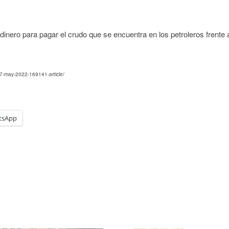
inero para pagar el crudo que se encuentra en los petroleros frente 
.
7-may-2022-169141-article/
tsApp