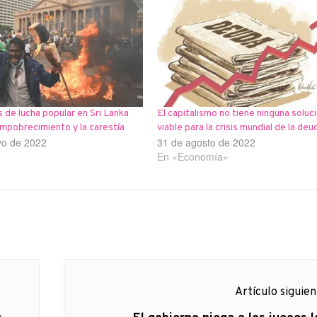
de lucha popular en Sri Lanka
El capitalismo no tiene ninguna soluc
empobrecimiento y la carestía
viable para la crisis mundial de la deu
yo de 2022
31 de agosto de 2022
En «Economía»
Artículo siguie