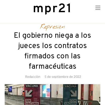
mpr21
Skip
to
Represión
content
El gobierno niega a los
jueces los contratos
firmados con las
farmacéuticas
Redacción
5 de septiembre de 2022