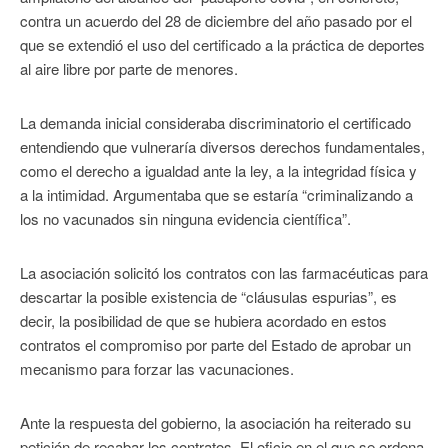
contra un acuerdo del 28 de diciembre del año pasado por el
que se extendió el uso del certificado a la práctica de deportes
al aire libre por parte de menores.
La demanda inicial consideraba discriminatorio el certificado
entendiendo que vulneraría diversos derechos fundamentales,
como el derecho a igualdad ante la ley, a la integridad física y
a la intimidad. Argumentaba que se estaría “criminalizando a
los no vacunados sin ninguna evidencia científica”.
La asociación solicitó los contratos con las farmacéuticas para
descartar la posible existencia de “cláusulas espurias”, es
decir, la posibilidad de que se hubiera acordado en estos
contratos el compromiso por parte del Estado de aprobar un
mecanismo para forzar las vacunaciones.
Ante la respuesta del gobierno, la asociación ha reiterado su
petición de recabar los contratos. El oficio en el que se ordena