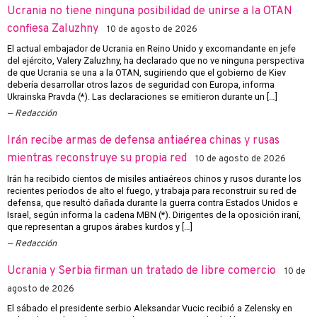
Ucrania no tiene ninguna posibilidad de unirse a la OTAN
confiesa Zaluzhny
10 de agosto de 2026
El actual embajador de Ucrania en Reino Unido y excomandante en jefe
del ejército, Valery Zaluzhny, ha declarado que no ve ninguna perspectiva
de que Ucrania se una a la OTAN, sugiriendo que el gobierno de Kiev
debería desarrollar otros lazos de seguridad con Europa, informa
Ukrainska Pravda (*). Las declaraciones se emitieron durante un […]
Redacción
Irán recibe armas de defensa antiaérea chinas y rusas
mientras reconstruye su propia red
10 de agosto de 2026
Irán ha recibido cientos de misiles antiaéreos chinos y rusos durante los
recientes períodos de alto el fuego, y trabaja para reconstruir su red de
defensa, que resultó dañada durante la guerra contra Estados Unidos e
Israel, según informa la cadena MBN (*). Dirigentes de la oposición iraní,
que representan a grupos árabes kurdos y […]
Redacción
Ucrania y Serbia firman un tratado de libre comercio
10 de
agosto de 2026
El sábado el presidente serbio Aleksandar Vucic recibió a Zelensky en