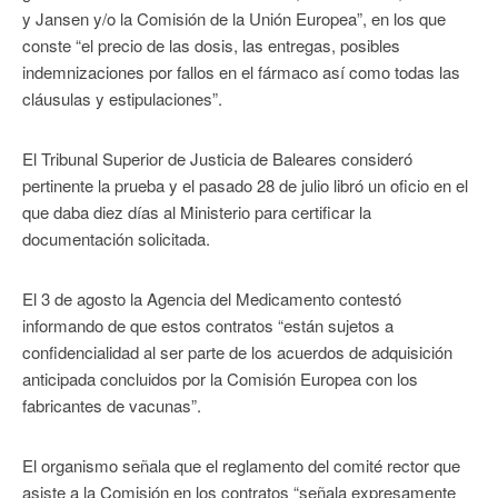
y Jansen y/o la Comisión de la Unión Europea”, en los que
conste “el precio de las dosis, las entregas, posibles
indemnizaciones por fallos en el fármaco así como todas las
cláusulas y estipulaciones”.
El Tribunal Superior de Justicia de Baleares consideró
pertinente la prueba y el pasado 28 de julio libró un oficio en el
que daba diez días al Ministerio para certificar la
documentación solicitada.
El 3 de agosto la Agencia del Medicamento contestó
informando de que estos contratos “están sujetos a
confidencialidad al ser parte de los acuerdos de adquisición
anticipada concluidos por la Comisión Europea con los
fabricantes de vacunas”.
El organismo señala que el reglamento del comité rector que
asiste a la Comisión en los contratos “señala expresamente