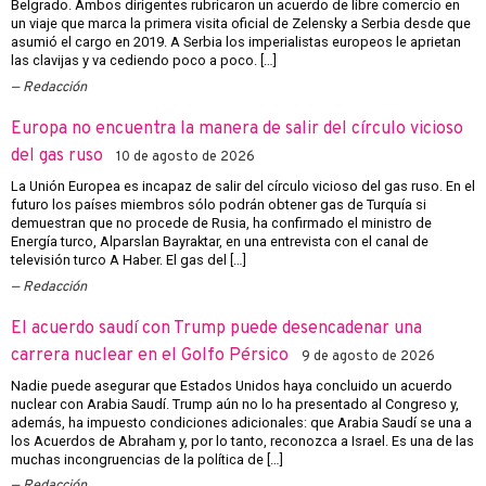
Belgrado. Ambos dirigentes rubricaron un acuerdo de libre comercio en
un viaje que marca la primera visita oficial de Zelensky a Serbia desde que
asumió el cargo en 2019. A Serbia los imperialistas europeos le aprietan
las clavijas y va cediendo poco a poco. […]
Redacción
Europa no encuentra la manera de salir del círculo vicioso
del gas ruso
10 de agosto de 2026
La Unión Europea es incapaz de salir del círculo vicioso del gas ruso. En el
futuro los países miembros sólo podrán obtener gas de Turquía si
demuestran que no procede de Rusia, ha confirmado el ministro de
Energía turco, Alparslan Bayraktar, en una entrevista con el canal de
televisión turco A Haber. El gas del […]
Redacción
El acuerdo saudí con Trump puede desencadenar una
carrera nuclear en el Golfo Pérsico
9 de agosto de 2026
Nadie puede asegurar que Estados Unidos haya concluido un acuerdo
nuclear con Arabia Saudí. Trump aún no lo ha presentado al Congreso y,
además, ha impuesto condiciones adicionales: que Arabia Saudí se una a
los Acuerdos de Abraham y, por lo tanto, reconozca a Israel. Es una de las
muchas incongruencias de la política de […]