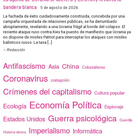
bandera blanca
5 de agosto de 2026
La fachada de éxito cuidadosamente construida, concebida por una
campaña orquestada de relaciones públicas, se ha derrumbado
abruptamente, revelando a una Ucrania frágil al borde del colapso. El
reciente ataque ruso contra Kiev ha puesto de manifiesto que Ucrania ya
no dispone de misiles Patriot para interceptar los ataques con misiles
balísticos rusos. La tasa […]
Redacción
Antifascismo
China
Asia
Colonialismo
Coronavirus
corrupción
Crímenes del capitalismo
Cultura popular
Economía Política
Ecología
Espionaje
Guerra psicológica
Estados Unidos
Guerrilla
Imperialismo
Informática
Historia obrera