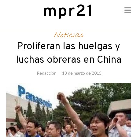
mpr21
Skip
to
Noticias
content
Proliferan las huelgas y
luchas obreras en China
Redacción
13 de marzo de 2015