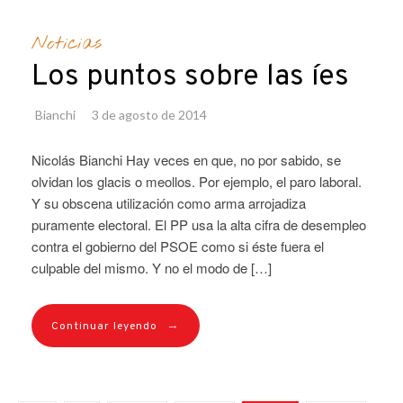
Noticias
Los puntos sobre las íes
Bianchi
3 de agosto de 2014
Nicolás Bianchi Hay veces en que, no por sabido, se
olvidan los glacis o meollos. Por ejemplo, el paro laboral.
Y su obscena utilización como arma arrojadiza
puramente electoral. El PP usa la alta cifra de desempleo
contra el gobierno del PSOE como si éste fuera el
culpable del mismo. Y no el modo de […]
→
Continuar leyendo