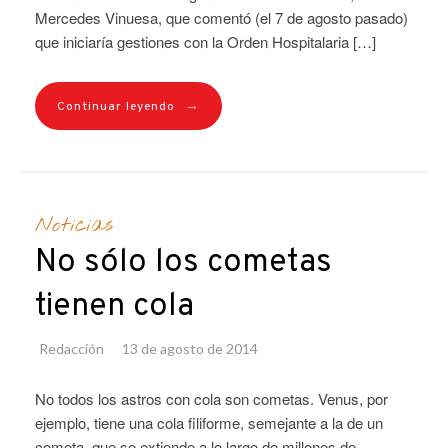
Mercedes Vinuesa, que comentó (el 7 de agosto pasado)
que iniciaría gestiones con la Orden Hospitalaria […]
→
Continuar leyendo
Noticias
No sólo los cometas
tienen cola
Redacción
13 de agosto de 2014
No todos los astros con cola son cometas. Venus, por
ejemplo, tiene una cola filiforme, semejante a la de un
cometa, que se extiende a lo largo de millones de