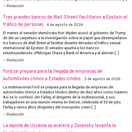
Redacción
Tres grandes bancos de Wall Street facilitaron a Epstein el
tráfico de personas
6 de agosto de 2026
El martes el senador demócrata Ron Wyden acusó al gobierno de Trump
de dar un carpetazo a la investigación sobre el papel que desempeñaron
los bancos de Wall Street al facilitar durante décadas el tráfico sexual
internacional de Epstein. El senador apunta a los bancos
estadounidenses JPMorgan Chase y Bank of America y al alemán […]
Redacción
Ford se prepara para la llegada de empresas de
automóviles chinos a Estados Unidos
5 de agosto de 2026
La multinacional Ford se prepara para la llegada de empresas de
automóviles chinos a Estados Unidos dentro de diez años como máximo.
Así se lo confesó Jim Farley, el dirigente de la multinacional, a sus
trabajadores en una reunión interna en Detroit, celebrada el 30 de julio.
Farley y varios altos dirigentes del monopolio creen […]
Redacción
La agonía de Ucrania se acelera y Zelensky levanta la