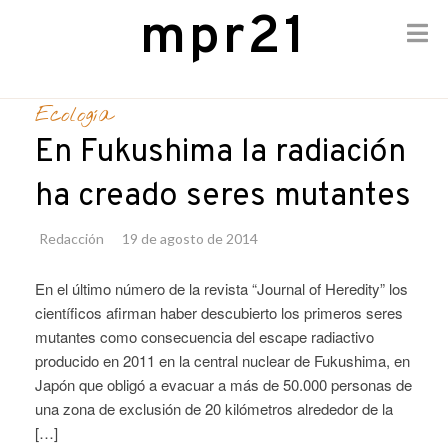
mpr21
Skip
to
Ecología
content
En Fukushima la radiación
ha creado seres mutantes
Redacción
19 de agosto de 2014
En el último número de la revista “Journal of Heredity” los
científicos afirman haber descubierto los primeros seres
mutantes como consecuencia del escape radiactivo
producido en 2011 en la central nuclear de Fukushima, en
Japón que obligó a evacuar a más de 50.000 personas de
una zona de exclusión de 20 kilómetros alrededor de la
[…]