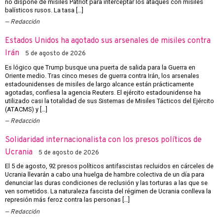
no dispone de misiles Patriot para interceptar los ataques con misiles
balísticos rusos. La tasa […]
Redacción
Estados Unidos ha agotado sus arsenales de misiles contra
Irán
5 de agosto de 2026
Es lógico que Trump busque una puerta de salida para la Guerra en
Oriente medio. Tras cinco meses de guerra contra Irán, los arsenales
estadounidenses de misiles de largo alcance están prácticamente
agotadas, confiesa la agencia Reuters. El ejército estadounidense ha
utilizado casi la totalidad de sus Sistemas de Misiles Tácticos del Ejército
(ATACMS) y […]
Redacción
Solidaridad internacionalista con los presos políticos de
Ucrania
5 de agosto de 2026
El 5 de agosto, 92 presos políticos antifascistas recluidos en cárceles de
Ucrania llevarán a cabo una huelga de hambre colectiva de un día para
denunciar las duras condiciones de reclusión y las torturas a las que se
ven sometidos. La naturaleza fascista del régimen de Ucrania conlleva la
represión más feroz contra las personas […]
Redacción