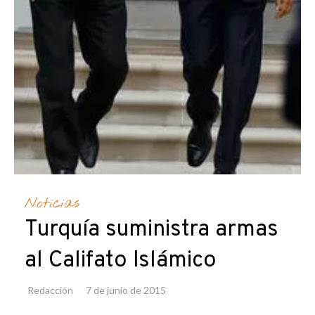
Noticias
Turquía suministra armas
al Califato Islámico
Redacción
7 de junio de 2015