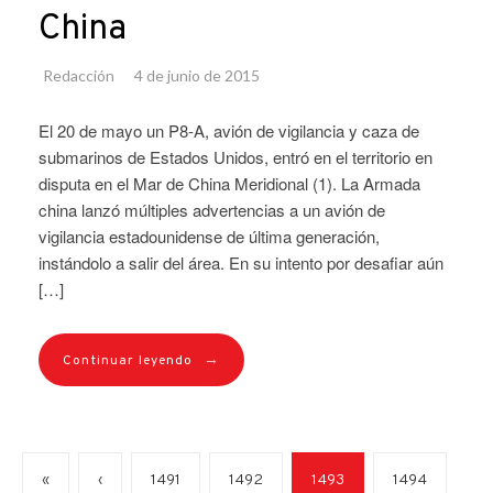
China
Redacción
4 de junio de 2015
El 20 de mayo un P8-A, avión de vigilancia y caza de
submarinos de Estados Unidos, entró en el territorio en
disputa en el Mar de China Meridional (1). La Armada
china lanzó múltiples advertencias a un avión de
vigilancia estadounidense de última generación,
instándolo a salir del área. En su intento por desafiar aún
[…]
→
Continuar leyendo
«
‹
1491
1492
1493
1494