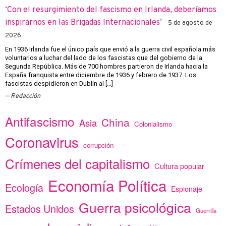
‘Con el resurgimiento del fascismo en Irlanda, deberíamos
inspirarnos en las Brigadas Internacionales’
5 de agosto de
2026
En 1936 Irlanda fue el único país que envió a la guerra civil española más
voluntarios a luchar del lado de los fascistas que del gobierno de la
Segunda República. Más de 700 hombres partieron de Irlanda hacia la
España franquista entre diciembre de 1936 y febrero de 1937. Los
fascistas despidieron en Dublín al […]
Redacción
Antifascismo
China
Asia
Colonialismo
Coronavirus
corrupción
Crímenes del capitalismo
Cultura popular
Economía Política
Ecología
Espionaje
Guerra psicológica
Estados Unidos
Guerrilla