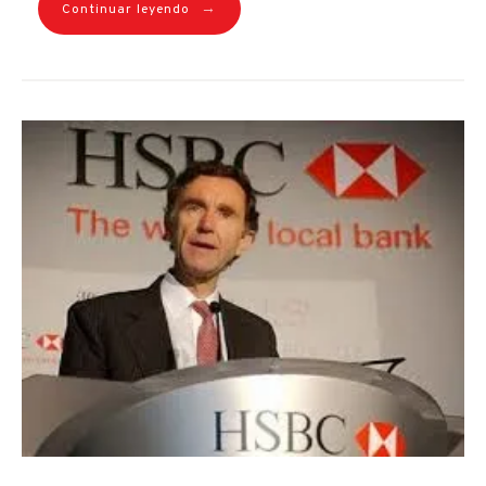
→
Continuar leyendo