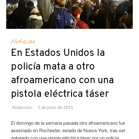
Noticias
En Estados Unidos la
policía mata a otro
afroamericano con una
pistola eléctrica táser
Redacción
5 de junio de 2015
El domingo de la semana pasada otro afroamericano fue
asesinado en Rochester, estado de Nueva York, tras ser
golpeado con una pistola eléctrica táser por un policía