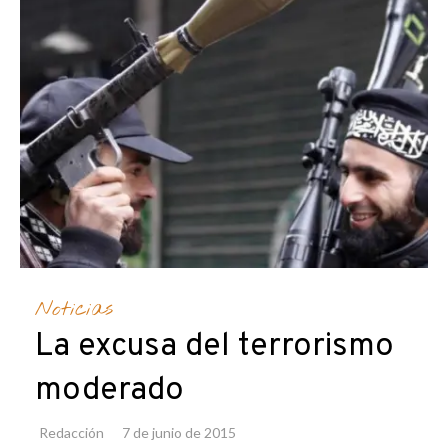
Noticias
La excusa del terrorismo
moderado
Redacción
7 de junio de 2015