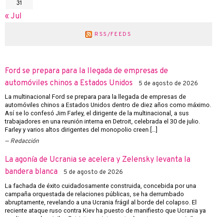
31
« Jul
RSS/FEEDS
Ford se prepara para la llegada de empresas de
automóviles chinos a Estados Unidos
5 de agosto de 2026
La multinacional Ford se prepara para la llegada de empresas de
automóviles chinos a Estados Unidos dentro de diez años como máximo.
Así se lo confesó Jim Farley, el dirigente de la multinacional, a sus
trabajadores en una reunión interna en Detroit, celebrada el 30 de julio.
Farley y varios altos dirigentes del monopolio creen […]
Redacción
La agonía de Ucrania se acelera y Zelensky levanta la
bandera blanca
5 de agosto de 2026
La fachada de éxito cuidadosamente construida, concebida por una
campaña orquestada de relaciones públicas, se ha derrumbado
abruptamente, revelando a una Ucrania frágil al borde del colapso. El
reciente ataque ruso contra Kiev ha puesto de manifiesto que Ucrania ya