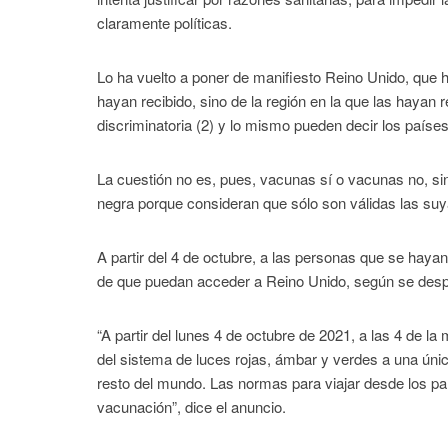
claramente políticas.
Lo ha vuelto a poner de manifiesto Reino Unido, que ha
hayan recibido, sino de la región en la que las hayan 
discriminatoria (2) y lo mismo pueden decir los países
La cuestión no es, pues, vacunas sí o vacunas no, sin
negra porque consideran que sólo son válidas las suy
A partir del 4 de octubre, a las personas que se hay
de que puedan acceder a Reino Unido, según se despr
“A partir del lunes 4 de octubre de 2021, a las 4 de l
del sistema de luces rojas, ámbar y verdes a una única
resto del mundo. Las normas para viajar desde los país
vacunación”, dice el anuncio.