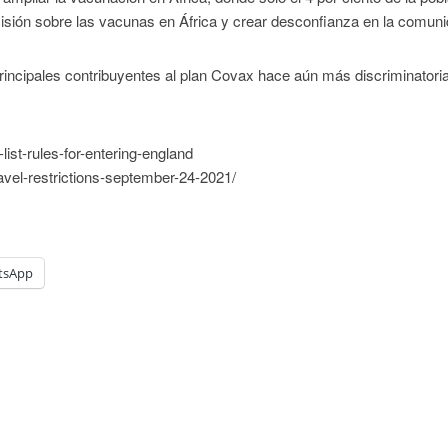
isión sobre las vacunas en África y crear desconfianza en la comuni
principales contribuyentes al plan Covax hace aún más discriminatoria
ist-rules-for-entering-england
ravel-restrictions-september-24-2021/
tsApp