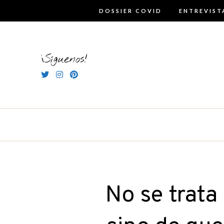
Skip
DOSSIER COVID
ENTREVIST
to
content
¡Síguenos!
No se trata