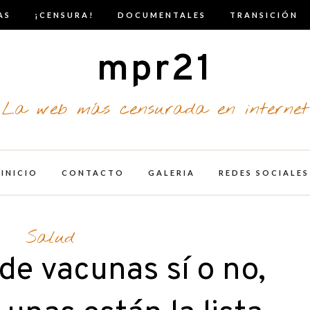
AS
¡CENSURA!
DOCUMENTALES
TRANSICIÓN
mpr21
La web más censurada en internet
INICIO
CONTACTO
GALERIA
REDES SOCIALES
Salud
 de vacunas sí o no,