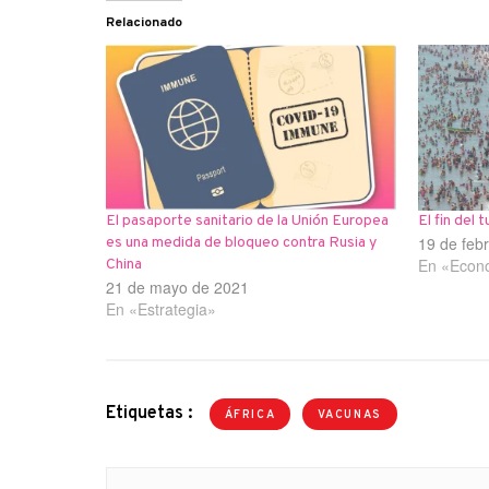
Relacionado
El pasaporte sanitario de la Unión Europea
El fin del
19 de feb
es una medida de bloqueo contra Rusia y
En «Econ
China
21 de mayo de 2021
En «Estrategia»
Etiquetas :
ÁFRICA
VACUNAS