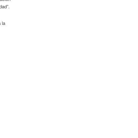
dad”.
 la