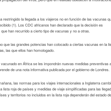
 restringido la llegada a los viajeros no en función de las vacunas q
recibido (1). Los CDC africanos han declarado que la decisión es
 que han recurrido a cierto tipo de vacunas y no a otras.
o que las grandes potencias han colocado a ciertas vacunas en la li
as, las que ellos han homologado.
an vacunado en África se les impondrán nuevas medidas preventivas 
ende de una nota informativa publicada por el gobierno de Londres.
a mañana, las normas para los viajes internacionales a Inglaterra camb
 lista roja de países y medidas de viaje simplificadas para las llega
es y territorios no incluidos en la lista roja dependerán del estado d