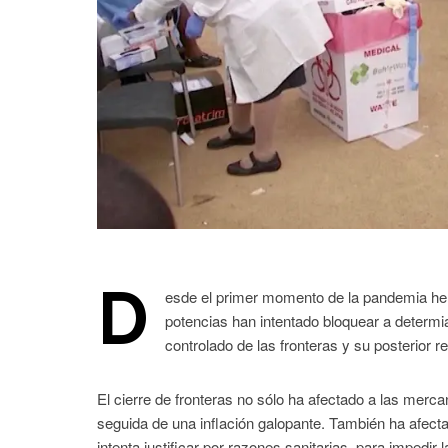
D
esde el primer momento de la pandemia hem
potencias han intentado bloquear a determi
controlado de las fronteras y su posterior r
El cierre de fronteras no sólo ha afectado a las merc
seguida de una inflación galopante. También ha afect
intenta justificar por razones sanitarias, para impedi