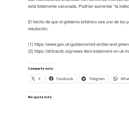
está totalmente vacunada. Podrían aumentar “la indec
El hecho de que el gobierno británico sea uno de los 
resolución.
(1) https://www.gov.uk/guidance/red-amber-and-green-l
(2) https://africacdc.org/news-item/statement-on-uk-t
Comparte esto:
X
Facebook
Telegram
Wha
Me gusta esto: