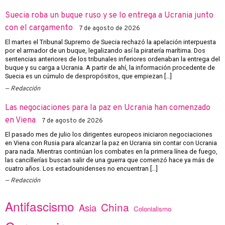
Suecia roba un buque ruso y se lo entrega a Ucrania junto
con el cargamento
7 de agosto de 2026
El martes el Tribunal Supremo de Suecia rechazó la apelación interpuesta
por el armador de un buque, legalizando así la piratería marítima. Dos
sentencias anteriores de los tribunales inferiores ordenaban la entrega del
buque y su carga a Ucrania. A partir de ahí, la información procedente de
Suecia es un cúmulo de despropósitos, que empiezan […]
Redacción
Las negociaciones para la paz en Ucrania han comenzado
en Viena
7 de agosto de 2026
El pasado mes de julio los dirigentes europeos iniciaron negociaciones
en Viena con Rusia para alcanzar la paz en Ucrania sin contar con Ucrania
para nada. Mientras continúan los combates en la primera línea de fuego,
las cancillerías buscan salir de una guerra que comenzó hace ya más de
cuatro años. Los estadounidenses no encuentran […]
Redacción
Antifascismo
China
Asia
Colonialismo