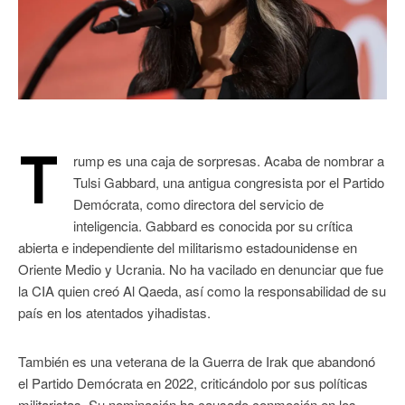
T
rump es una caja de sorpresas. Acaba de nombrar a
Tulsi Gabbard, una antigua congresista por el Partido
Demócrata, como directora del servicio de
inteligencia. Gabbard es conocida por su crítica
abierta e independiente del militarismo estadounidense en
Oriente Medio y Ucrania. No ha vacilado en denunciar que fue
la CIA quien creó Al Qaeda, así como la responsabilidad de su
país en los atentados yihadistas.
También es una veterana de la Guerra de Irak que abandonó
el Partido Demócrata en 2022, criticándolo por sus políticas
militaristas. Su nominación ha causado conmoción en los