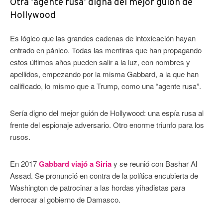
Otra ‘agente rusa’ digna del mejor guión de
Hollywood
Es lógico que las grandes cadenas de intoxicación hayan
entrado en pánico. Todas las mentiras que han propagando
estos últimos años pueden salir a la luz, con nombres y
apellidos, empezando por la misma Gabbard, a la que han
calificado, lo mismo que a Trump, como una “agente rusa”.
Sería digno del mejor guión de Hollywood: una espía rusa al
frente del espionaje adversario. Otro enorme triunfo para los
rusos.
En 2017
Gabbard viajó a Siria
y se reunió con Bashar Al
Assad. Se pronunció en contra de la política encubierta de
Washington de patrocinar a las hordas yihadistas para
derrocar al gobierno de Damasco.