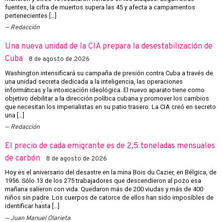
fuentes, la cifra de muertos supera las 45 y afecta a campamentos
pertenecientes […]
Redacción
Una nueva unidad de la CIA prepara la desestabilización de
Cuba
8 de agosto de 2026
Washington intensificará su campaña de presión contra Cuba a través de
una unidad secreta dedicada a la inteligencia, las operaciones
informáticas y la intoxicación ideológica. El nuevo aparato tiene como
objetivo debilitar a la dirección política cubana y promover los cambios
que necesitan los imperialistas en su patio trasero. La CIA creó en secreto
una […]
Redacción
El precio de cada emigrante es de 2,5 toneladas mensuales
de carbón
8 de agosto de 2026
Hoy es el aniversario del desastre en la mina Bois du Cazier, en Bélgica, de
1956. Sólo 13 de los 275 trabajadores que descendieron al pozo esa
mañana salieron con vida. Quedaron más de 200 viudas y más de 400
niños sin padre. Los cuerpos de catorce de ellos han sido imposibles de
identificar hasta […]
Juan Manuel Olarieta