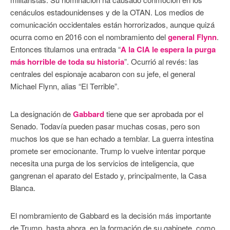
cenáculos estadounidenses y de la OTAN. Los medios de
comunicación occidentales están horrorizados, aunque quizá
ocurra como en 2016 con el nombramiento del
general Flynn
.
Entonces titulamos una entrada “
A la CIA le espera la purga
más horrible de toda su historia
”. Ocurrió al revés: las
centrales del espionaje acabaron con su jefe, el general
Michael Flynn, alias “El Terrible”.
La designación de
Gabbard
tiene que ser aprobada por el
Senado. Todavía pueden pasar muchas cosas, pero son
muchos los que se han echado a temblar. La guerra intestina
promete ser emocionante. Trump lo vuelve intentar porque
necesita una purga de los servicios de inteligencia, que
gangrenan el aparato del Estado y, principalmente, la Casa
Blanca.
El nombramiento de Gabbard es la decisión más importante
de Trump, hasta ahora, en la formación de su gabinete, como