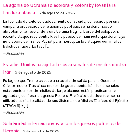
La agonía de Ucrania se acelera y Zelensky levanta la
bandera blanca
5 de agosto de 2026
La fachada de éxito cuidadosamente construida, concebida por una
campaña orquestada de relaciones públicas, se ha derrumbado
abruptamente, revelando a una Ucrania frágil al borde del colapso. El
reciente ataque ruso contra Kiev ha puesto de manifiesto que Ucrania ya
no dispone de misiles Patriot para interceptar los ataques con misiles
balísticos rusos. La tasa […]
Redacción
Estados Unidos ha agotado sus arsenales de misiles contra
Irán
5 de agosto de 2026
Es lógico que Trump busque una puerta de salida para la Guerra en
Oriente medio. Tras cinco meses de guerra contra Irán, los arsenales
estadounidenses de misiles de largo alcance están prácticamente
agotadas, confiesa la agencia Reuters. El ejército estadounidense ha
utilizado casi la totalidad de sus Sistemas de Misiles Tácticos del Ejército
(ATACMS) y […]
Redacción
Solidaridad internacionalista con los presos políticos de
Ucrania
5 de agosto de 2026