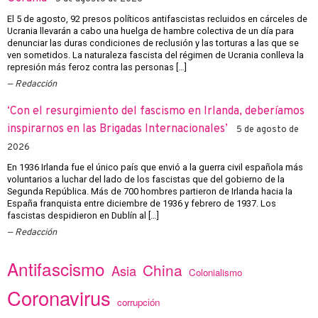
El 5 de agosto, 92 presos políticos antifascistas recluidos en cárceles de
Ucrania llevarán a cabo una huelga de hambre colectiva de un día para
denunciar las duras condiciones de reclusión y las torturas a las que se
ven sometidos. La naturaleza fascista del régimen de Ucrania conlleva la
represión más feroz contra las personas […]
Redacción
‘Con el resurgimiento del fascismo en Irlanda, deberíamos
inspirarnos en las Brigadas Internacionales’
5 de agosto de
2026
En 1936 Irlanda fue el único país que envió a la guerra civil española más
voluntarios a luchar del lado de los fascistas que del gobierno de la
Segunda República. Más de 700 hombres partieron de Irlanda hacia la
España franquista entre diciembre de 1936 y febrero de 1937. Los
fascistas despidieron en Dublín al […]
Redacción
Antifascismo
China
Asia
Colonialismo
Coronavirus
corrupción