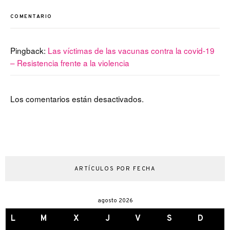
COMENTARIO
Pingback:
Las víctimas de las vacunas contra la covid-19
– Resistencia frente a la violencia
Los comentarios están desactivados.
ARTÍCULOS POR FECHA
agosto 2026
L
M
X
J
V
S
D