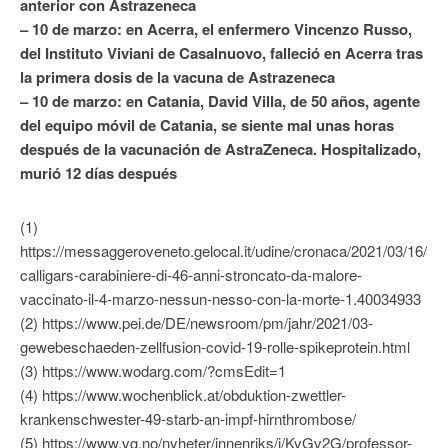
anterior con Astrazeneca
– 10 de marzo: en Acerra, el enfermero Vincenzo Russo,
del Instituto Viviani de Casalnuovo, falleció en Acerra tras
la primera dosis de la vacuna de Astrazeneca
– 10 de marzo: en Catania, David Villa, de 50 años, agente
del equipo móvil de Catania, se siente mal unas horas
después de la vacunación de AstraZeneca. Hospitalizado,
murió 12 días después
(1)
https://messaggeroveneto.gelocal.it/udine/cronaca/2021/03/16/n
calligars-carabiniere-di-46-anni-stroncato-da-malore-
vaccinato-il-4-marzo-nessun-nesso-con-la-morte-1.40034933
(2) https://www.pei.de/DE/newsroom/pm/jahr/2021/03-
gewebeschaeden-zellfusion-covid-19-rolle-spikeprotein.html
(3) https://www.wodarg.com/?cmsEdit=1
(4) https://www.wochenblick.at/obduktion-zwettler-
krankenschwester-49-starb-an-impf-hirnthrombose/
(5) https://www.vg.no/nyheter/innenriks/i/KyGv2G/professor-