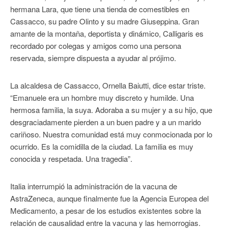
hermana Lara, que tiene una tienda de comestibles en
Cassacco, su padre Olinto y su madre Giuseppina. Gran
amante de la montaña, deportista y dinámico, Calligaris es
recordado por colegas y amigos como una persona
reservada, siempre dispuesta a ayudar al prójimo.
La alcaldesa de Cassacco, Ornella Baiutti, dice estar triste.
“Emanuele era un hombre muy discreto y humilde. Una
hermosa familia, la suya. Adoraba a su mujer y a su hijo, que
desgraciadamente pierden a un buen padre y a un marido
cariñoso. Nuestra comunidad está muy conmocionada por lo
ocurrido. Es la comidilla de la ciudad. La familia es muy
conocida y respetada. Una tragedia”.
Italia interrumpió la administración de la vacuna de
AstraZeneca, aunque finalmente fue la Agencia Europea del
Medicamento, a pesar de los estudios existentes sobre la
relación de causalidad entre la vacuna y las hemorrogias.