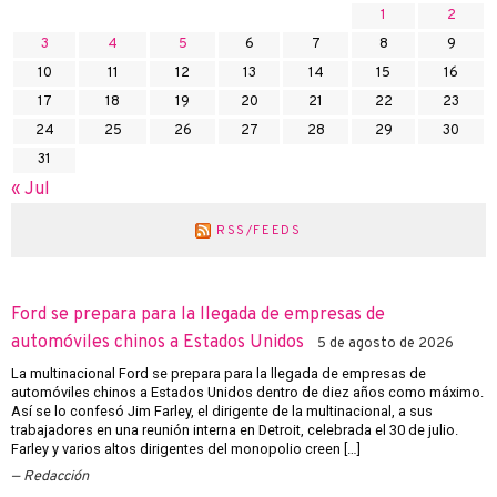
1
2
3
4
5
6
7
8
9
10
11
12
13
14
15
16
17
18
19
20
21
22
23
24
25
26
27
28
29
30
31
« Jul
RSS/FEEDS
Ford se prepara para la llegada de empresas de
automóviles chinos a Estados Unidos
5 de agosto de 2026
La multinacional Ford se prepara para la llegada de empresas de
automóviles chinos a Estados Unidos dentro de diez años como máximo.
Así se lo confesó Jim Farley, el dirigente de la multinacional, a sus
trabajadores en una reunión interna en Detroit, celebrada el 30 de julio.
Farley y varios altos dirigentes del monopolio creen […]
Redacción