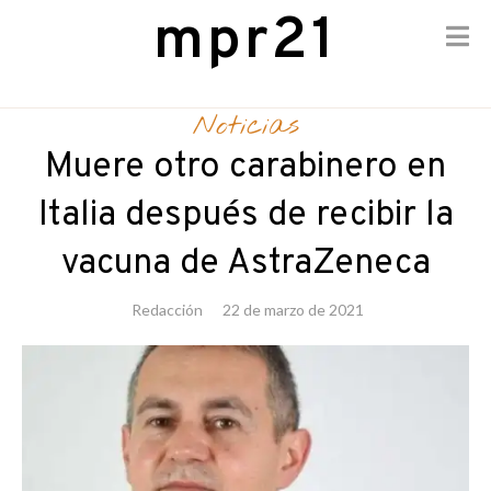
mpr21
Skip
to
Noticias
content
Muere otro carabinero en
Italia después de recibir la
vacuna de AstraZeneca
Redacción
22 de marzo de 2021