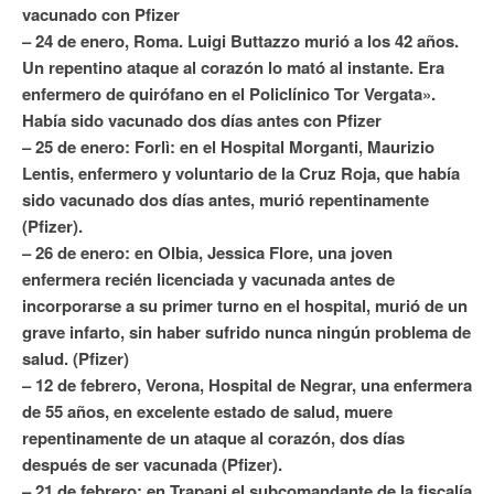
vacunado con Pfizer
– 24 de enero, Roma. Luigi Buttazzo murió a los 42 años.
Un repentino ataque al corazón lo mató al instante. Era
enfermero de quirófano en el Policlínico Tor Vergata».
Había sido vacunado dos días antes con Pfizer
– 25 de enero: Forlì: en el Hospital Morganti, Maurizio
Lentis, enfermero y voluntario de la Cruz Roja, que había
sido vacunado dos días antes, murió repentinamente
(Pfizer).
– 26 de enero: en Olbia, Jessica Flore, una joven
enfermera recién licenciada y vacunada antes de
incorporarse a su primer turno en el hospital, murió de un
grave infarto, sin haber sufrido nunca ningún problema de
salud. (Pfizer)
– 12 de febrero, Verona, Hospital de Negrar, una enfermera
de 55 años, en excelente estado de salud, muere
repentinamente de un ataque al corazón, dos días
después de ser vacunada (Pfizer).
– 21 de febrero: en Trapani el subcomandante de la fiscalía