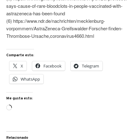
says-cause-of-rare-bloodclots-in-people-vaccinated-with-
astrazeneca-has-been-found
(6) https://www.ndr.de/nachrichten/mecklenburg-
vorpommern/AstraZeneca-Greifswalder-Forscher-finden-
Thrombose-Ursache,coronavirus4660.html
Comparte esto:
X
Facebook
Telegram
WhatsApp
Me gusta esto:
Cargando...
Relacionado