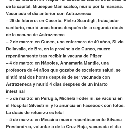
de la capital, Giuseppe Maniscalco, murió por la mañana.
Vacunado el día anterior con Astrazeneca
– 26 de febrero: en Caserta, Pietro Scardigli, trabajador
sanitario, murió unas horas después de la segunda dosis
de la vacuna de Astrazeneca
– 2 de marzo: en Cuneo, una enfermera de 40 años, Silvia
Dellavalle, de Bra, en la provincia de Cuneo, muere
repentinamente tras recibir la vacuna de Pfizer
– 4 de marzo: en Nápoles, Annamaria Mantile, una
profesora de 44 años que gozaba de excelente salud, se
sintió mal dos horas después de ser vacunada con
Astrazeneca y murió 4 días después de un infarto
intestinal
– 5 de marzo: en Perugia, Michela Foderini, se vacuna en
el Hospital Silvestrini y lo anuncia en Facebook con fotos.
La dosis de refuerzo es letal
– 5 de marzo: en Messina muere repentinamente Silvana
Prestandrea, voluntaria de la Cruz Roja, vacunada el día