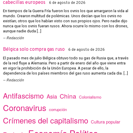
cabecillas europeos
6 de agosto de 2026
En tiempos de la Guerra Fría fueron los ovnis los que amargaron la vida al
mundo. Crearon multitud de polémicas. Unos decían que los ovnis no
existían; otros que los habían visto con sus propios ojos. Pero nadie dijo
nunca que los ovnis fueran rusos. Ahora ocurre lo mismo con los drones,
aunque nadie duda […]
Redacción
Bélgica solo compra gas ruso
6 de agosto de 2026
El pasado mes de julio Bélgica obtuvo todo su gas de Rusia que, a través
de la red fluye a Alemania. Pero a partir de enero del año que viene entra
en vigor la prohibición de la Unión Europea. A pesar de ello, la
dependencia de los países miembros del gas ruso aumenta cada dia. […]
Redacción
Antifascismo
China
Asia
Colonialismo
Coronavirus
corrupción
Crímenes del capitalismo
Cultura popular
Economía Política