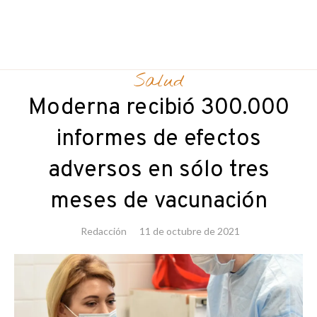
mpr21
Skip
to
Salud
content
Moderna recibió 300.000
informes de efectos
adversos en sólo tres
meses de vacunación
Redacción
11 de octubre de 2021