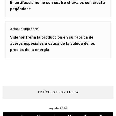
Artículo
El antifascismo no son cuatro chavales con cresta
entradas
anterior
pegándose
Artículo siguiente
Artículo
Sidenor frena la producción en su fábrica de
siguiente:
aceros especiales a causa de la subida de los
precios de la energía
ARTÍCULOS POR FECHA
agosto 2026