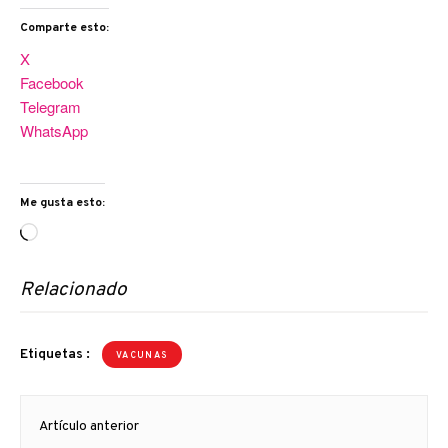
Comparte esto:
X
Facebook
Telegram
WhatsApp
Me gusta esto:
Cargando...
Relacionado
Etiquetas :
VACUNAS
Navegación
Artículo anterior
de