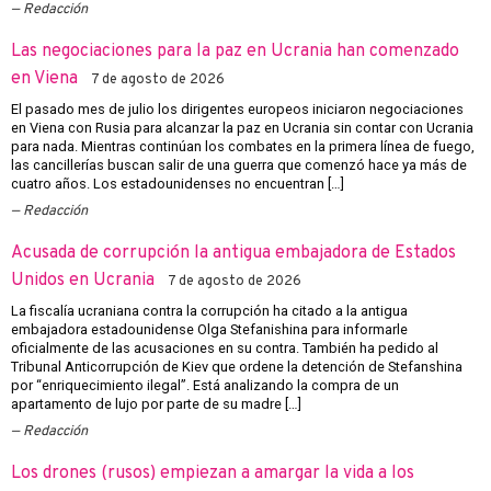
Redacción
Las negociaciones para la paz en Ucrania han comenzado
en Viena
7 de agosto de 2026
El pasado mes de julio los dirigentes europeos iniciaron negociaciones
en Viena con Rusia para alcanzar la paz en Ucrania sin contar con Ucrania
para nada. Mientras continúan los combates en la primera línea de fuego,
las cancillerías buscan salir de una guerra que comenzó hace ya más de
cuatro años. Los estadounidenses no encuentran […]
Redacción
Acusada de corrupción la antigua embajadora de Estados
Unidos en Ucrania
7 de agosto de 2026
La fiscalía ucraniana contra la corrupción ha citado a la antigua
embajadora estadounidense Olga Stefanishina para informarle
oficialmente de las acusaciones en su contra. También ha pedido al
Tribunal Anticorrupción de Kiev que ordene la detención de Stefanshina
por “enriquecimiento ilegal”. Está analizando la compra de un
apartamento de lujo por parte de su madre […]
Redacción
Los drones (rusos) empiezan a amargar la vida a los