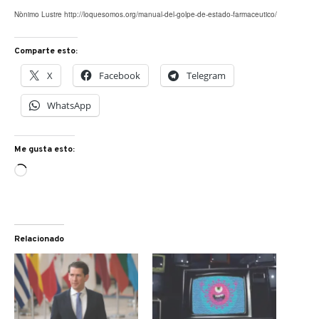
Nònimo Lustre http://loquesomos.org/manual-del-golpe-de-estado-farmaceutico/
Comparte esto:
X
Facebook
Telegram
WhatsApp
Me gusta esto:
Cargando...
Relacionado