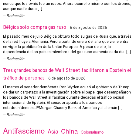
nunca que los ovnis fueran rusos. Ahora ocurre lo mismo con los drones,
aunque nadie duda […]
Redacción
Bélgica solo compra gas ruso
6 de agosto de 2026
El pasado mes de julio Bélgica obtuvo todo su gas de Rusia que, a través
de la red fluye a Alemania. Pero a partir de enero del año que viene entra
en vigor la prohibición de la Unión Europea. A pesar de ello, la
dependencia de los países miembros del gas ruso aumenta cada dia. […]
Redacción
Tres grandes bancos de Wall Street facilitaron a Epstein el
tráfico de personas
6 de agosto de 2026
El martes el senador demócrata Ron Wyden acusó al gobierno de Trump
de dar un carpetazo a la investigación sobre el papel que desempeñaron
los bancos de Wall Street al facilitar durante décadas el tráfico sexual
internacional de Epstein. El senador apunta a los bancos
estadounidenses JPMorgan Chase y Bank of America y al alemán […]
Redacción
Antifascismo
China
Asia
Colonialismo