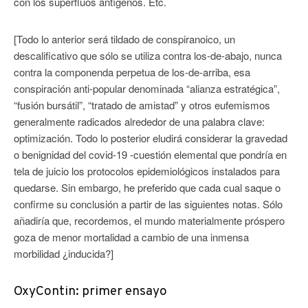
con los superfluos antígenos. Etc.
[Todo lo anterior será tildado de conspiranoico, un
descalificativo que sólo se utiliza contra los-de-abajo, nunca
contra la componenda perpetua de los-de-arriba, esa
conspiración anti-popular denominada “alianza estratégica”,
“fusión bursátil”, “tratado de amistad” y otros eufemismos
generalmente radicados alrededor de una palabra clave:
optimización. Todo lo posterior eludirá considerar la gravedad
o benignidad del covid-19 -cuestión elemental que pondría en
tela de juicio los protocolos epidemiológicos instalados para
quedarse. Sin embargo, he preferido que cada cual saque o
confirme su conclusión a partir de las siguientes notas. Sólo
añadiría que, recordemos, el mundo materialmente próspero
goza de menor mortalidad a cambio de una inmensa
morbilidad ¿inducida?]
OxyContin: primer ensayo