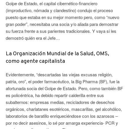
Golpe de Estado, el capital cibernético-financiero
(improductivo, nómada y clandestino) condujo el proceso
puesto que estaba en su mejor momento pero, como “nuevo
gran poder”, necesitaba una socia y/o aliada para demostrar
su fuerza frente a sus parientes tradicionales. Y vaya si les
demostró quién era el Jefe…
La Organización Mundial de la Salud, OMS,
como agente capitalista
Evidentemente, “descartadas las viejas excusas religión,
patria, oro”, el poder farmacéutico, la Big Pharma (BF), fue la
afortunada socia del Golpe de Estado. Pero, como también BF
es policéntrica, ha debido repartir calderilla entre sus
subalternos: empresas medias, recicladores de desechos
orgánicos, charlatanes esotéricos, mascarillas, gel alcohólico,
laboratorios de baratillo enriqueciéndose con los azarosos –
por no decir asesinos, lo sé por amarga experiencia- PCR y