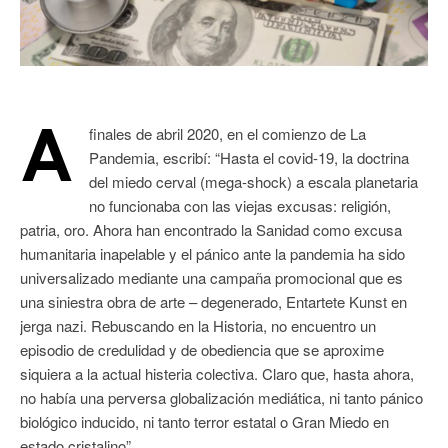
A
finales de abril 2020, en el comienzo de La
Pandemia, escribí: “Hasta el covid-19, la doctrina
del miedo cerval (mega-shock) a escala planetaria
no funcionaba con las viejas excusas: religión,
patria, oro. Ahora han encontrado la Sanidad como excusa
humanitaria inapelable y el pánico ante la pandemia ha sido
universalizado mediante una campaña promocional que es
una siniestra obra de arte – degenerado, Entartete Kunst en
jerga nazi. Rebuscando en la Historia, no encuentro un
episodio de credulidad y de obediencia que se aproxime
siquiera a la actual histeria colectiva. Claro que, hasta ahora,
no había una perversa globalización mediática, ni tanto pánico
biológico inducido, ni tanto terror estatal o Gran Miedo en
estado cristalino”.