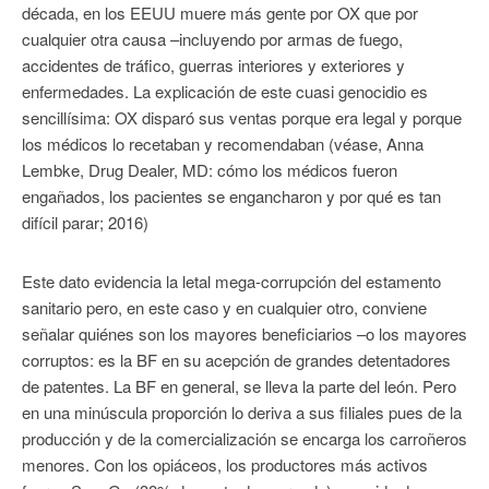
década, en los EEUU muere más gente por OX que por
cualquier otra causa –incluyendo por armas de fuego,
accidentes de tráfico, guerras interiores y exteriores y
enfermedades. La explicación de este cuasi genocidio es
sencillísima: OX disparó sus ventas porque era legal y porque
los médicos lo recetaban y recomendaban (véase, Anna
Lembke, Drug Dealer, MD: cómo los médicos fueron
engañados, los pacientes se engancharon y por qué es tan
difícil parar; 2016)
Este dato evidencia la letal mega-corrupción del estamento
sanitario pero, en este caso y en cualquier otro, conviene
señalar quiénes son los mayores beneficiarios –o los mayores
corruptos: es la BF en su acepción de grandes detentadores
de patentes. La BF en general, se lleva la parte del león. Pero
en una minúscula proporción lo deriva a sus filiales pues de la
producción y de la comercialización se encarga los carroñeros
menores. Con los opiáceos, los productores más activos