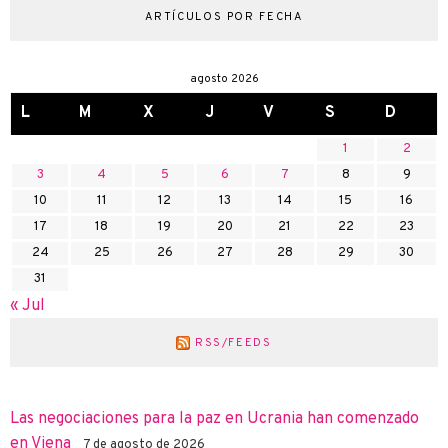
ARTÍCULOS POR FECHA
agosto 2026
L
M
X
J
V
S
D
1
2
3
4
5
6
7
8
9
10
11
12
13
14
15
16
17
18
19
20
21
22
23
24
25
26
27
28
29
30
31
« Jul
RSS/FEEDS
Las negociaciones para la paz en Ucrania han comenzado
en Viena
7 de agosto de 2026