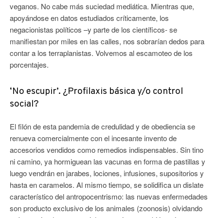
veganos. No cabe más suciedad mediática. Mientras que,
apoyándose en datos estudiados críticamente, los
negacionistas políticos –y parte de los científicos- se
manifiestan por miles en las calles, nos sobrarían dedos para
contar a los terraplanistas. Volvemos al escamoteo de los
porcentajes.
‘No escupir’. ¿Profilaxis básica y/o control
social?
El filón de esta pandemia de credulidad y de obediencia se
renueva comercialmente con el incesante invento de
accesorios vendidos como remedios indispensables. Sin tino
ni camino, ya hormiguean las vacunas en forma de pastillas y
luego vendrán en jarabes, lociones, infusiones, supositorios y
hasta en caramelos. Al mismo tiempo, se solidifica un dislate
característico del antropocentrismo: las nuevas enfermedades
son producto exclusivo de los animales (zoonosis) olvidando