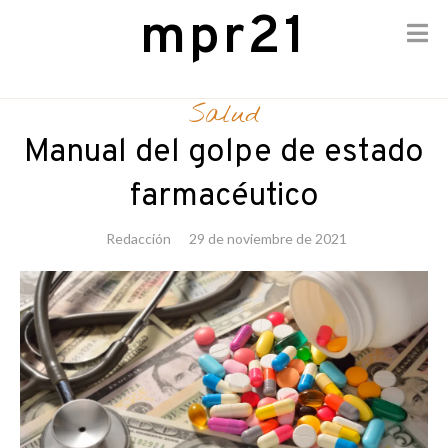
mpr21
Skip
to
Salud
content
Manual del golpe de estado
farmacéutico
Redacción
29 de noviembre de 2021