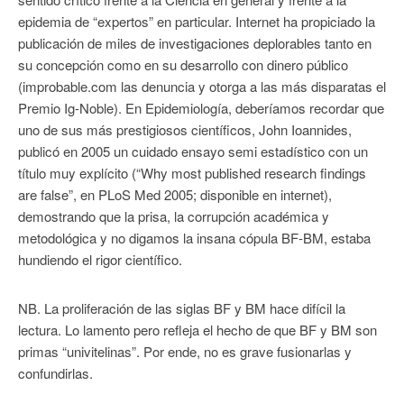
epidemia de “expertos” en particular. Internet ha propiciado la
publicación de miles de investigaciones deplorables tanto en
su concepción como en su desarrollo con dinero público
(improbable.com las denuncia y otorga a las más disparatas el
Premio Ig-Noble). En Epidemiología, deberíamos recordar que
uno de sus más prestigiosos científicos, John Ioannides,
publicó en 2005 un cuidado ensayo semi estadístico con un
título muy explícito (“Why most published research findings
are false”, en PLoS Med 2005; disponible en internet),
demostrando que la prisa, la corrupción académica y
metodológica y no digamos la insana cópula BF-BM, estaba
hundiendo el rigor científico.
NB. La proliferación de las siglas BF y BM hace difícil la
lectura. Lo lamento pero refleja el hecho de que BF y BM son
primas “univitelinas”. Por ende, no es grave fusionarlas y
confundirlas.