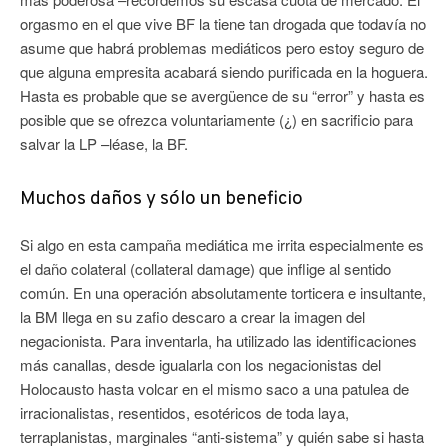
orgasmo en el que vive BF la tiene tan drogada que todavía no
asume que habrá problemas mediáticos pero estoy seguro de
que alguna empresita acabará siendo purificada en la hoguera.
Hasta es probable que se avergüence de su “error” y hasta es
posible que se ofrezca voluntariamente (¿) en sacrificio para
salvar la LP –léase, la BF.
Muchos daños y sólo un beneficio
Si algo en esta campaña mediática me irrita especialmente es
el daño colateral (collateral damage) que inflige al sentido
común. En una operación absolutamente torticera e insultante,
la BM llega en su zafio descaro a crear la imagen del
negacionista. Para inventarla, ha utilizado las identificaciones
más canallas, desde igualarla con los negacionistas del
Holocausto hasta volcar en el mismo saco a una patulea de
irracionalistas, resentidos, esotéricos de toda laya,
terraplanistas, marginales “anti-sistema” y quién sabe si hasta