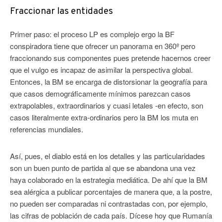
Fraccionar las entidades
Primer paso: el proceso LP es complejo ergo la BF
conspiradora tiene que ofrecer un panorama en 360º pero
fraccionando sus componentes pues pretende hacernos creer
que el vulgo es incapaz de asimilar la perspectiva global.
Entonces, la BM se encarga de distorsionar la geografía para
que casos demográficamente mínimos parezcan casos
extrapolables, extraordinarios y cuasi letales -en efecto, son
casos literalmente extra-ordinarios pero la BM los muta en
referencias mundiales.
Así, pues, el diablo está en los detalles y las particularidades
son un buen punto de partida al que se abandona una vez
haya colaborado en la estrategia mediática. De ahí que la BM
sea alérgica a publicar porcentajes de manera que, a la postre,
no pueden ser comparadas ni contrastadas con, por ejemplo,
las cifras de población de cada país. Dícese hoy que Rumanía