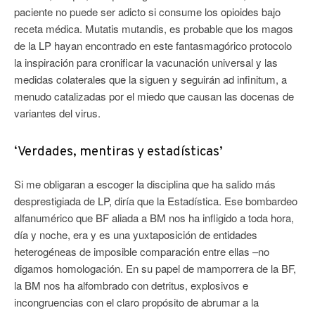
paciente no puede ser adicto si consume los opioides bajo
receta médica. Mutatis mutandis, es probable que los magos
de la LP hayan encontrado en este fantasmagórico protocolo
la inspiración para cronificar la vacunación universal y las
medidas colaterales que la siguen y seguirán ad infinitum, a
menudo catalizadas por el miedo que causan las docenas de
variantes del virus.
‘Verdades, mentiras y estadísticas’
Si me obligaran a escoger la disciplina que ha salido más
desprestigiada de LP, diría que la Estadística. Ese bombardeo
alfanumérico que BF aliada a BM nos ha infligido a toda hora,
día y noche, era y es una yuxtaposición de entidades
heterogéneas de imposible comparación entre ellas –no
digamos homologación. En su papel de mamporrera de la BF,
la BM nos ha alfombrado con detritus, explosivos e
incongruencias con el claro propósito de abrumar a la