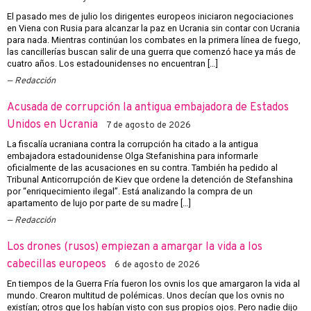
El pasado mes de julio los dirigentes europeos iniciaron negociaciones
en Viena con Rusia para alcanzar la paz en Ucrania sin contar con Ucrania
para nada. Mientras continúan los combates en la primera línea de fuego,
las cancillerías buscan salir de una guerra que comenzó hace ya más de
cuatro años. Los estadounidenses no encuentran […]
Redacción
Acusada de corrupción la antigua embajadora de Estados
Unidos en Ucrania
7 de agosto de 2026
La fiscalía ucraniana contra la corrupción ha citado a la antigua
embajadora estadounidense Olga Stefanishina para informarle
oficialmente de las acusaciones en su contra. También ha pedido al
Tribunal Anticorrupción de Kiev que ordene la detención de Stefanshina
por “enriquecimiento ilegal”. Está analizando la compra de un
apartamento de lujo por parte de su madre […]
Redacción
Los drones (rusos) empiezan a amargar la vida a los
cabecillas europeos
6 de agosto de 2026
En tiempos de la Guerra Fría fueron los ovnis los que amargaron la vida al
mundo. Crearon multitud de polémicas. Unos decían que los ovnis no
existían; otros que los habían visto con sus propios ojos. Pero nadie dijo