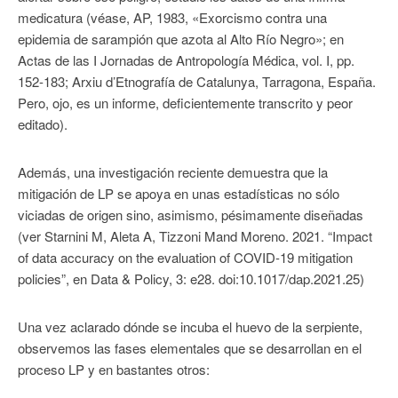
medicatura (véase, AP, 1983, «Exorcismo contra una
epidemia de sarampión que azota al Alto Río Negro»; en
Actas de las I Jornadas de Antropología Médica, vol. I, pp.
152-183; Arxiu d’Etnografía de Catalunya, Tarragona, España.
Pero, ojo, es un informe, deficientemente transcrito y peor
editado).
Además, una investigación reciente demuestra que la
mitigación de LP se apoya en unas estadísticas no sólo
viciadas de origen sino, asimismo, pésimamente diseñadas
(ver Starnini M, Aleta A, Tizzoni Mand Moreno. 2021. “Impact
of data accuracy on the evaluation of COVID-19 mitigation
policies”, en Data & Policy, 3: e28. doi:10.1017/dap.2021.25)
Una vez aclarado dónde se incuba el huevo de la serpiente,
observemos las fases elementales que se desarrollan en el
proceso LP y en bastantes otros: