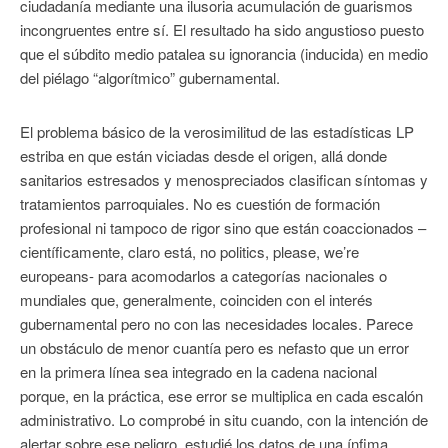
ciudadanía mediante una ilusoria acumulación de guarismos
incongruentes entre sí. El resultado ha sido angustioso puesto
que el súbdito medio patalea su ignorancia (inducida) en medio
del piélago “algorítmico” gubernamental.
El problema básico de la verosimilitud de las estadísticas LP
estriba en que están viciadas desde el origen, allá donde
sanitarios estresados y menospreciados clasifican síntomas y
tratamientos parroquiales. No es cuestión de formación
profesional ni tampoco de rigor sino que están coaccionados –
científicamente, claro está, no politics, please, we’re
europeans- para acomodarlos a categorías nacionales o
mundiales que, generalmente, coinciden con el interés
gubernamental pero no con las necesidades locales. Parece
un obstáculo de menor cuantía pero es nefasto que un error
en la primera línea sea integrado en la cadena nacional
porque, en la práctica, ese error se multiplica en cada escalón
administrativo. Lo comprobé in situ cuando, con la intención de
alertar sobre ese peligro, estudié los datos de una ínfima