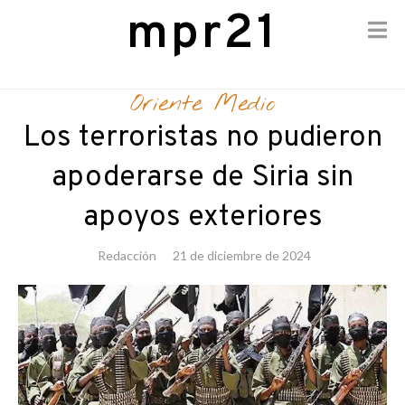
mpr21
Skip
to
Oriente Medio
content
Los terroristas no pudieron
apoderarse de Siria sin
apoyos exteriores
Redacción
21 de diciembre de 2024