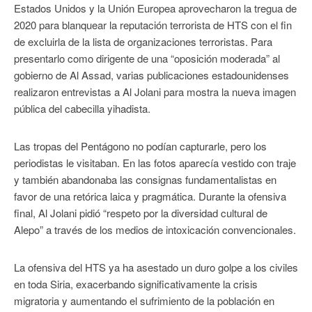
Estados Unidos y la Unión Europea aprovecharon la tregua de
2020 para blanquear la reputación terrorista de HTS con el fin
de excluirla de la lista de organizaciones terroristas. Para
presentarlo como dirigente de una “oposición moderada” al
gobierno de Al Assad, varias publicaciones estadounidenses
realizaron entrevistas a Al Jolani para mostra la nueva imagen
pública del cabecilla yihadista.
Las tropas del Pentágono no podían capturarle, pero los
periodistas le visitaban. En las fotos aparecía vestido con traje
y también abandonaba las consignas fundamentalistas en
favor de una retórica laica y pragmática. Durante la ofensiva
final, Al Jolani pidió “respeto por la diversidad cultural de
Alepo” a través de los medios de intoxicación convencionales.
La ofensiva del HTS ya ha asestado un duro golpe a los civiles
en toda Siria, exacerbando significativamente la crisis
migratoria y aumentando el sufrimiento de la población en