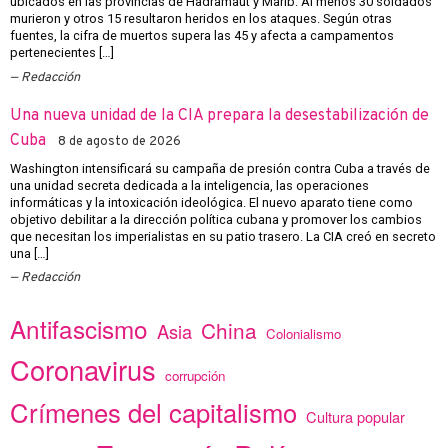
ubicados en las provincias de Hadramaut y Marib. Al menos 30 soldados
murieron y otros 15 resultaron heridos en los ataques. Según otras
fuentes, la cifra de muertos supera las 45 y afecta a campamentos
pertenecientes […]
Redacción
Una nueva unidad de la CIA prepara la desestabilización de
Cuba
8 de agosto de 2026
Washington intensificará su campaña de presión contra Cuba a través de
una unidad secreta dedicada a la inteligencia, las operaciones
informáticas y la intoxicación ideológica. El nuevo aparato tiene como
objetivo debilitar a la dirección política cubana y promover los cambios
que necesitan los imperialistas en su patio trasero. La CIA creó en secreto
una […]
Redacción
Antifascismo
China
Asia
Colonialismo
Coronavirus
corrupción
Crímenes del capitalismo
Cultura popular