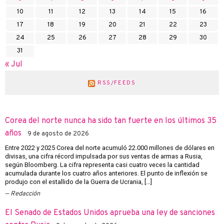
10
11
12
13
14
15
16
17
18
19
20
21
22
23
24
25
26
27
28
29
30
31
« Jul
RSS/FEEDS
Corea del norte nunca ha sido tan fuerte en los últimos 35
años
9 de agosto de 2026
Entre 2022 y 2025 Corea del norte acumuló 22.000 millones de dólares en
divisas, una cifra récord impulsada por sus ventas de armas a Rusia,
según Bloomberg. La cifra representa casi cuatro veces la cantidad
acumulada durante los cuatro años anteriores. El punto de inflexión se
produjo con el estallido de la Guerra de Ucrania, […]
Redacción
El Senado de Estados Unidos aprueba una ley de sanciones