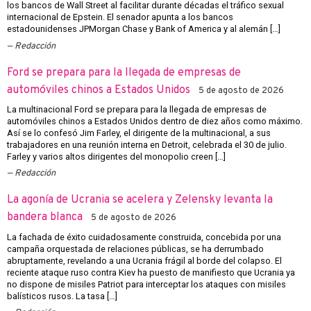
los bancos de Wall Street al facilitar durante décadas el tráfico sexual
internacional de Epstein. El senador apunta a los bancos
estadounidenses JPMorgan Chase y Bank of America y al alemán […]
Redacción
Ford se prepara para la llegada de empresas de
automóviles chinos a Estados Unidos
5 de agosto de 2026
La multinacional Ford se prepara para la llegada de empresas de
automóviles chinos a Estados Unidos dentro de diez años como máximo.
Así se lo confesó Jim Farley, el dirigente de la multinacional, a sus
trabajadores en una reunión interna en Detroit, celebrada el 30 de julio.
Farley y varios altos dirigentes del monopolio creen […]
Redacción
La agonía de Ucrania se acelera y Zelensky levanta la
bandera blanca
5 de agosto de 2026
La fachada de éxito cuidadosamente construida, concebida por una
campaña orquestada de relaciones públicas, se ha derrumbado
abruptamente, revelando a una Ucrania frágil al borde del colapso. El
reciente ataque ruso contra Kiev ha puesto de manifiesto que Ucrania ya
no dispone de misiles Patriot para interceptar los ataques con misiles
balísticos rusos. La tasa […]