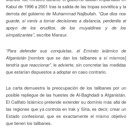
Kabul de 1996 a 2001 tras la salida de las tropas soviética y la
derrota del gobierno de Muhammad Najibullah.
“Que dios nos
guarde, si venís a tomar decisiones a distancia, perderéis el
apoyo de los eruditos, de los muyaidines y de los
simpatizantes”
, escribe Mansur.
“Para defender sus conquistas, el Emirato islámico de
Afganistán
[nombre que se dan los talibanes a sí mismos]
tendría que reaccionar”
, le advierte, sin concretar las medidas
que estarían dispuestos a adoptar en caso contrario.
La carta demuestra la preocupación de los talibanes por un
posible repliegue de las huestes de Al-Baghdadi a Afganistán.
El Califato Islámico pretende extender su dominio más allá de
las regiones que ya controla en Irak y Siria, es decir, crear un
Estado confesional, que es exactamente el mismo objetivo
que tienen los talibanes.