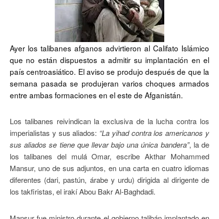
Ayer los talibanes afganos advirtieron al Califato Islámico
que no están dispuestos a admitir su implantación en el
país centroasiático. El aviso se produjo después de que la
semana pasada se produjeran varios choques armados
entre ambas formaciones en el este de Afganistán.
Los talibanes reivindican la exclusiva de la lucha contra los
imperialistas y sus aliados:
“La yihad contra los americanos y
sus aliados se tiene que llevar bajo una única bandera”
, la de
los talibanes del mulá Omar, escribe Akthar Mohammed
Mansur, uno de sus adjuntos, en una carta en cuatro idiomas
diferentes (dari, pastún, árabe y urdu) dirigida al dirigente de
los takfiristas, el irakí Abou Bakr Al-Baghdadi.
Mansur fue ministro durante el gobierno talibán implantado en