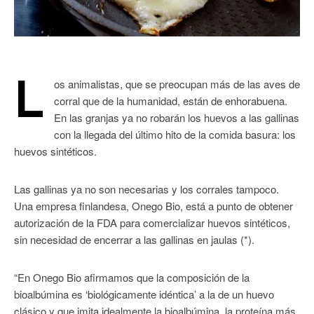
L
os animalistas, que se preocupan más de las aves de
corral que de la humanidad, están de enhorabuena.
En las granjas ya no robarán los huevos a las gallinas
con la llegada del último hito de la comida basura: los
huevos sintéticos.
Las gallinas ya no son necesarias y los corrales tampoco.
Una empresa finlandesa, Onego Bio, está a punto de obtener
autorización de la FDA para comercializar huevos sintéticos,
sin necesidad de encerrar a las gallinas en jaulas (*).
“En Onego Bio afirmamos que la composición de la
bioalbúmina es ‘biológicamente idéntica’ a la de un huevo
clásico y que imita idealmente la bioalbúmina, la proteína más