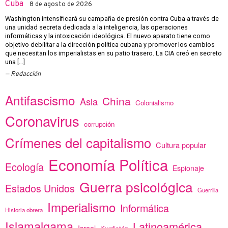
Cuba
8 de agosto de 2026
Washington intensificará su campaña de presión contra Cuba a través de
una unidad secreta dedicada a la inteligencia, las operaciones
informáticas y la intoxicación ideológica. El nuevo aparato tiene como
objetivo debilitar a la dirección política cubana y promover los cambios
que necesitan los imperialistas en su patio trasero. La CIA creó en secreto
una […]
Redacción
Antifascismo
China
Asia
Colonialismo
Coronavirus
corrupción
Crímenes del capitalismo
Cultura popular
Economía Política
Ecología
Espionaje
Guerra psicológica
Estados Unidos
Guerrilla
Imperialismo
Informática
Historia obrera
Islamalgama
Latinoamérica
Israel