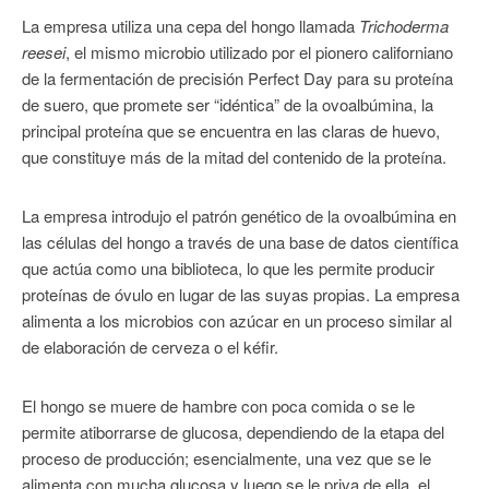
La empresa utiliza una cepa del hongo llamada
Trichoderma
reesei
, el mismo microbio utilizado por el pionero californiano
de la fermentación de precisión Perfect Day para su proteína
de suero, que promete ser “idéntica” de la ovoalbúmina, la
principal proteína que se encuentra en las claras de huevo,
que constituye más de la mitad del contenido de la proteína.
La empresa introdujo el patrón genético de la ovoalbúmina en
las células del hongo a través de una base de datos científica
que actúa como una biblioteca, lo que les permite producir
proteínas de óvulo en lugar de las suyas propias. La empresa
alimenta a los microbios con azúcar en un proceso similar al
de elaboración de cerveza o el kéfir.
El hongo se muere de hambre con poca comida o se le
permite atiborrarse de glucosa, dependiendo de la etapa del
proceso de producción; esencialmente, una vez que se le
alimenta con mucha glucosa y luego se le priva de ella, el