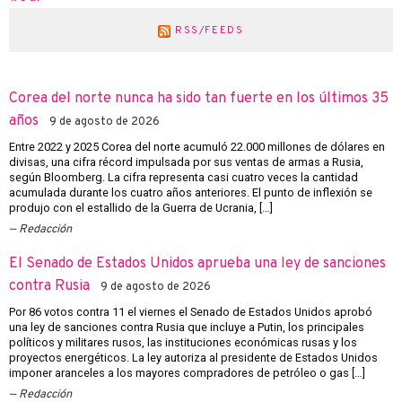
RSS/FEEDS
Corea del norte nunca ha sido tan fuerte en los últimos 35
años
9 de agosto de 2026
Entre 2022 y 2025 Corea del norte acumuló 22.000 millones de dólares en
divisas, una cifra récord impulsada por sus ventas de armas a Rusia,
según Bloomberg. La cifra representa casi cuatro veces la cantidad
acumulada durante los cuatro años anteriores. El punto de inflexión se
produjo con el estallido de la Guerra de Ucrania, […]
Redacción
El Senado de Estados Unidos aprueba una ley de sanciones
contra Rusia
9 de agosto de 2026
Por 86 votos contra 11 el viernes el Senado de Estados Unidos aprobó
una ley de sanciones contra Rusia que incluye a Putin, los principales
políticos y militares rusos, las instituciones económicas rusas y los
proyectos energéticos. La ley autoriza al presidente de Estados Unidos
imponer aranceles a los mayores compradores de petróleo o gas […]
Redacción