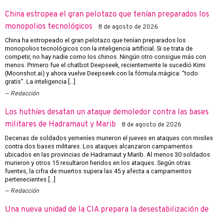
China estropea el gran pelotazo que tenían preparados los
monopolios tecnológicos
8 de agosto de 2026
China ha estropeado el gran pelotazo que tenían preparados los
monopolios tecnológicos con la inteligencia artificial. Si se trata de
competir, no hay nadie como los chinos. Ningún otro consigue más con
menos. Primero fue el chatbot Deepseek, recientemente le sucedió Kimi
(Moonshot.ai) y ahora vuelve Deepseek con la fórmula mágica: “todo
gratis”. La inteligencia […]
Redacción
Los huthíes desatan un ataque demoledor contra las bases
militares de Hadramaut y Marib
8 de agosto de 2026
Decenas de soldados yemeníes murieron el jueves en ataques con misiles
contra dos bases militares. Los ataques alcanzaron campamentos
ubicados en las provincias de Hadramaut y Marib. Al menos 30 soldados
murieron y otros 15 resultaron heridos en los ataques. Según otras
fuentes, la cifra de muertos supera las 45 y afecta a campamentos
pertenecientes […]
Redacción
Una nueva unidad de la CIA prepara la desestabilización de