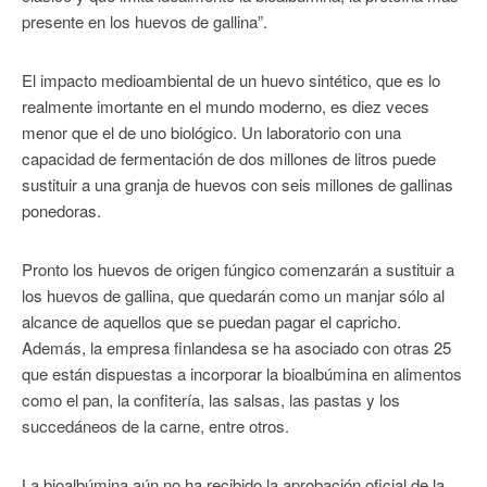
presente en los huevos de gallina”.
El impacto medioambiental de un huevo sintético, que es lo
realmente imortante en el mundo moderno, es diez veces
menor que el de uno biológico. Un laboratorio con una
capacidad de fermentación de dos millones de litros puede
sustituir a una granja de huevos con seis millones de gallinas
ponedoras.
Pronto los huevos de origen fúngico comenzarán a sustituir a
los huevos de gallina, que quedarán como un manjar sólo al
alcance de aquellos que se puedan pagar el capricho.
Además, la empresa finlandesa se ha asociado con otras 25
que están dispuestas a incorporar la bioalbúmina en alimentos
como el pan, la confitería, las salsas, las pastas y los
succedáneos de la carne, entre otros.
La bioalbúmina aún no ha recibido la aprobación oficial de la