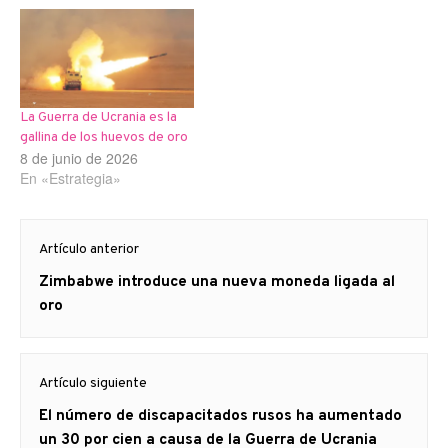
La Guerra de Ucrania es la
gallina de los huevos de oro
8 de junio de 2026
En «Estrategia»
Navegación
Artículo anterior
de
Artículo
Zimbabwe introduce una nueva moneda ligada al
entradas
anterior
oro
Artículo siguiente
Artículo
El número de discapacitados rusos ha aumentado
siguiente:
un 30 por cien a causa de la Guerra de Ucrania