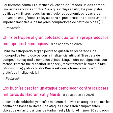
Por 86 votos contra 11 el viernes el Senado de Estados Unidos aprobó
una ley de sanciones contra Rusia que incluye a Putin, los principales
políticos y militares rusos, las instituciones económicas rusas y los
proyectos energéticos. La ley autoriza al presidente de Estados Unidos
imponer aranceles a los mayores compradores de petróleo o gas […]
Redacción
China estropea el gran pelotazo que tenían preparados los
monopolios tecnológicos
8 de agosto de 2026
China ha estropeado el gran pelotazo que tenían preparados los
monopolios tecnológicos con la inteligencia artificial. Si se trata de
competir, no hay nadie como los chinos. Ningún otro consigue más con
menos. Primero fue el chatbot Deepseek, recientemente le sucedió Kimi
(Moonshot.ai) y ahora vuelve Deepseek con la fórmula mágica: “todo
gratis”. La inteligencia […]
Redacción
Los huthíes desatan un ataque demoledor contra las bases
militares de Hadramaut y Marib
8 de agosto de 2026
Decenas de soldados yemeníes murieron el jueves en ataques con misiles
contra dos bases militares. Los ataques alcanzaron campamentos
ubicados en las provincias de Hadramaut y Marib. Al menos 30 soldados