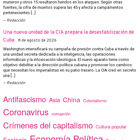
murieron y otros 15 resultaron heridos en los ataques. Según otras
fuentes, la cifra de muertos supera las 45 y afecta a campamentos
pertenecientes […]
Redacción
Una nueva unidad de la CIA prepara la desestabilización de
Cuba
8 de agosto de 2026
Washington intensificará su campaña de presión contra Cuba a través de
una unidad secreta dedicada a la inteligencia, las operaciones
informáticas y la intoxicación ideológica. El nuevo aparato tiene como
objetivo debilitar a la dirección política cubana y promover los cambios
que necesitan los imperialistas en su patio trasero. La CIA creó en secreto
una […]
Redacción
Antifascismo
China
Asia
Colonialismo
Coronavirus
corrupción
Crímenes del capitalismo
Cultura popular
Economía Política
Ecología