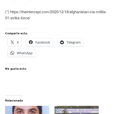
(*) https://theintercept.com/2020/12/18/afghanistan-cia-militia-
01-strike-force/
Comparte esto:
X
Facebook
Telegram
WhatsApp
Me gusta esto:
Relacionado