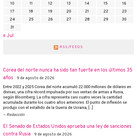
10
11
12
13
14
15
16
17
18
19
20
21
22
23
24
25
26
27
28
29
30
31
« Jul
RSS/FEEDS
Corea del norte nunca ha sido tan fuerte en los últimos 35
años
9 de agosto de 2026
Entre 2022 y 2025 Corea del norte acumuló 22.000 millones de dólares en
divisas, una cifra récord impulsada por sus ventas de armas a Rusia,
según Bloomberg. La cifra representa casi cuatro veces la cantidad
acumulada durante los cuatro años anteriores. El punto de inflexión se
produjo con el estallido de la Guerra de Ucrania, […]
Redacción
El Senado de Estados Unidos aprueba una ley de sanciones
contra Rusia
9 de agosto de 2026