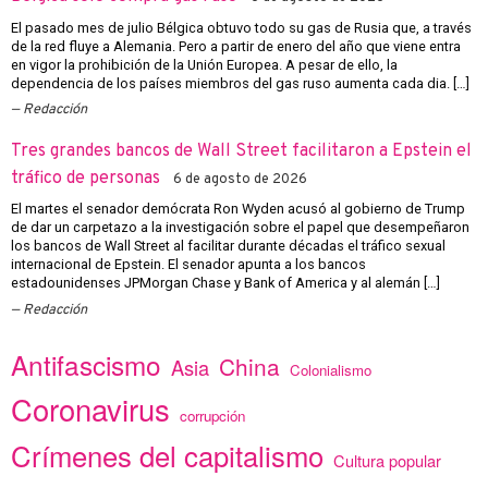
El pasado mes de julio Bélgica obtuvo todo su gas de Rusia que, a través
de la red fluye a Alemania. Pero a partir de enero del año que viene entra
en vigor la prohibición de la Unión Europea. A pesar de ello, la
dependencia de los países miembros del gas ruso aumenta cada dia. […]
Redacción
Tres grandes bancos de Wall Street facilitaron a Epstein el
tráfico de personas
6 de agosto de 2026
El martes el senador demócrata Ron Wyden acusó al gobierno de Trump
de dar un carpetazo a la investigación sobre el papel que desempeñaron
los bancos de Wall Street al facilitar durante décadas el tráfico sexual
internacional de Epstein. El senador apunta a los bancos
estadounidenses JPMorgan Chase y Bank of America y al alemán […]
Redacción
Antifascismo
China
Asia
Colonialismo
Coronavirus
corrupción
Crímenes del capitalismo
Cultura popular