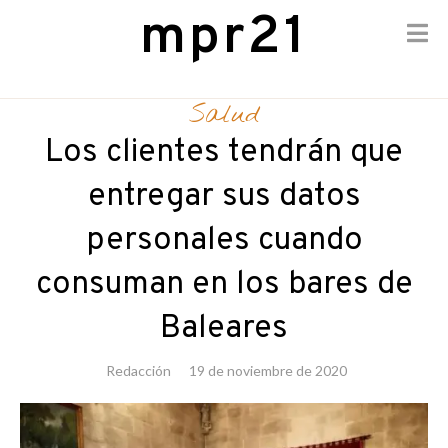
mpr21
Skip
to
Salud
content
Los clientes tendrán que
entregar sus datos
personales cuando
consuman en los bares de
Baleares
Redacción
19 de noviembre de 2020