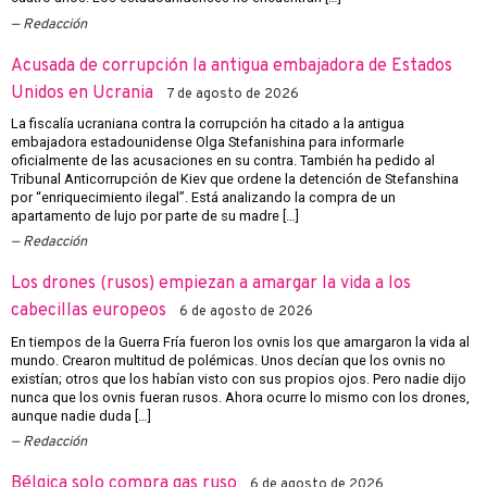
Redacción
Acusada de corrupción la antigua embajadora de Estados
Unidos en Ucrania
7 de agosto de 2026
La fiscalía ucraniana contra la corrupción ha citado a la antigua
embajadora estadounidense Olga Stefanishina para informarle
oficialmente de las acusaciones en su contra. También ha pedido al
Tribunal Anticorrupción de Kiev que ordene la detención de Stefanshina
por “enriquecimiento ilegal”. Está analizando la compra de un
apartamento de lujo por parte de su madre […]
Redacción
Los drones (rusos) empiezan a amargar la vida a los
cabecillas europeos
6 de agosto de 2026
En tiempos de la Guerra Fría fueron los ovnis los que amargaron la vida al
mundo. Crearon multitud de polémicas. Unos decían que los ovnis no
existían; otros que los habían visto con sus propios ojos. Pero nadie dijo
nunca que los ovnis fueran rusos. Ahora ocurre lo mismo con los drones,
aunque nadie duda […]
Redacción
Bélgica solo compra gas ruso
6 de agosto de 2026