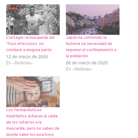
Contagio: la búsqueda del
Japón ha contenido la
‘foco infeccioso’ no
histeria sin necesidad de
conduce a ninguna parte
imponer el confinamiento a
12 de marzo de 2020
la población
En «Noticias»
26 de marzo de 2020
En «Noticias»
Los farmacéuticos
madrileños achacan la caída
de los catarros a la
mascarilla, pero no saben de
donde salen los positivos