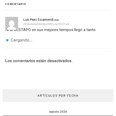
COMENTARIO
Luis Paez Escamendi
dice:
20 de noviembre de 2020 a las 10:37 am
Ni la GESTAPO en sus mejores tiempos llegó a tanto.
Cargando...
Los comentarios están desactivados.
ARTÍCULOS POR FECHA
agosto 2026