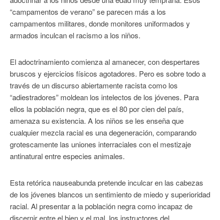
“campamentos de verano” se parecen más a los
campamentos militares, donde monitores uniformados y
armados inculcan el racismo a los niños.
El adoctrinamiento comienza al amanecer, con despertares
bruscos y ejercicios físicos agotadores. Pero es sobre todo a
través de un discurso abiertamente racista como los
“adiestradores” moldean los intelectos de los jóvenes. Para
ellos la población negra, que es el 80 por cien del país,
amenaza su existencia. A los niños se les enseña que
cualquier mezcla racial es una degeneración, comparando
grotescamente las uniones interraciales con el mestizaje
antinatural entre especies animales.
Esta retórica nauseabunda pretende inculcar en las cabezas
de los jóvenes blancos un sentimiento de miedo y superioridad
racial. Al presentar a la población negra como incapaz de
discernir entre el bien y el mal, los instructores del