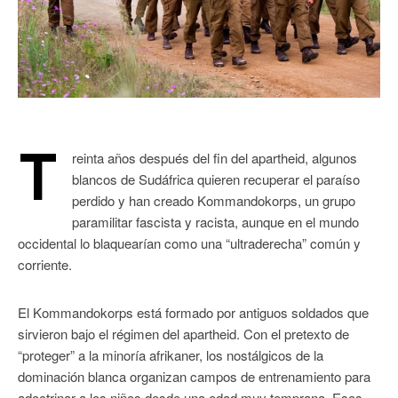
T
reinta años después del fin del apartheid, algunos
blancos de Sudáfrica quieren recuperar el paraíso
perdido y han creado Kommandokorps, un grupo
paramilitar fascista y racista, aunque en el mundo
occidental lo blaquearían como una “ultraderecha” común y
corriente.
El Kommandokorps está formado por antiguos soldados que
sirvieron bajo el régimen del apartheid. Con el pretexto de
“proteger” a la minoría afrikaner, los nostálgicos de la
dominación blanca organizan campos de entrenamiento para
adoctrinar a los niños desde una edad muy temprana. Esos