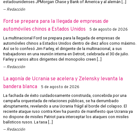
estadounidenses JPMorgan Chase y Bank of America y al alemán […]
Redacción
Ford se prepara para la llegada de empresas de
automóviles chinos a Estados Unidos
5 de agosto de 2026
La multinacional Ford se prepara para la llegada de empresas de
automóviles chinos a Estados Unidos dentro de diez años como máximo.
Así se lo confesó Jim Farley, el dirigente de la multinacional, a sus
trabajadores en una reunión interna en Detroit, celebrada el 30 de julio.
Farley y varios altos dirigentes del monopolio creen […]
Redacción
La agonía de Ucrania se acelera y Zelensky levanta la
bandera blanca
5 de agosto de 2026
La fachada de éxito cuidadosamente construida, concebida por una
campaña orquestada de relaciones públicas, se ha derrumbado
abruptamente, revelando a una Ucrania frágil al borde del colapso. El
reciente ataque ruso contra Kiev ha puesto de manifiesto que Ucrania ya
no dispone de misiles Patriot para interceptar los ataques con misiles
balísticos rusos. La tasa […]
Redacción