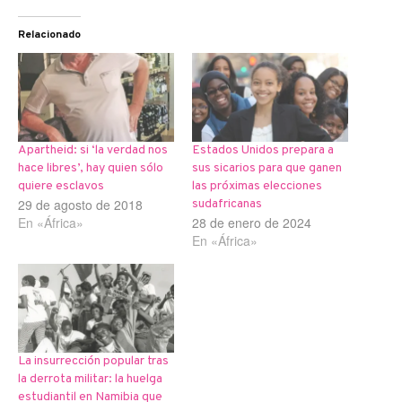
Relacionado
Apartheid: si ‘la verdad nos
Estados Unidos prepara a
hace libres’, hay quien sólo
sus sicarios para que ganen
quiere esclavos
las próximas elecciones
29 de agosto de 2018
sudafricanas
En «África»
28 de enero de 2024
En «África»
La insurrección popular tras
la derrota militar: la huelga
estudiantil en Namibia que