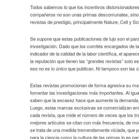
Todos sabemos lo que los incentivos distorsionadores
compañeros no son unas primas descomunales, sino l
revistas de prestigio, principalmente Nature, Cell y Sc
Se supone que estas publicaciones de lujo son el para
investigación. Dado que los comités encargados de la
indicador de la calidad de la labor científica, el apa
la reputación que tienen las “grandes revistas” solo e
eso no es lo único que publican. Ni tampoco son las ú
Estas revistas promocionan de forma agresiva su ma
fomentar las investigaciones más importantes. Al igua
saben que la escasez hace que aumente la demanda, d
Luego, estas marcas exclusivas se comercializan emp
cada revista, que mide el número de veces que los trab
mejores artículos se citan con más frecuencia, de mo
se trata de una medida tremendamente viciada, que per
para la ciencia como la cultura de las primas lo es pa