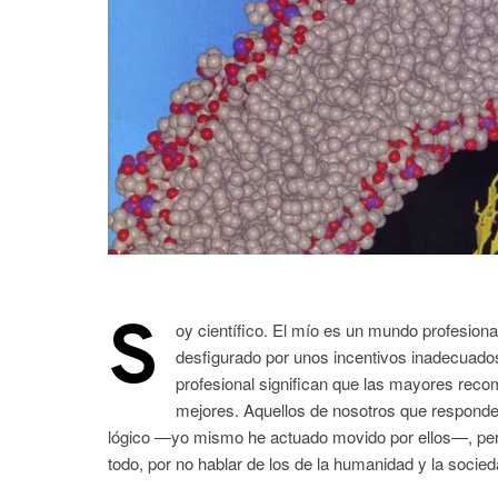
S
oy científico. El mío es un mundo profesion
desfigurado por unos incentivos inadecuado
profesional significan que las mayores rec
mejores. Aquellos de nosotros que respond
lógico —yo mismo he actuado movido por ellos—, pero
todo, por no hablar de los de la humanidad y la socied