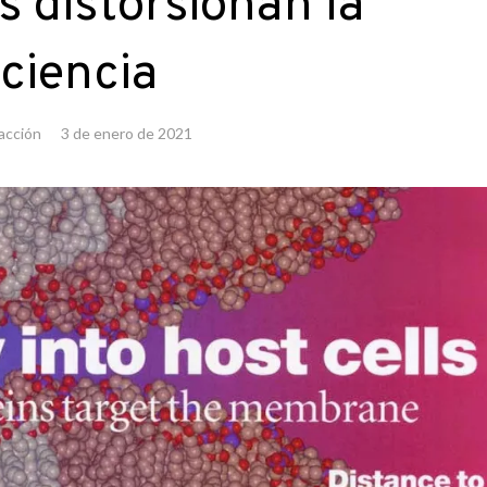
as distorsionan la
ciencia
acción
3 de enero de 2021