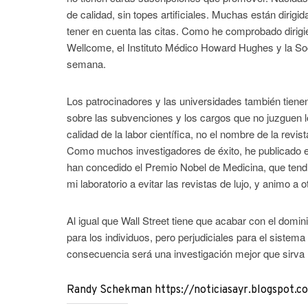
de calidad, sin topes artificiales. Muchas están dirigid
tener en cuenta las citas. Como he comprobado dirigie
Wellcome, el Instituto Médico Howard Hughes y la Soc
semana.
Los patrocinadores y las universidades también tiene
sobre las subvenciones y los cargos que no juzguen lo
calidad de la labor científica, no el nombre de la rev
Como muchos investigadores de éxito, he publicado en
han concedido el Premio Nobel de Medicina, que ten
mi laboratorio a evitar las revistas de lujo, y animo a
Al igual que Wall Street tiene que acabar con el domin
para los individuos, pero perjudiciales para el sistema f
consecuencia será una investigación mejor que sirva m
Randy Schekman https://noticiasayr.blogspot.c