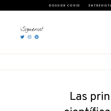
Skip
DOSSIER COVID
ENTREVIST
to
content
¡Síguenos!
Las prin