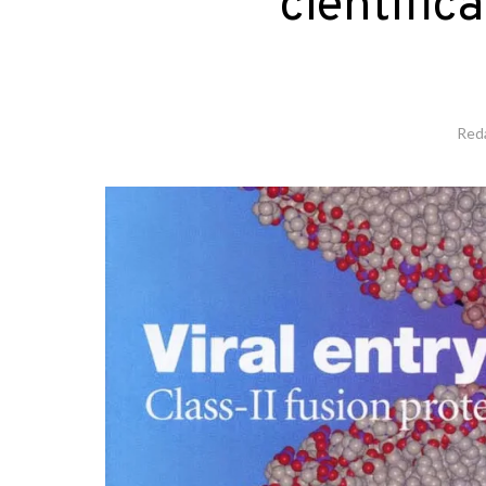
científic
Red