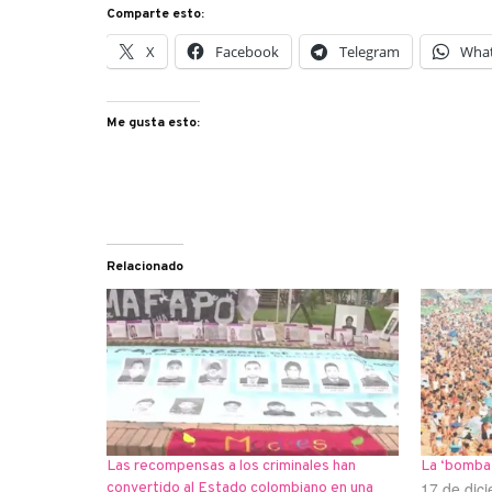
Comparte esto:
X
Facebook
Telegram
Wha
Me gusta esto:
Relacionado
Las recompensas a los criminales han
La ‘bomba 
17 de dic
convertido al Estado colombiano en una