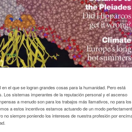
al en el que se logran grandes cosas para la humanidad. Pero está
s. Los sistemas imperantes de la reputación personal y el ascenso
ompensas a menudo son para los trabajos más llamativos, no para los
emos a estos incentivos estamos actuando de un modo perfectamen
 no siempre poniendo los intereses de nuestra profesión por encim
ad.