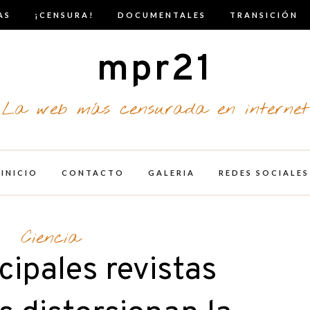
AS
¡CENSURA!
DOCUMENTALES
TRANSICIÓN
mpr21
La web más censurada en internet
INICIO
CONTACTO
GALERIA
REDES SOCIALES
Ciencia
cipales revistas