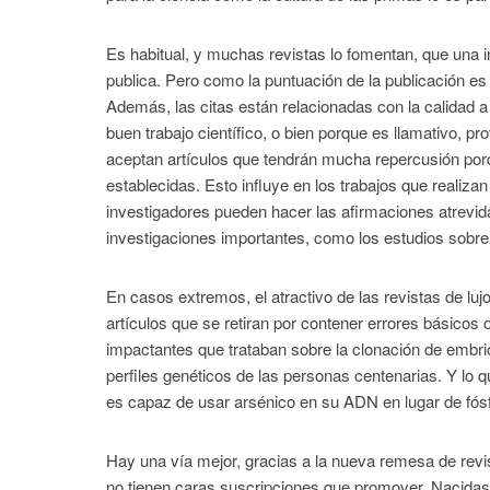
Es habitual, y muchas revistas lo fomentan, que una i
publica. Pero como la puntuación de la publicación es
Además, las citas están relacionadas con la calidad 
buen trabajo científico, o bien porque es llamativo, pr
aceptan artículos que tendrán mucha repercusión por
establecidas. Esto influye en los trabajos que realiza
investigadores pueden hacer las afirmaciones atrevid
investigaciones importantes, como los estudios sobre 
En casos extremos, el atractivo de las revistas de lu
artículos que se retiran por contener errores básicos 
impactantes que trataban sobre la clonación de embrion
perfiles genéticos de las personas centenarias. Y lo 
es capaz de usar arsénico en su ADN en lugar de fósfo
Hay una vía mejor, gracias a la nueva remesa de revis
no tienen caras suscripciones que promover. Nacidas