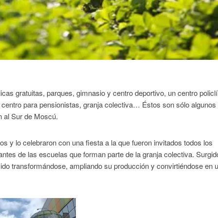
icas gratuitas, parques, gimnasio y centro deportivo, un centro policlí
, centro para pensionistas, granja colectiva… Éstos son sólo algunos 
n al Sur de Moscú.
s y lo celebraron con una fiesta a la que fueron invitados todos los
iantes de las escuelas que forman parte de la granja colectiva. Surgid
ha ido transformándose, ampliando su producción y convirtiéndose en 