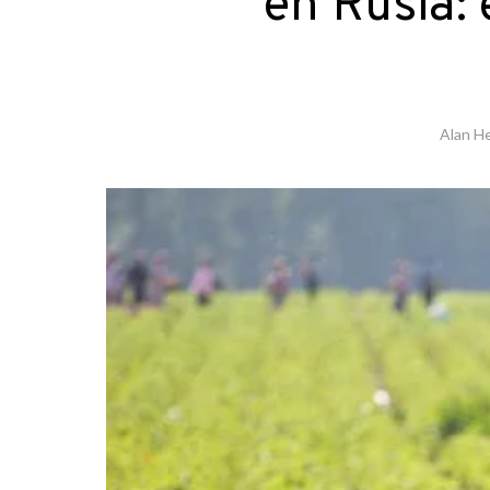
en Rusia: 
Alan H