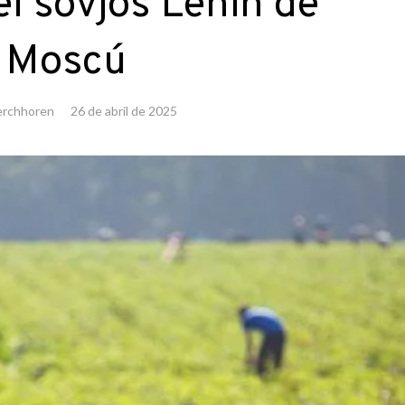
el sovjos Lenin de
Moscú
erchhoren
26 de abril de 2025