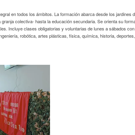
egral en todos los ámbitos. La formación abarca desde los jardines 
a granja colectiva- hasta la educación secundaria. Se orienta su form
les. Incluye clases obligatorias y voluntarias de lunes a sábados con
eniería, robótica, artes plásticas, física, química, historia, deportes,