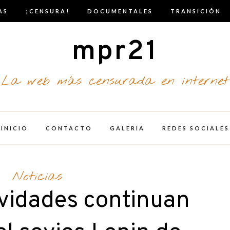
AS
¡CENSURA!
DOCUMENTALES
TRANSICIÓN
mpr21
La web más censurada en internet
INICIO
CONTACTO
GALERIA
REDES SOCIALES
Noticias
ividades continuan