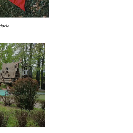
daria