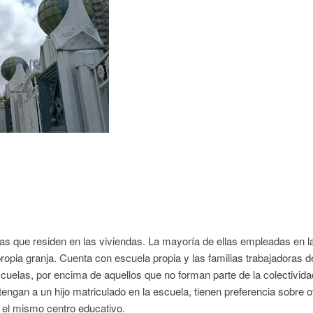
s que residen en las viviendas. La mayoría de ellas empleadas en l
ropia granja. Cuenta con escuela propia y las familias trabajadoras d
escuelas, por encima de aquellos que no forman parte de la colectivida
 tengan a un hijo matriculado en la escuela, tienen preferencia sobre o
 el mismo centro educativo.