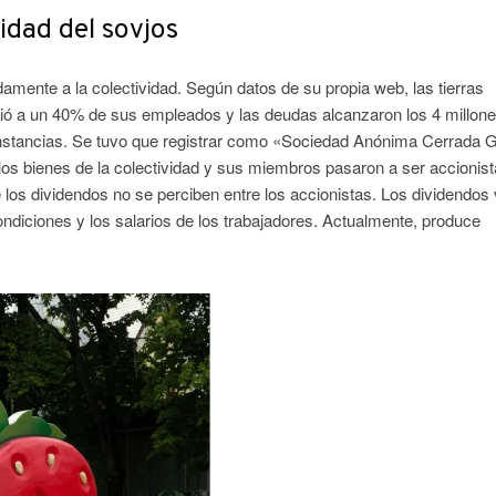
idad del sovjos
damente a la colectividad. Según datos de su propia web, las tierras
dió a un 40% de sus empleados y las deudas alcanzaron los 4 millon
cunstancias. Se tuvo que registrar como «Sociedad Anónima Cerrada 
los bienes de la colectividad y sus miembros pasaron a ser accionist
e los dividendos no se perciben entre los accionistas. Los dividendos
condiciones y los salarios de los trabajadores. Actualmente, produce