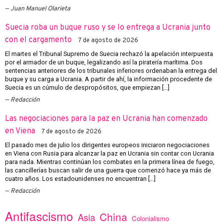
Juan Manuel Olarieta
Suecia roba un buque ruso y se lo entrega a Ucrania junto
con el cargamento
7 de agosto de 2026
El martes el Tribunal Supremo de Suecia rechazó la apelación interpuesta
por el armador de un buque, legalizando así la piratería marítima. Dos
sentencias anteriores de los tribunales inferiores ordenaban la entrega del
buque y su carga a Ucrania. A partir de ahí, la información procedente de
Suecia es un cúmulo de despropósitos, que empiezan […]
Redacción
Las negociaciones para la paz en Ucrania han comenzado
en Viena
7 de agosto de 2026
El pasado mes de julio los dirigentes europeos iniciaron negociaciones
en Viena con Rusia para alcanzar la paz en Ucrania sin contar con Ucrania
para nada. Mientras continúan los combates en la primera línea de fuego,
las cancillerías buscan salir de una guerra que comenzó hace ya más de
cuatro años. Los estadounidenses no encuentran […]
Redacción
Antifascismo
China
Asia
Colonialismo