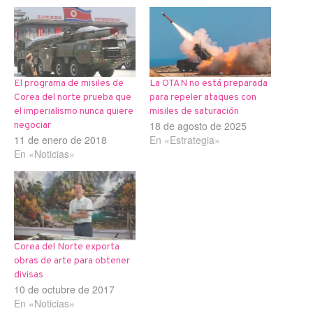
El programa de misiles de
La OTAN no está preparada
Corea del norte prueba que
para repeler ataques con
el imperialismo nunca quiere
misiles de saturación
18 de agosto de 2025
negociar
11 de enero de 2018
En «Estrategia»
En «Noticias»
Corea del Norte exporta
obras de arte para obtener
divisas
10 de octubre de 2017
En «Noticias»