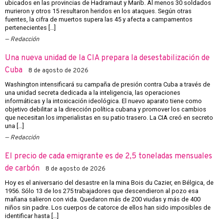
ubicados en las provincias de Hadramaut y Marib. Al menos 30 soldados
murieron y otros 15 resultaron heridos en los ataques. Según otras
fuentes, la cifra de muertos supera las 45 y afecta a campamentos
pertenecientes […]
Redacción
Una nueva unidad de la CIA prepara la desestabilización de
Cuba
8 de agosto de 2026
Washington intensificará su campaña de presión contra Cuba a través de
una unidad secreta dedicada a la inteligencia, las operaciones
informáticas y la intoxicación ideológica. El nuevo aparato tiene como
objetivo debilitar a la dirección política cubana y promover los cambios
que necesitan los imperialistas en su patio trasero. La CIA creó en secreto
una […]
Redacción
El precio de cada emigrante es de 2,5 toneladas mensuales
de carbón
8 de agosto de 2026
Hoy es el aniversario del desastre en la mina Bois du Cazier, en Bélgica, de
1956. Sólo 13 de los 275 trabajadores que descendieron al pozo esa
mañana salieron con vida. Quedaron más de 200 viudas y más de 400
niños sin padre. Los cuerpos de catorce de ellos han sido imposibles de
identificar hasta […]