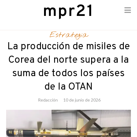
mpr21
Skip
to
Estrategia
content
La producción de misiles de
Corea del norte supera a la
suma de todos los países
de la OTAN
Redacción
10 de junio de 2026