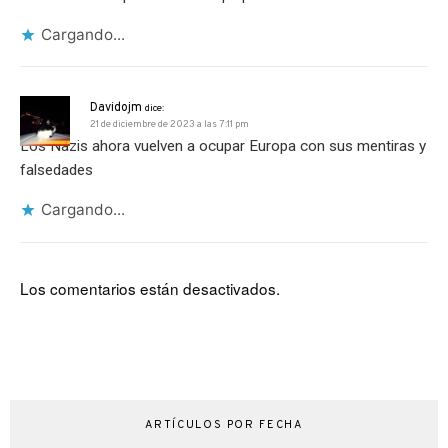
Cargando...
Davidojm
dice:
21 de diciembre de 2023 a las 7:11 pm
Los Nazis ahora vuelven a ocupar Europa con sus mentiras y
falsedades
Cargando...
Los comentarios están desactivados.
ARTÍCULOS POR FECHA