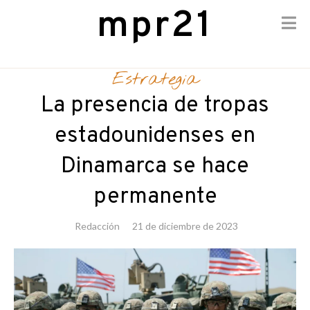
mpr21
Skip
to
Estrategia
content
La presencia de tropas
estadounidenses en
Dinamarca se hace
permanente
Redacción
21 de diciembre de 2023