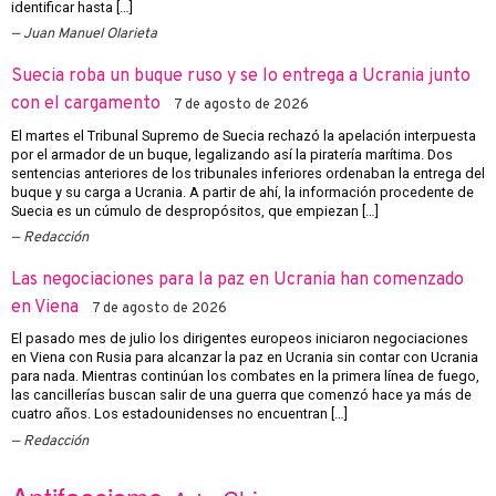
identificar hasta […]
Juan Manuel Olarieta
Suecia roba un buque ruso y se lo entrega a Ucrania junto
con el cargamento
7 de agosto de 2026
El martes el Tribunal Supremo de Suecia rechazó la apelación interpuesta
por el armador de un buque, legalizando así la piratería marítima. Dos
sentencias anteriores de los tribunales inferiores ordenaban la entrega del
buque y su carga a Ucrania. A partir de ahí, la información procedente de
Suecia es un cúmulo de despropósitos, que empiezan […]
Redacción
Las negociaciones para la paz en Ucrania han comenzado
en Viena
7 de agosto de 2026
El pasado mes de julio los dirigentes europeos iniciaron negociaciones
en Viena con Rusia para alcanzar la paz en Ucrania sin contar con Ucrania
para nada. Mientras continúan los combates en la primera línea de fuego,
las cancillerías buscan salir de una guerra que comenzó hace ya más de
cuatro años. Los estadounidenses no encuentran […]
Redacción