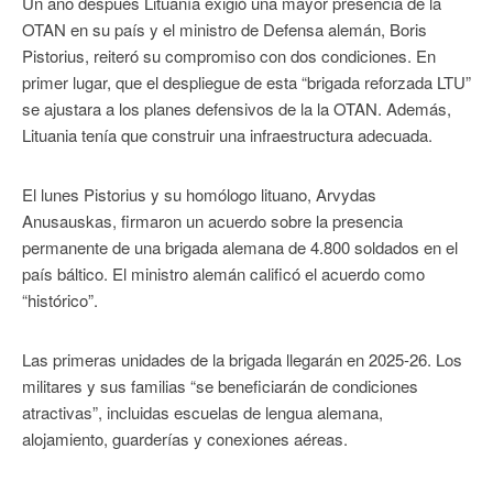
Un año después Lituanía exigió una mayor presencia de la
OTAN en su país y el ministro de Defensa alemán, Boris
Pistorius, reiteró su compromiso con dos condiciones. En
primer lugar, que el despliegue de esta “brigada reforzada LTU”
se ajustara a los planes defensivos de la la OTAN. Además,
Lituania tenía que construir una infraestructura adecuada.
El lunes Pistorius y su homólogo lituano, Arvydas
Anusauskas, firmaron un acuerdo sobre la presencia
permanente de una brigada alemana de 4.800 soldados en el
país báltico. El ministro alemán calificó el acuerdo como
“histórico”.
Las primeras unidades de la brigada llegarán en 2025-26. Los
militares y sus familias “se beneficiarán de condiciones
atractivas”, incluidas escuelas de lengua alemana,
alojamiento, guarderías y conexiones aéreas.