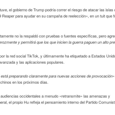
tuve, el gobierno de Trump podría correr el riesgo de atacar las islas
 Reaper para ayudar en su campaña de reelección», en un tuit que 
rtamente no la respaldó con pruebas o fuentes específicas, pero agr
ferozmente y permitirá que los que inicien la guerra paguen un alto pr
 por la red social TikTok, y últimamente ha etiquetado a Estados Unid
 avanzada y las aplicaciones populares.
 está preparando claramente para nuevas acciones de provocación
»
 chinos en los próximos días.
las audiencias occidentales a menudo «retransmite» las amenazas y
eral, el propio Hu refleja el pensamiento interno del Partido Comunis