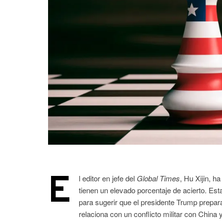
E
l editor en jefe del
Global Times
, Hu Xijin, h
tienen un elevado porcentaje de acierto. Est
para sugerir que el presidente Trump prepara
relaciona con un conflicto militar con China 