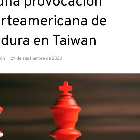
una provocación
orteamericana de
dura en Taiwan
ión
29 de septiembre de 2020