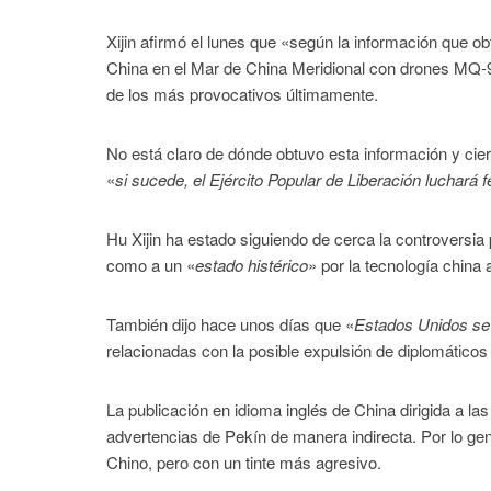
Xijin afirmó el lunes que «según la información que ob
China en el Mar de China Meridional con drones MQ-9
de los más provocativos últimamente.
No está claro de dónde obtuvo esta información y cie
«
si sucede, el Ejército Popular de Liberación luchará 
Hu Xijin ha estado siguiendo de cerca la controversia
como a un «
estado histérico
» por la tecnología china
También dijo hace unos días que «
Estados Unidos se
relacionadas con la posible expulsión de diplomáticos
La publicación en idioma inglés de China dirigida a 
advertencias de Pekín de manera indirecta. Por lo gen
Chino, pero con un tinte más agresivo.