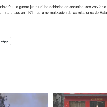
niciaría una guerra justa» si los soldados estadounidenses volvían a
bían marchado en 1979 tras la normalización de las relaciones de Est
tsApp