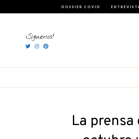
Skip
DOSSIER COVID
ENTREVIST
to
content
¡Síguenos!
La prensa 