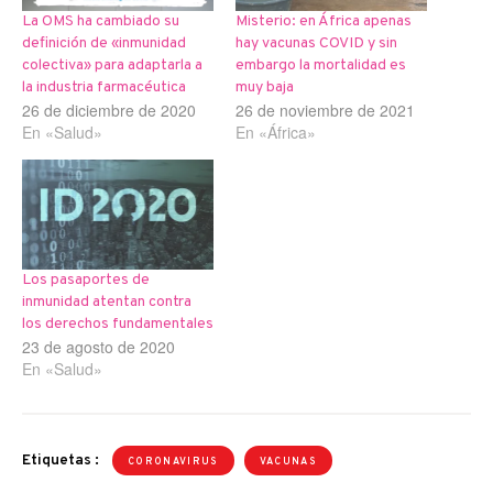
La OMS ha cambiado su
Misterio: en África apenas
definición de «inmunidad
hay vacunas COVID y sin
colectiva» para adaptarla a
embargo la mortalidad es
la industria farmacéutica
muy baja
26 de diciembre de 2020
26 de noviembre de 2021
En «Salud»
En «África»
Los pasaportes de
inmunidad atentan contra
los derechos fundamentales
23 de agosto de 2020
En «Salud»
Etiquetas :
CORONAVIRUS
VACUNAS