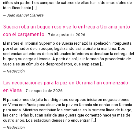
niños sin padre. Los cuerpos de catorce de ellos han sido imposibles de
identificar hasta […]
Juan Manuel Olarieta
Suecia roba un buque ruso y se lo entrega a Ucrania junto
con el cargamento
7 de agosto de 2026
El martes el Tribunal Supremo de Suecia rechazó la apelación interpuesta
por el armador de un buque, legalizando así la piratería marítima. Dos
sentencias anteriores de los tribunales inferiores ordenaban la entrega del
buque y su carga a Ucrania. A partir de ahí, la información procedente de
Suecia es un cúmulo de despropósitos, que empiezan […]
Redacción
Las negociaciones para la paz en Ucrania han comenzado
en Viena
7 de agosto de 2026
El pasado mes de julio los dirigentes europeos iniciaron negociaciones
en Viena con Rusia para alcanzar la paz en Ucrania sin contar con Ucrania
para nada. Mientras continúan los combates en la primera línea de fuego,
las cancillerías buscan salir de una guerra que comenzó hace ya más de
cuatro años. Los estadounidenses no encuentran […]
Redacción