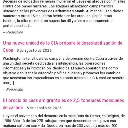
Decenas de soldados yemeníes murieron el jueves en ataques con misiles
contra dos bases militares. Los ataques alcanzaron campamentos
ubicados en las provincias de Hadramaut y Marib. Al menos 30 soldados
murieron y otros 15 resultaron heridos en los ataques. Según otras
fuentes, la cifra de muertos supera las 45 y afecta a campamentos
pertenecientes […]
Redacción
Una nueva unidad de la CIA prepara la desestabilización de
Cuba
8 de agosto de 2026
Washington intensificará su campaña de presión contra Cuba a través de
una unidad secreta dedicada a la inteligencia, las operaciones
informáticas y la intoxicación ideológica. El nuevo aparato tiene como
objetivo debilitar a la dirección política cubana y promover los cambios
que necesitan los imperialistas en su patio trasero. La CIA creó en secreto
una […]
Redacción
El precio de cada emigrante es de 2,5 toneladas mensuales
de carbón
8 de agosto de 2026
Hoy es el aniversario del desastre en la mina Bois du Cazier, en Bélgica, de
1956. Sólo 13 de los 275 trabajadores que descendieron al pozo esa
mañana salieron con vida. Quedaron más de 200 viudas y más de 400