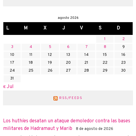
agosto 2026
L
M
X
J
V
S
D
1
2
3
4
5
6
7
8
9
10
11
12
13
14
15
16
17
18
19
20
21
22
23
24
25
26
27
28
29
30
31
« Jul
RSS/FEEDS
Los huthíes desatan un ataque demoledor contra las bases
militares de Hadramaut y Marib
8 de agosto de 2026